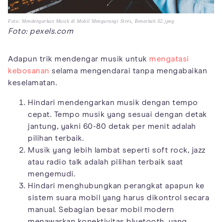
Foto: Mendengarkan Musik di Mobil Mengurangi Stres, Benarkah 02.jpeg
Foto: pexels.com
Adapun trik mendengar musik untuk
mengatasi
kebosanan
selama mengendarai tanpa mengabaikan
keselamatan.
Hindari mendengarkan musik dengan tempo
cepat. Tempo musik yang sesuai dengan detak
jantung, yakni 60-80 detak per menit adalah
pilihan terbaik.
Musik yang lebih lambat seperti soft rock, jazz
atau radio talk adalah pilihan terbaik saat
mengemudi.
Hindari menghubungkan perangkat apapun ke
sistem suara mobil yang harus dikontrol secara
manual. Sebagian besar mobil modern
menawarkan konektivitas bluetooth, yang