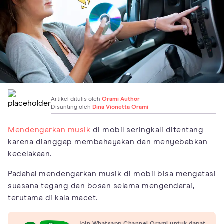
Artikel ditulis oleh
Orami Author
Disunting oleh
Dina Vionetta Orami
Mendengarkan musik
di mobil seringkali ditentang
karena dianggap membahayakan dan menyebabkan
kecelakaan.
Padahal mendengarkan musik di mobil bisa mengatasi
suasana tegang dan bosan selama mengendarai,
terutama di kala macet.
Join Whatsapp Channel Orami untuk dapat