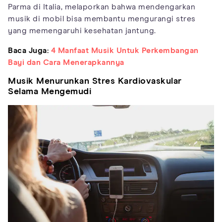
Parma di Italia, melaporkan bahwa mendengarkan
musik di mobil bisa membantu mengurangi stres
yang memengaruhi kesehatan jantung.
Baca Juga:
4 Manfaat Musik Untuk Perkembangan
Bayi dan Cara Menerapkannya
Musik Menurunkan Stres Kardiovaskular
Selama Mengemudi