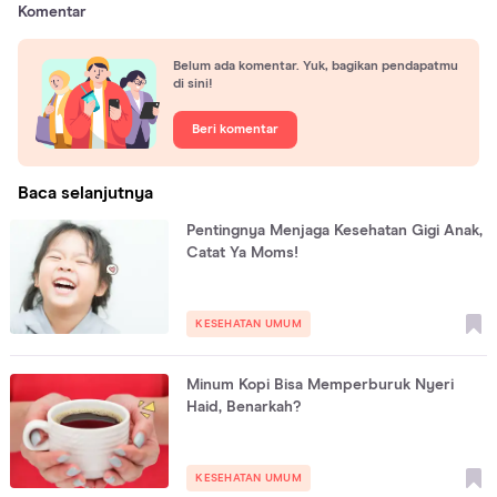
Komentar
Belum ada komentar. Yuk, bagikan pendapatmu
di sini!
Beri komentar
Baca selanjutnya
Pentingnya Menjaga Kesehatan Gigi Anak,
Catat Ya Moms!
KESEHATAN UMUM
Minum Kopi Bisa Memperburuk Nyeri
Haid, Benarkah?
KESEHATAN UMUM