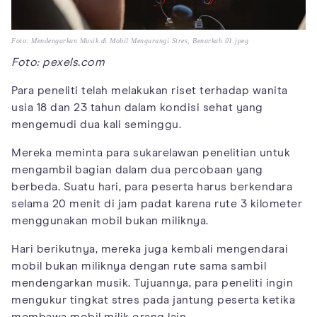
Foto: Mendengarkan Musik di Mobil Mengurangi Stres, Benarkah 01.jpeg
Foto: pexels.com
Para peneliti telah melakukan riset terhadap wanita
usia 18 dan 23 tahun dalam kondisi sehat yang
mengemudi dua kali seminggu.
Mereka meminta para sukarelawan penelitian untuk
mengambil bagian dalam dua percobaan yang
berbeda. Suatu hari, para peserta harus berkendara
selama 20 menit di jam padat karena rute 3 kilometer
menggunakan mobil bukan miliknya.
Hari berikutnya, mereka juga kembali mengendarai
mobil bukan miliknya dengan rute sama sambil
mendengarkan musik. Tujuannya, para peneliti ingin
mengukur tingkat stres pada jantung peserta ketika
membawa mobil milik orang lain.