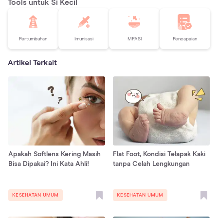
Tools untuk Si Kecil
Pertumbuhan
Imunisasi
MPASI
Pencapaian
Artikel Terkait
Apakah Softlens Kering Masih
Flat Foot, Kondisi Telapak Kaki
Bisa Dipakai? Ini Kata Ahli!
tanpa Celah Lengkungan
KESEHATAN UMUM
KESEHATAN UMUM