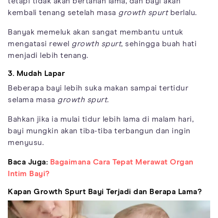
tetapi tidak akan bertahan lama, dan bayi akan
kembali tenang setelah masa
growth spurt
berlalu.
Banyak memeluk akan sangat membantu untuk
mengatasi rewel
growth spurt
, sehingga buah hati
menjadi lebih tenang.
3. Mudah Lapar
Beberapa bayi lebih suka makan sampai tertidur
selama masa
growth spurt.
Bahkan jika ia mulai tidur lebih lama di malam hari,
bayi mungkin akan tiba-tiba terbangun dan ingin
menyusu.
Baca Juga:
Bagaimana Cara Tepat Merawat Organ
Intim Bayi?
Kapan Growth Spurt Bayi Terjadi dan Berapa Lama?