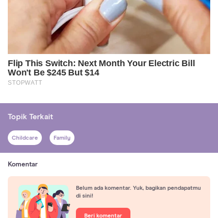
Topik Terkait
Childcare
Family
Komentar
Belum ada komentar. Yuk, bagikan pendapatmu
di sini!
Beri komentar