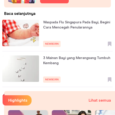
Baca selanjutnya
Waspada Flu Singapura Pada Bayi, Begini
Cara Mencegah Penularannya
NEWBORN
3 Mainan Bayi yang Merangsang Tumbuh
Kembang
NEWBORN
Highlights
Lihat semua