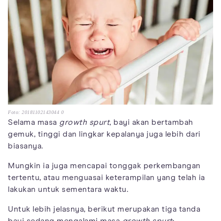
Foto: 20181102143044 0
Selama masa
growth spurt
, bayi akan bertambah
gemuk, tinggi dan lingkar kepalanya juga lebih dari
biasanya.
Mungkin ia juga mencapai tonggak perkembangan
tertentu, atau menguasai keterampilan yang telah ia
lakukan untuk sementara waktu.
Untuk lebih jelasnya, berikut merupakan tiga tanda
bayi sedang mengalami masa
growth spurt
: