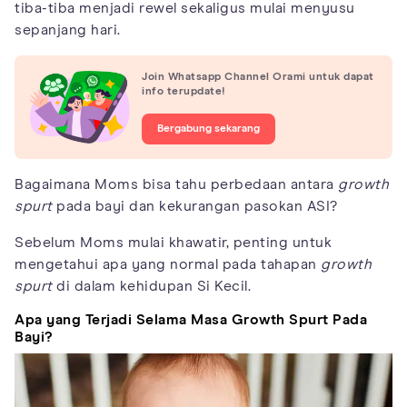
tiba-tiba menjadi rewel sekaligus mulai menyusu
sepanjang hari.
Join Whatsapp Channel Orami untuk dapat
info terupdate!
Bergabung sekarang
Bagaimana Moms bisa tahu perbedaan antara
growth
spurt
pada bayi dan kekurangan pasokan ASI?
Sebelum Moms mulai khawatir, penting untuk
mengetahui apa yang normal pada tahapan
growth
spurt
di dalam kehidupan Si Kecil.
Apa yang Terjadi Selama Masa Growth Spurt Pada
Bayi?