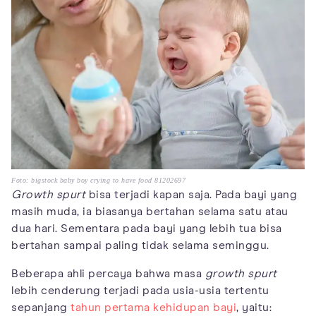
Foto: bigstock baby boy crying to have food 81202697
Growth spurt
bisa terjadi kapan saja. Pada bayi yang
masih muda, ia biasanya bertahan selama satu atau
dua hari. Sementara pada bayi yang lebih tua bisa
bertahan sampai paling tidak selama seminggu.
Beberapa ahli percaya bahwa masa
growth spurt
lebih cenderung terjadi pada usia-usia tertentu
sepanjang
tahun pertama kehidupan bayi
, yaitu: