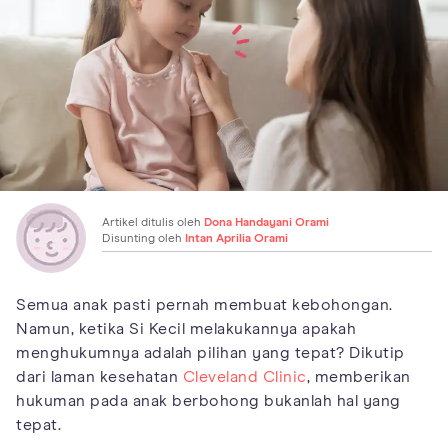
Artikel ditulis oleh
Dona Handayani Orami
Disunting oleh
Intan Aprilia Orami
Semua anak pasti pernah membuat kebohongan.
Namun, ketika Si Kecil melakukannya apakah
menghukumnya adalah pilihan yang tepat? Dikutip
dari laman kesehatan
Cleveland Clinic
, memberikan
hukuman pada anak berbohong bukanlah hal yang
tepat.