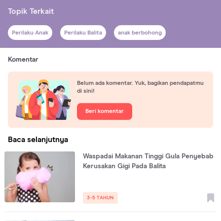
Topik Terkait
Perilaku Anak
Perilaku Balita
anak berbohong
Komentar
Belum ada komentar. Yuk, bagikan pendapatmu
di sini!
Beri komentar
Baca selanjutnya
Waspadai Makanan Tinggi Gula Penyebab
Kerusakan Gigi Pada Balita
3-5 TAHUN