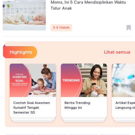
Moms, Ini 5 Cara Mendisiplinkan Waktu
Tidur Anak
3-5 TAHUN
Highlights
Lihat semua
Contoh Soal Asesmen
Berita Trending
Artikel Exp
Sumatif Tengah
Minggu Ini
Langsung o
Semester SD