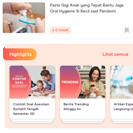
Pasta Gigi Anak yang Tepat Bantu Jaga
Oral Hygiene Si Kecil saat Pandemi
2-3 TAHUN
Highlights
Lihat semua
Contoh Soal Asesmen
Berita Trending
Artikel Exp
Sumatif Tengah
Minggu Ini
Langsung o
Semester SD