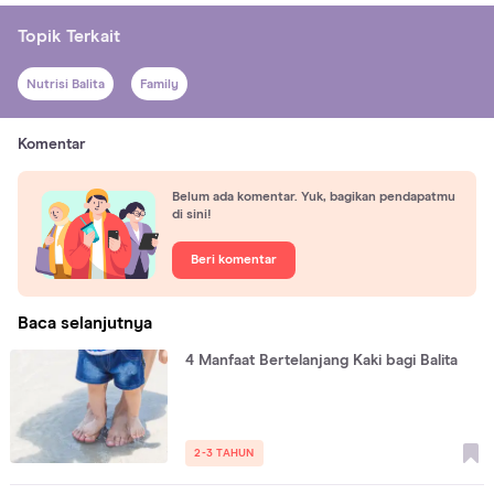
Topik Terkait
Nutrisi Balita
Family
Komentar
Belum ada komentar. Yuk, bagikan pendapatmu
di sini!
Beri komentar
Baca selanjutnya
4 Manfaat Bertelanjang Kaki bagi Balita
2-3 TAHUN