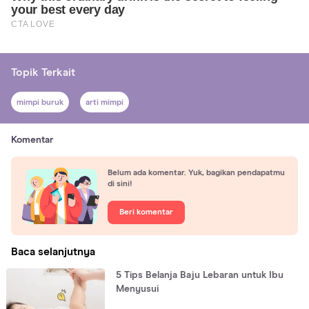
Topik Terkait
mimpi buruk
arti mimpi
Komentar
Belum ada komentar. Yuk, bagikan pendapatmu
di sini!
Beri komentar
Baca selanjutnya
5 Tips Belanja Baju Lebaran untuk Ibu
Menyusui