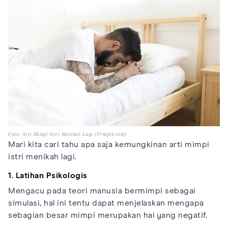
Foto: Arti Mimpi Istri Menikah Lagi (Freepik.com)
Mari kita cari tahu apa saja kemungkinan arti mimpi
istri menikah lagi.
1. Latihan Psikologis
Mengacu pada teori manusia bermimpi sebagai
simulasi, hal ini tentu dapat menjelaskan mengapa
sebagian besar mimpi merupakan hal yang negatif.