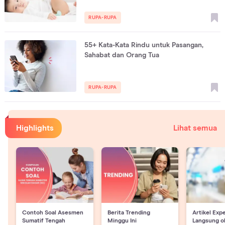
RUPA-RUPA
55+ Kata-Kata Rindu untuk Pasangan,
Sahabat dan Orang Tua
RUPA-RUPA
Highlights
Lihat semua
Contoh Soal Asesmen
Berita Trending
Artikel Exp
Sumatif Tengah
Minggu Ini
Langsung o