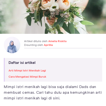
Artikel ditulis oleh
Amelia Riskita
Disunting oleh
Aprillia
Daftar isi artikel
Arti Mimpi Istri Menikah Lagi
Cara Mengatasi Mimpi Buruk
Mimpi istri menikah lagi bisa saja dialami Dads dan
membuat cemas. Cari tahu dulu apa kemungkinan arti
mimpi istri menikah lagi di sini.