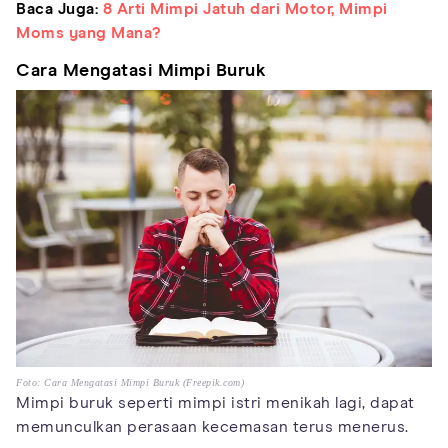
Baca Juga:
8 Arti Mimpi Jatuh dari Motor, Mimpi
Moms yang Mana?
Cara Mengatasi Mimpi Buruk
Foto: Cara Mengatasi Mimpi Buruk (Freepik.com)
Mimpi buruk seperti mimpi istri menikah lagi, dapat
memunculkan perasaan kecemasan terus menerus.