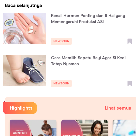
Baca selanjutnya
Kenali Hormon Penting dan 6 Hal yang
Memengaruhi Produksi ASI
NEWBORN
Cara Memilih Sepatu Bayi Agar Si Kecil
Tetap Nyaman
NEWBORN
Highlights
Lihat semua