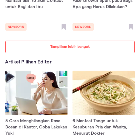
Manfaat Skin to Skin Contact
Fase Growth Spurt pada Bayi,
untuk Bayi dan Ibu
Apa yang Harus Dilakukan?
NEWBORN
NEWBORN
Tampilkan lebih banyak
Artikel Pilihan Editor
5 Cara Menghilangkan Rasa
6 Manfaat Taoge untuk
Bosan di Kantor, Coba Lakukan
Kesuburan Pria dan Wanita,
Yuk!
Menurut Dokter