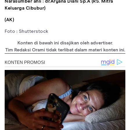
Narasumber ahli :
dr.Aryana Diani Sp.A (RS. Mitra
Keluarga Cibubur)
(AK)
Foto : Shutterstock
Konten di bawah ini disajikan oleh advertiser.
Tim Redaksi Orami tidak terlibat dalam materi konten ini.