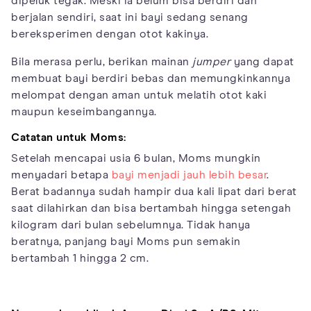
dipeluk tegak. Meski ia belum bisa berdiri dan
berjalan sendiri, saat ini bayi sedang senang
bereksperimen dengan otot kakinya.
Bila merasa perlu, berikan mainan
jumper
yang dapat
membuat bayi berdiri bebas dan memungkinkannya
melompat dengan aman untuk melatih otot kaki
maupun keseimbangannya.
Catatan untuk Moms:
Setelah mencapai usia 6 bulan, Moms mungkin
menyadari betapa
bayi menjadi jauh lebih besar
.
Berat badannya sudah hampir dua kali lipat dari berat
saat dilahirkan dan bisa bertambah hingga setengah
kilogram dari bulan sebelumnya. Tidak hanya
beratnya, panjang bayi Moms pun semakin
bertambah 1 hingga 2 cm.