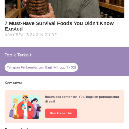
Topik Terkait
Tahapan Perkembangan Bayi (Minggu 1 - 52)
Komentar
Belum ada komentar. Yuk, bagikan pendapatmu
di sini!
Beri komentar