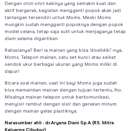
Dengan otot-otot kakinya yang semakin kuat dan
aktif bergerak, kegiatan mengganti popok akan jadi
tantangan tersendiri untuk Moms. Meski Moms
mungkin sudah mengganti popoknya dengan popok
model celana, tetap saja sulit untuk menjaganya tetap
diam selama digantikan.
Rahasianya? Beri ia mainan yang bisa ‘diselidiki’-nya,
Moms. Telepon mainan, satu set kunci atau seikat
sendok ukur berbagai ukuran yang Moms miliki di
dapur!
Bicara soal mainan, saat ini bayi Moms juga sudah
bisa memainkan mainan dengan tujuan tertentu, lho.
Misalnya mainan telepon untuk berkomunikasi,
menyisir rambut dengan sisir dan gerakan minum
dengan mainan gelas plastiknya.
Narasumber ahli :
dr.Aryana Diani Sp.A (RS. Mitra
Keluarga Cibubur)