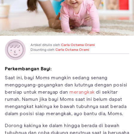
Artikel ditulis oleh
Carla Octama Orami
Disunting oleh
Carla Octama Orami
Perkembangan Bayi:
Saat ini, bayi Moms mungkin sedang senang
menggoyang-goyangkan dan lututnya dengan posisi
bersiap untuk merayap dan
merangkak
di sekitar
rumah. Namun jika bayi Moms saat ini belum dapat
mengangkat kakinya ke bawah tubuhnya saat berada
dalam posisi siap merangkak, ayo bantu dia, Moms.
Dorong kakinya ke dalam hingga berada di bawah
tubuhnya dan coba dukung perutnya saat ia berusaha