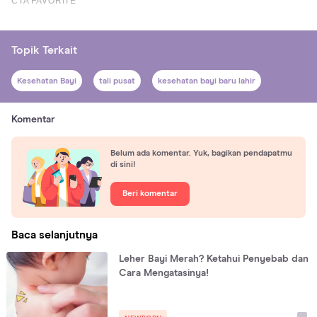
Topik Terkait
Kesehatan Bayi
tali pusat
kesehatan bayi baru lahir
Komentar
Belum ada komentar. Yuk, bagikan pendapatmu
di sini!
Beri komentar
Baca selanjutnya
Leher Bayi Merah? Ketahui Penyebab dan
Cara Mengatasinya!