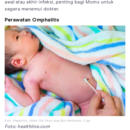
awal atau akhir infeksi, penting bagi Moms untuk
segera menemui dokter.
Perawatan Omphalitis
Foto: Omphalitis, Infeksi Tali Pusat yang Bisa Berbahaya -3.jpg
Foto: healthline.com