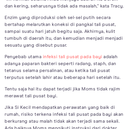
dan kering, seharusnya tidak ada masalah," kata Tracy.
Enzim yang diproduksi oleh sel-sel putih secara
bertahap melarutkan koneksi di pangkal tali pusat,
sampai suatu hari jatuh begitu saja. Akhirnya, kulit
tumbuh di daerah itu, dan kemudian menjadi menjadi
sesuatu yang disebut pusar.
Penyebab utama
infeksi tali pusat pada bayi
adalah
adanya paparan bakteri seperti radang, staph, dan
tetanus selama persalinan, atau ketika tali pusat
terputus setelah lahir atau beberapa hari setelah itu.
Tentu saja hal itu dapat terjadi jika Moms tidak rajim
merawat tali pusat bayi.
Jika Si Kecil mendapatkan perawatan yang baik di
rumah, risiko terkena infeksi tali pusat pada bayi akan
berkurang atau malah tidak akan terjadi sama sekali.
Ada baiknya Moms mengikuti instruksi dari dokter