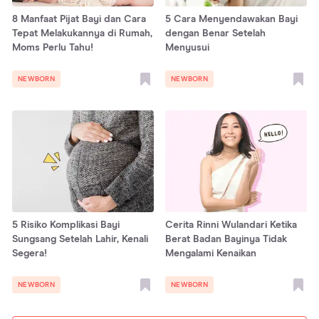
8 Manfaat Pijat Bayi dan Cara
5 Cara Menyendawakan Bayi
Tepat Melakukannya di Rumah,
dengan Benar Setelah
Moms Perlu Tahu!
Menyusui
NEWBORN
NEWBORN
5 Risiko Komplikasi Bayi
Cerita Rinni Wulandari Ketika
Sungsang Setelah Lahir, Kenali
Berat Badan Bayinya Tidak
Segera!
Mengalami Kenaikan
NEWBORN
NEWBORN