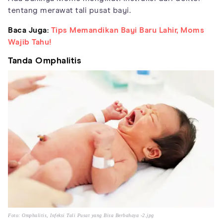
tentang merawat tali pusat bayi.
Baca Juga:
Tips Memandikan Bayi Baru Lahir, Moms
Wajib Tahu!
Tanda Omphalitis
Foto: Omphalitis, Infeksi Tali Pusat yang Bisa Berbahaya -2.jpg