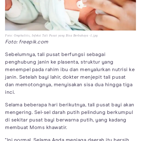
Foto: Omphalitis, Infeksi Tali Pusat yang Bisa Berbahaya -1.jpg
Foto: freepik.com
Sebelumnya, tali pusat berfungsi sebagai
penghubung janin ke plasenta, struktur yang
menempel pada rahim ibu dan menyalurkan nutrisi ke
janin. Setelah bayi lahir, dokter menjepit tali pusat
dan memotongnya, menyisakan sisa dua hingga tiga
inci.
Selama beberapa hari berikutnya, tali pusat bayi akan
mengering. Sel-sel darah putih pelindung berkumpul
di sekitar pusat bayi berwarna putih, yang kadang
membuat Moms khawatir.
"Ini normal. Selama Anda menjaga daerah itu bersih