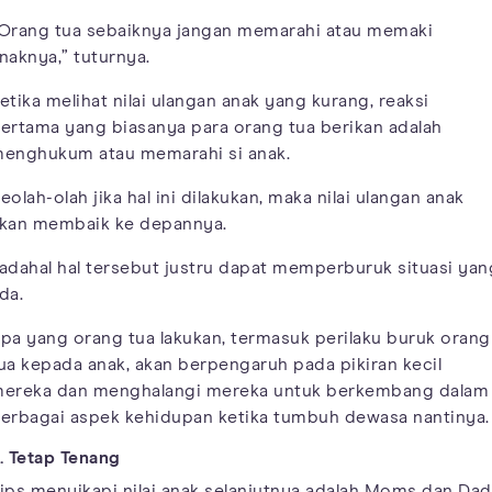
Orang tua sebaiknya jangan memarahi atau memaki
naknya,” tuturnya.
etika melihat nilai ulangan anak yang kurang, reaksi
ertama yang biasanya para orang tua berikan adalah
enghukum atau memarahi si anak.
eolah-olah jika hal ini dilakukan, maka nilai ulangan anak
kan membaik ke depannya.
adahal hal tersebut justru dapat memperburuk situasi yan
da.
pa yang orang tua lakukan, termasuk perilaku buruk orang
ua kepada anak, akan berpengaruh pada pikiran kecil
ereka dan menghalangi mereka untuk berkembang dalam
erbagai aspek kehidupan ketika tumbuh dewasa nantinya.
. Tetap Tenang
ips menyikapi nilai anak selanjutnya adalah Moms dan Dad