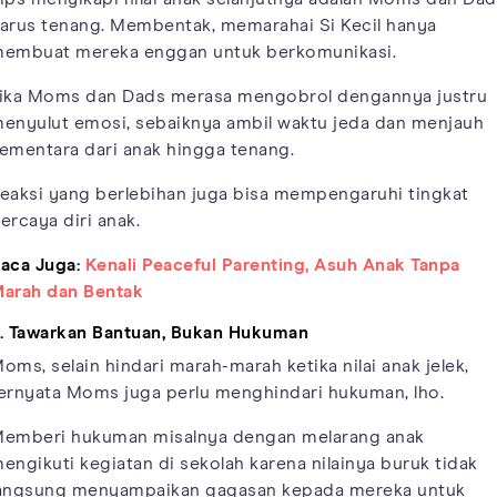
arus tenang. Membentak, memarahai Si Kecil hanya
embuat mereka enggan untuk berkomunikasi.
ika Moms dan Dads merasa mengobrol dengannya justru
enyulut emosi, sebaiknya ambil waktu jeda dan menjauh
ementara dari anak hingga tenang.
eaksi yang berlebihan juga bisa mempengaruhi tingkat
ercaya diri anak.
aca Juga:
Kenali Peaceful Parenting, Asuh Anak Tanpa
arah dan Bentak
. Tawarkan Bantuan, Bukan Hukuman
oms, selain hindari marah-marah ketika nilai anak jelek,
ernyata Moms juga perlu menghindari hukuman, lho.
emberi hukuman misalnya dengan melarang anak
engikuti kegiatan di sekolah karena nilainya buruk tidak
angsung menyampaikan gagasan kepada mereka untuk