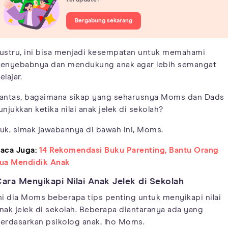
terupdate!
Bergabung sekarang
ustru, ini bisa menjadi kesempatan untuk memahami
enyebabnya dan mendukung anak agar lebih semangat
elajar.
antas, bagaimana sikap yang seharusnya Moms dan Dads
unjukkan ketika nilai anak jelek di sekolah?
uk, simak jawabannya di bawah ini, Moms.
aca Juga:
14 Rekomendasi Buku Parenting, Bantu Orang
ua Mendidik Anak
ara Menyikapi Nilai Anak Jelek di Sekolah
ni dia Moms beberapa tips penting untuk menyikapi nilai
nak jelek di sekolah. Beberapa diantaranya ada yang
erdasarkan psikolog anak, lho Moms.