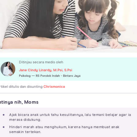
Ditinjau secara medis oleh
Jane Cindy Linardy, M.Psi, S.Psi
Psikolog
— RS Pondok Indah - Bintaro Jaya
rtikel ditulis dan disunting
Chrismonica
ntinya nih, Moms
Ajak bicara anak untuk tahu kesulitannya, lalu temani belajar agar ia
merasa didukung.
Hindari marah atau menghukum, karena hanya membuat anak
semakin tertekan.