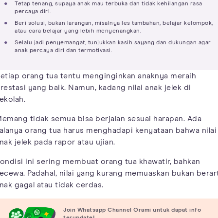
Tetap tenang, supaya anak mau terbuka dan tidak kehilangan rasa
percaya diri.
Beri solusi, bukan larangan, misalnya les tambahan, belajar kelompok,
atau cara belajar yang lebih menyenangkan.
Selalu jadi penyemangat, tunjukkan kasih sayang dan dukungan agar
anak percaya diri dan termotivasi.
etiap orang tua tentu menginginkan anaknya meraih
restasi yang baik. Namun, kadang nilai anak jelek di
ekolah.
emang tidak semua bisa berjalan sesuai harapan. Ada
alanya orang tua harus menghadapi kenyataan bahwa nilai
nak jelek pada rapor atau ujian.
ondisi ini sering membuat orang tua khawatir, bahkan
ecewa. Padahal, nilai yang kurang memuaskan bukan berart
nak gagal atau tidak cerdas.
Join Whatsapp Channel Orami untuk dapat info