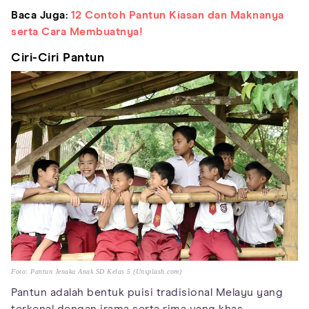
Baca Juga:
12 Contoh Pantun Kiasan dan Maknanya
serta Cara Membuatnya!
Ciri-Ciri Pantun
Foto: Pantun Jenaka Anak SD Kelas 5 (Unsplash.com)
Pantun adalah bentuk puisi tradisional Melayu yang