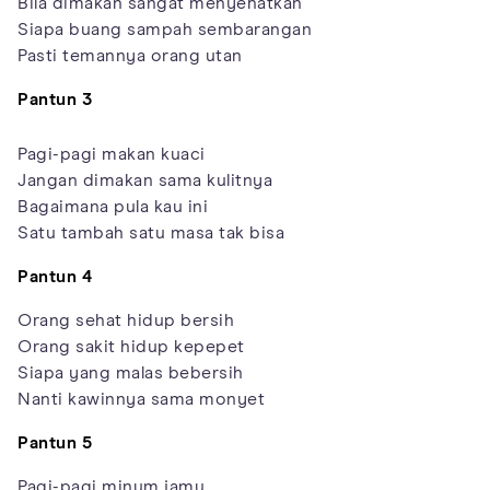
Bila dimakan sangat menyehatkan
Siapa buang sampah sembarangan
Pasti temannya orang utan
Pantun 3
Pagi-pagi makan kuaci
Jangan dimakan sama kulitnya
Bagaimana pula kau ini
Satu tambah satu masa tak bisa
Pantun 4
Orang sehat hidup bersih
Orang sakit hidup kepepet
Siapa yang malas bebersih
Nanti kawinnya sama monyet
Pantun 5
Pagi-pagi minum jamu