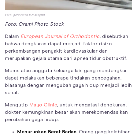
Foto: perawatan mendengkur
Foto: Orami Photo Stock
Dalam
European Journal of Orthodontic
, disebutkan
bahwa dengkuran dapat menjadi faktor risiko
perkembangan penyakit kardiovaskular dan
merupakan gejala utama dari apnea tidur obstruktif.
Moms atau anggota keluarga lain yang mendengkur
dapat melakukan beberapa tindakan pencegahan,
biasanya dengan mengubah gaya hidup menjadi lebih
sehat.
Mengutip
Mayo Clinic
, untuk mengatasi dengkuran,
dokter kemungkinan besar akan merekomendasikan
perubahan gaya hidup.
Menurunkan Berat Badan.
Orang yang kelebihan