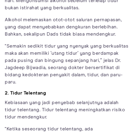
hari. Mengonsumsi alkohol sebelum terlelap tidur
bukan istirahat yang berkualitas.
Alkohol melemaskan otot-otot saluran pernapasan,
yang dapat menyebabkan dengkuran berlebihan.
Bahkan, sekalipun Dads tidak biasa mendengkur.
"Semakin sedikit tidur yang nyenyak yang berkualitas
maka akan memiliki ’utang tidur’ yang berdampak
pada pusing dan bingung sepanjang hari,” jelas Dr.
Jagdeep Bijwadia, seorang dokter bersertifikat di
bidang kedokteran penyakit dalam, tidur, dan paru-
paru.
2. Tidur Telentang
Kebiasaan yang jadi penyebab selanjutnya adalah
tidur telentang. Tidur telentang meningkatkan risiko
tidur mendengkur.
"Ketika seseorang tidur telentang, ada