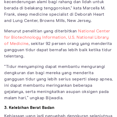
kecenderungan alami bagi rahang dan lidah untuk
berada di belakang tenggorokan," kata Marcella M.
Frank, sleep medicine specialist di Deborah Heart
and Lung Center, Browns Mills, New Jersey.
Menurut penelitian yang diterbitkan
National Center
for Biotechnology Information, U.S. National Library
of Medicine
, sekitar 92 persen orang yang menderita
gangguan tidur dapat bernafas lebih baik ketika tidur
telentang.
“Tidur menyamping dapat membantu mengurangi
dengkuran dan bagi mereka yang menderita
gangguan tidur yang lebih serius seperti sleep apnea,
ini dapat membantu meringankan beberapa
gejalanya, serta meningkatkan asupan oksigen pada
malam hari,” ungkap Bijwadia.
3. Kelebihan Berat Badan
Kebiasaan yang jadi penyebab dengkuran selanjutnya