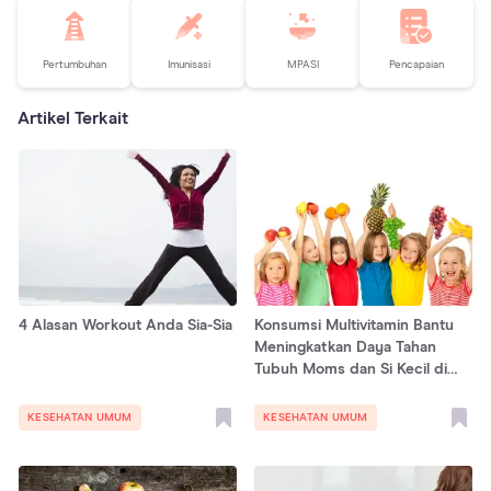
Pertumbuhan
Imunisasi
MPASI
Pencapaian
Artikel Terkait
4 Alasan Workout Anda Sia-Sia
Konsumsi Multivitamin Bantu
Meningkatkan Daya Tahan
Tubuh Moms dan Si Kecil di
Tahun 2022
KESEHATAN UMUM
KESEHATAN UMUM