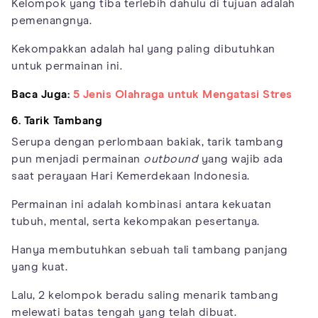
Kelompok yang tiba terlebih dahulu di tujuan adalah
pemenangnya.
Kekompakkan adalah hal yang paling dibutuhkan
untuk permainan ini.
Baca Juga:
5 Jenis Olahraga untuk Mengatasi Stres
6. Tarik Tambang
Serupa dengan perlombaan bakiak, tarik tambang
pun menjadi permainan
outbound
yang wajib ada
saat perayaan Hari Kemerdekaan Indonesia.
Permainan ini adalah kombinasi antara kekuatan
tubuh, mental, serta kekompakan pesertanya.
Hanya membutuhkan sebuah tali tambang panjang
yang kuat.
Lalu, 2 kelompok beradu saling menarik tambang
melewati batas tengah yang telah dibuat.