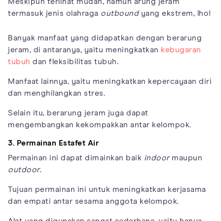
Meskipun terlihat mudah, namun arung jeram
termasuk jenis olahraga
outbound
yang ekstrem, lho!
Banyak manfaat yang didapatkan dengan berarung
jeram, di antaranya, yaitu meningkatkan
kebugaran
tubuh
dan fleksibilitas tubuh.
Manfaat lainnya, yaitu meningkatkan kepercayaan diri
dan menghilangkan stres.
Selain itu, berarung jeram juga dapat
mengembangkan kekompakkan antar kelompok.
3. Permainan Estafet Air
Permainan ini dapat dimainkan baik
indoor
maupun
outdoor
.
Tujuan permainan ini untuk meningkatkan kerjasama
dan empati antar sesama anggota kelompok.