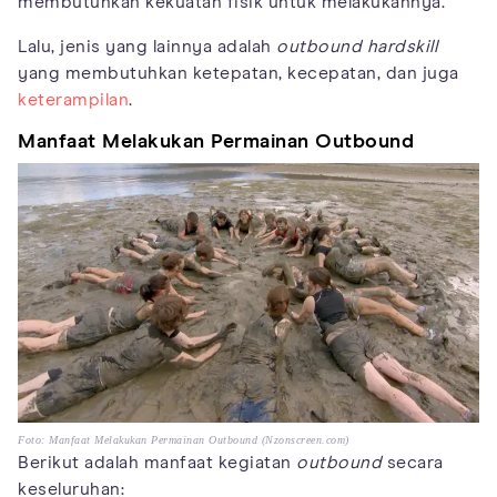
membutuhkan kekuatan fisik untuk melakukannya.
Lalu, jenis yang lainnya adalah
outbound hardskill
yang membutuhkan ketepatan, kecepatan, dan juga
keterampilan
.
Manfaat Melakukan Permainan Outbound
Foto: Manfaat Melakukan Permainan Outbound (Nzonscreen.com)
Berikut adalah manfaat kegiatan
outbound
secara
keseluruhan: