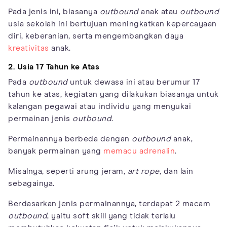
Pada jenis ini, biasanya
outbound
anak atau
outbound
usia sekolah ini bertujuan meningkatkan kepercayaan
diri, keberanian, serta mengembangkan daya
kreativitas
anak.
2. Usia 17 Tahun ke Atas
Pada
outbound
untuk dewasa ini atau berumur 17
tahun ke atas, kegiatan yang dilakukan biasanya untuk
kalangan pegawai atau individu yang menyukai
permainan jenis
outbound
.
Permainannya berbeda dengan
outbound
anak,
banyak permainan yang
memacu adrenalin
.
Misalnya, seperti arung jeram,
art rope
, dan lain
sebagainya.
Berdasarkan jenis permainannya, terdapat 2 macam
outbound
, yaitu soft skill yang tidak terlalu