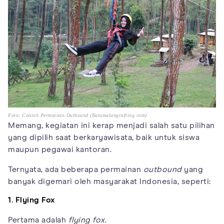
Foto: Contoh Permainan Outbound (Batumalangrafting.com)
Memang, kegiatan ini kerap menjadi salah satu pilihan
yang dipilih saat berkaryawisata, baik untuk siswa
maupun pegawai kantoran.
Ternyata, ada beberapa permainan
outbound
yang
banyak digemari oleh masyarakat Indonesia, seperti:
1. Flying Fox
Pertama adalah
flying fox
.