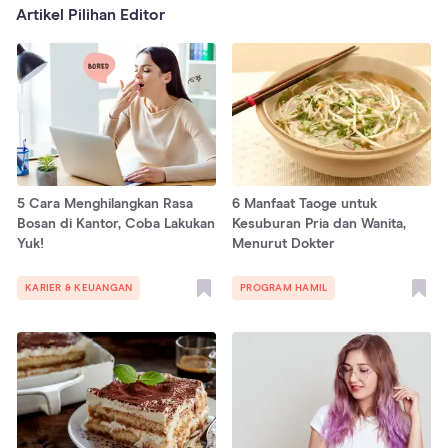
Artikel Pilihan Editor
5 Cara Menghilangkan Rasa
6 Manfaat Taoge untuk
Bosan di Kantor, Coba Lakukan
Kesuburan Pria dan Wanita,
Yuk!
Menurut Dokter
KARIER & KEUANGAN
PROGRAM HAMIL