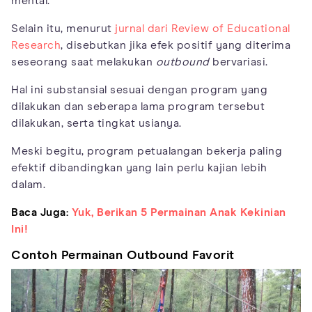
mental.
Selain itu, menurut
jurnal dari Review of Educational
Research
, disebutkan jika efek positif yang diterima
seseorang saat melakukan
outbound
bervariasi.
Hal ini substansial sesuai dengan program yang
dilakukan dan seberapa lama program tersebut
dilakukan, serta tingkat usianya.
Meski begitu, program petualangan bekerja paling
efektif dibandingkan yang lain perlu kajian lebih
dalam.
Baca Juga:
Yuk, Berikan 5 Permainan Anak Kekinian
Ini!
Contoh Permainan Outbound Favorit