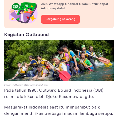
Join Whatsapp Channel Orami untuk dapat
info terupdate!
Bergabung sekarang
Kegiatan Outbound
Foto: Outbound (Outwardbound.net)
Pada tahun 1990, Outward Bound Indonesia (OBI)
resmi didirikan oleh Djoko Kusumowidagdo.
Masyarakat Indonesia saat itu menyambut baik
dengan mendirikan berbagai macam lembaga serupa.