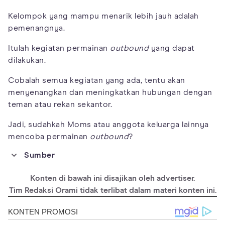
Kelompok yang mampu menarik lebih jauh adalah
pemenangnya.
Itulah kegiatan permainan
outbound
yang dapat
dilakukan.
Cobalah semua kegiatan yang ada, tentu akan
menyenangkan dan meningkatkan hubungan dengan
teman atau rekan sekantor.
Jadi, sudahkah Moms atau anggota keluarga lainnya
mencoba permainan
outbound
?
Sumber
https://duniapendidikan.co.id/permainan-outbond/
Konten di bawah ini disajikan oleh advertiser.
http://dyakarra.com/outbound-pengertian-permainan-tujuan-
serta-manfaat/#
Tim Redaksi Orami tidak terlibat dalam materi konten ini.
http://sekolahkarakter.sch.id/10-manfaat-outbound-sekolah-
untuk-pembentukan-karakter-anak/
https://kampuspsikologi.com/jenis-permainan-outbound/