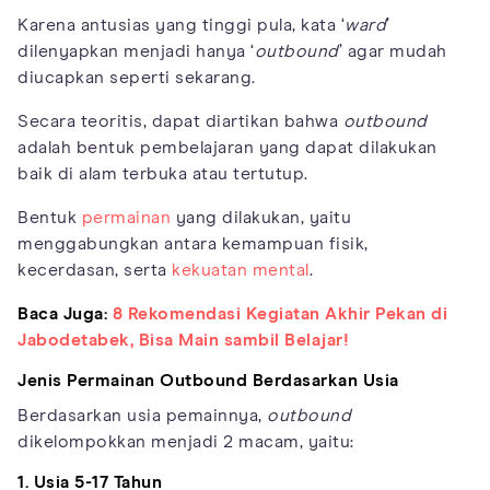
Karena antusias yang tinggi pula, kata ‘
ward
’
dilenyapkan menjadi hanya ‘
outbound
’ agar mudah
diucapkan seperti sekarang.
Secara teoritis, dapat diartikan bahwa
outbound
adalah bentuk pembelajaran yang dapat dilakukan
baik di alam terbuka atau tertutup.
Bentuk
permainan
yang dilakukan, yaitu
menggabungkan antara kemampuan fisik,
kecerdasan, serta
kekuatan mental
.
Baca Juga:
8 Rekomendasi Kegiatan Akhir Pekan di
Jabodetabek, Bisa Main sambil Belajar!
Jenis Permainan Outbound Berdasarkan Usia
Berdasarkan usia pemainnya,
outbound
dikelompokkan menjadi 2 macam, yaitu:
1. Usia 5-17 Tahun