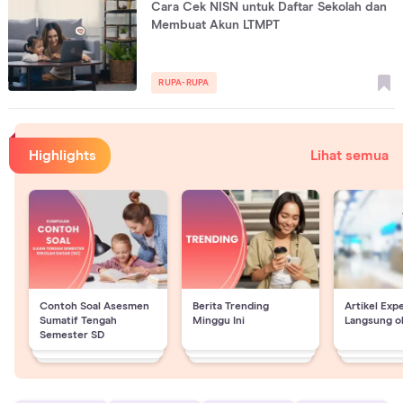
Cara Cek NISN untuk Daftar Sekolah dan
Membuat Akun LTMPT
RUPA-RUPA
Highlights
Lihat semua
Contoh Soal Asesmen
Berita Trending
Artikel Exp
Sumatif Tengah
Minggu Ini
Langsung o
Semester SD