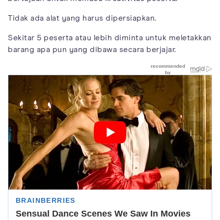
Tidak ada alat yang harus dipersiapkan.
Sekitar 5 peserta atau lebih diminta untuk meletakkan
barang apa pun yang dibawa secara berjajar.