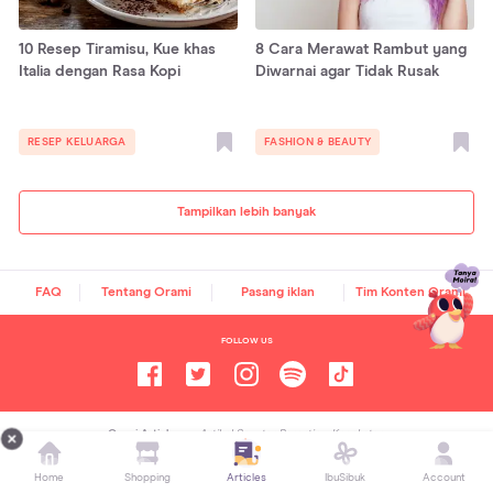
10 Resep Tiramisu, Kue khas
8 Cara Merawat Rambut yang
Italia dengan Rasa Kopi
Diwarnai agar Tidak Rusak
RESEP KELUARGA
FASHION & BEAUTY
Tampilkan lebih banyak
FAQ
Tentang Orami
Pasang iklan
Tim Konten Orami
FOLLOW US
Orami Articles —
Artikel Seputar Parenting, Kesehatan,
Gaya Hidup dan Hiburan
Copyright ©
2026
Orami. All rights reserved.
Home
Shopping
Articles
IbuSibuk
Account