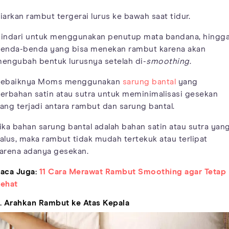
iarkan rambut tergerai lurus ke bawah saat tidur.
indari untuk menggunakan penutup mata bandana, hingg
enda-benda yang bisa menekan rambut karena akan
engubah bentuk lurusnya setelah di-
smoothing
.
ebaiknya Moms menggunakan
sarung bantal
yang
erbahan satin atau sutra untuk meminimalisasi gesekan
ang terjadi antara rambut dan sarung bantal.
ika bahan sarung bantal adalah bahan satin atau sutra yan
alus, maka rambut tidak mudah tertekuk atau terlipat
arena adanya gesekan.
aca Juga:
11 Cara Merawat Rambut Smoothing agar Tetap
ehat
. Arahkan Rambut ke Atas Kepala