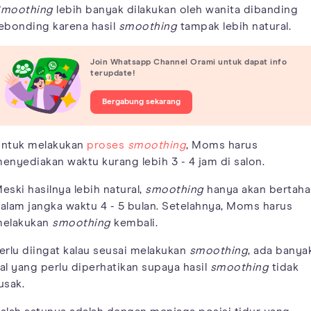
moothing
lebih banyak dilakukan oleh wanita dibanding
ebonding karena hasil
smoothing
tampak lebih natural.
Join Whatsapp Channel Orami untuk dapat info
terupdate!
Bergabung sekarang
ntuk melakukan
proses
smoothing
, Moms harus
enyediakan waktu kurang lebih 3 - 4 jam di salon.
eski hasilnya lebih natural,
smoothing
hanya akan bertaha
alam jangka waktu 4 - 5 bulan. Setelahnya, Moms harus
elakukan
smoothing
kembali.
erlu diingat kalau seusai melakukan
smoothing
, ada banya
al yang perlu diperhatikan supaya hasil
smoothing
tidak
usak.