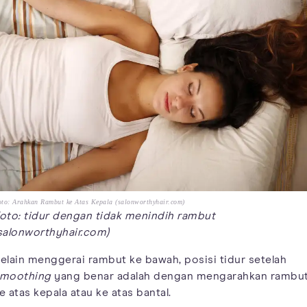
to: Arahkan Rambut ke Atas Kepala (salonworthyhair.com)
oto: tidur dengan tidak menindih rambut
salonworthyhair.com)
elain menggerai rambut ke bawah, posisi tidur setelah
moothing
yang benar adalah dengan mengarahkan rambu
e atas kepala atau ke atas bantal.