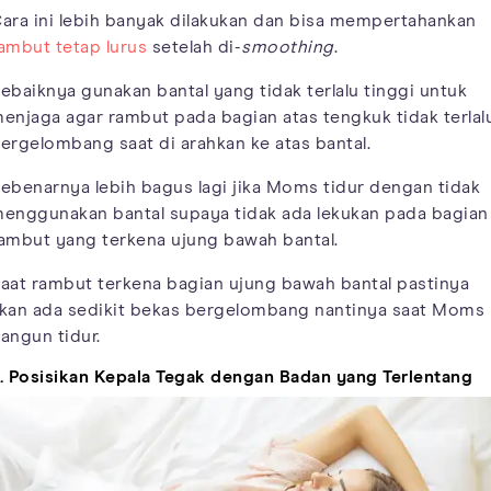
ara ini lebih banyak dilakukan dan bisa mempertahankan
ambut tetap lurus
setelah di-
smoothing
.
ebaiknya gunakan bantal yang tidak terlalu tinggi untuk
enjaga agar rambut pada bagian atas tengkuk tidak terlal
ergelombang saat di arahkan ke atas bantal.
ebenarnya lebih bagus lagi jika Moms tidur dengan tidak
enggunakan bantal supaya tidak ada lekukan pada bagian
ambut yang terkena ujung bawah bantal.
aat rambut terkena bagian ujung bawah bantal pastinya
kan ada sedikit bekas bergelombang nantinya saat Moms
angun tidur.
. Posisikan Kepala Tegak dengan Badan yang Terlentang