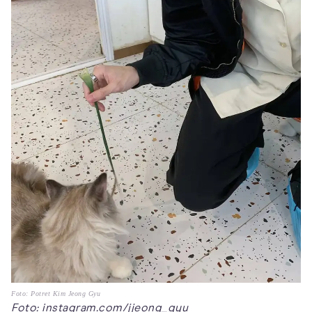
Foto: Potret Kim Jeong Gyu
Foto: instagram.com/jjeong_gyu