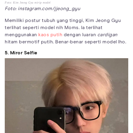
Foto: Kim Jeong Gyu mirip model
Foto: instagram.com/jjeong_gyu
Memiliki postur tubuh yang tinggi, Kim Jeong Gyu
terlihat seperti model nih Moms. Ia terlihat
menggunakan
kaos putih
dengan luaran
cardigan
hitam bermotif putih. Benar-benar seperti model lho.
5. Miror Selfie