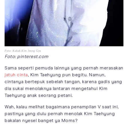
Foto: Kakak Kim Jeong Gyu
Foto: pinterest.com
Sama seperti pemuda lainnya yang pernah merasakan
jatuh cinta
, Kim Taehyung pun begitu. Namun,
cintanya bertepuk sebelah tangan, karena gadis yang
dia sukai menolaknya lantaran mengetahui Kim
Taehyung anak seorang petani.
Wah, kalau melihat bagaimana penampilan V saat ini,
pastinya yang dulu pernah menolak Kim Taehyung
bakalan nyesel banget ya Moms?