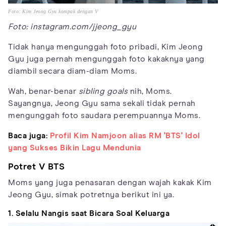
Foto: Kim Jeong Gyu kompak dengan V
Foto: instagram.com/jjeong_gyu
Tidak hanya mengunggah foto pribadi, Kim Jeong
Gyu juga pernah mengunggah foto kakaknya yang
diambil secara diam-diam Moms.
Wah, benar-benar
sibling goals
nih, Moms.
Sayangnya, Jeong Gyu sama sekali tidak pernah
mengunggah foto saudara perempuannya Moms.
Baca juga:
Profil Kim Namjoon alias RM 'BTS' Idol
yang Sukses Bikin Lagu Mendunia
Potret V BTS
Moms yang juga penasaran dengan wajah kakak Kim
Jeong Gyu, simak potretnya berikut ini ya.
1. Selalu Nangis saat Bicara Soal Keluarga