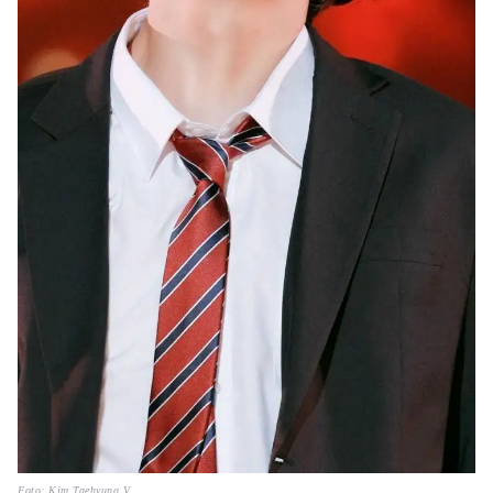
Foto: Kim Taehyung V