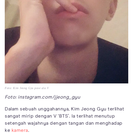
Foto: Kim Jeong Gyu pose ala V
Foto: instagram.com/jjeong_gyu
Dalam sebuah unggahannya, Kim Jeong Gyu terlihat
sangat mirip dengan V ‘BTS’. Ia terlihat menutup
setengah wajahnya dengan tangan dan menghadap
ke
kamera
.