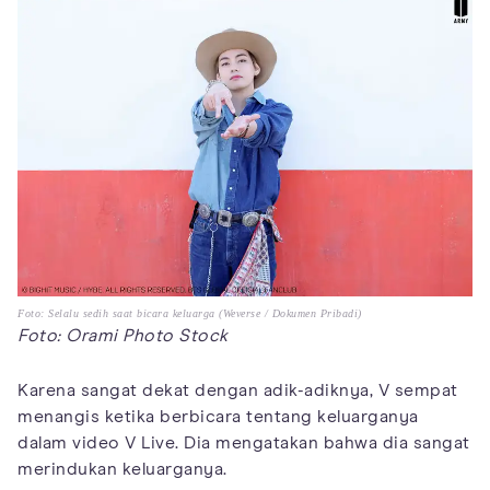
Foto: Selalu sedih saat bicara keluarga (Weverse / Dokumen Pribadi)
Foto: Orami Photo Stock
Karena sangat dekat dengan adik-adiknya, V sempat
menangis ketika berbicara tentang keluarganya
dalam video V Live. Dia mengatakan bahwa dia sangat
merindukan keluarganya.