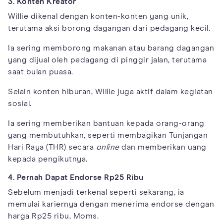
3. Konten Kreator
Willie dikenal dengan konten-konten yang unik,
terutama aksi borong dagangan dari pedagang kecil.
Ia sering memborong makanan atau barang dagangan
yang dijual oleh pedagang di pinggir jalan, terutama
saat bulan puasa.
Selain konten hiburan, Willie juga aktif dalam kegiatan
sosial.
Ia sering memberikan bantuan kepada orang-orang
yang membutuhkan, seperti membagikan Tunjangan
Hari Raya (THR) secara
online
dan memberikan uang
kepada pengikutnya.
4. Pernah Dapat Endorse Rp25 Ribu
Sebelum menjadi terkenal seperti sekarang, ia
memulai kariernya dengan menerima endorse dengan
harga Rp25 ribu, Moms.