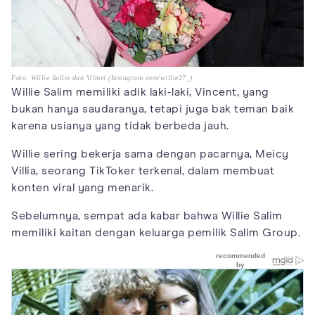
Foto: Willie Salim dan Vilmei (Instagram.com/willie27_)
Willie Salim memiliki adik laki-laki, Vincent, yang
bukan hanya saudaranya, tetapi juga bak teman baik
karena usianya yang tidak berbeda jauh.
Willie sering bekerja sama dengan pacarnya, Meicy
Villia, seorang TikToker terkenal, dalam membuat
konten viral yang menarik.
Sebelumnya, sempat ada kabar bahwa Willie Salim
memiliki kaitan dengan keluarga pemilik Salim Group.