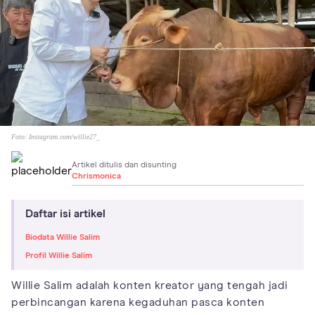
Foto:
Instagram.com/willie27_
Artikel ditulis dan disunting
Chrismonica
Daftar isi artikel
Biodata Willie Salim
Profil Willie Salim
Willie Salim adalah konten kreator yang tengah jadi
perbincangan karena kegaduhan pasca konten