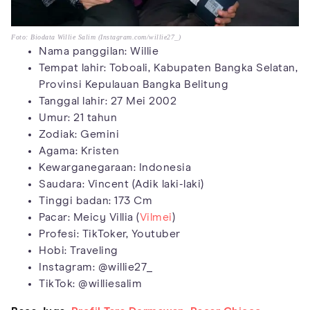
Foto: Biodata Willie Salim (Instagram.com/willie27_)
Nama panggilan: Willie
Tempat lahir: Toboali, Kabupaten Bangka Selatan,
Provinsi Kepulauan Bangka Belitung
Tanggal lahir: 27 Mei 2002
Umur: 21 tahun
Zodiak: Gemini
Agama: Kristen
Kewarganegaraan: Indonesia
Saudara: Vincent (Adik laki-laki)
Tinggi badan: 173 Cm
Pacar: Meicy Villia (
Vilmei
)
Profesi: TikToker, Youtuber
Hobi: Traveling
Instagram: @willie27_
TikTok: @williesalim