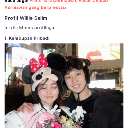
Baca Juga:
Profil Tara Dermawan, Pacar Chicco
Kurniawan yang Berprestasi
Profil Willie Salim
Ini dia Moms profilnya.
1. Kehidupan Pribadi