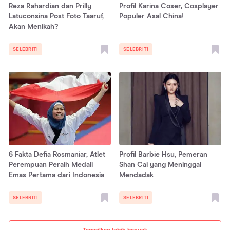
Reza Rahardian dan Prilly
Profil Karina Coser, Cosplayer
Latuconsina Post Foto Taaruf,
Populer Asal China!
Akan Menikah?
SELEBRITI
SELEBRITI
6 Fakta Defia Rosmaniar, Atlet
Profil Barbie Hsu, Pemeran
Perempuan Peraih Medali
Shan Cai yang Meninggal
Emas Pertama dari Indonesia
Mendadak
SELEBRITI
SELEBRITI