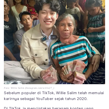
Foto: Willie Salim (Instagram.com/willie27_)
Sebelum populer di TikTok, Willie Salim telah memulai
karirnya sebagai YouTuber sejak tahun 2020.
Di TikTok, ia menciptakan beragam konten yang