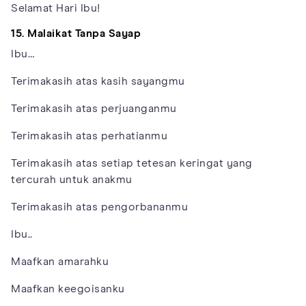
Selamat Hari Ibu!
15. Malaikat Tanpa Sayap
Ibu…
Terimakasih atas kasih sayangmu
Terimakasih atas perjuanganmu
Terimakasih atas perhatianmu
Terimakasih atas setiap tetesan keringat yang
tercurah untuk anakmu
Terimakasih atas pengorbananmu
Ibu..
Maafkan amarahku
Maafkan keegoisanku