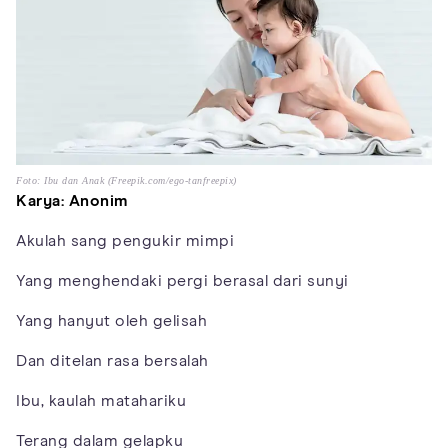
Foto: Ibu dan Anak (Freepik.com/ego-tanfreepix)
Karya: Anonim
Akulah sang pengukir mimpi
Yang menghendaki pergi berasal dari sunyi
Yang hanyut oleh gelisah
Dan ditelan rasa bersalah
Ibu, kaulah matahariku
Terang dalam gelapku