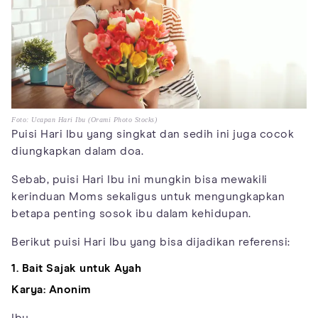
Foto: Ucapan Hari Ibu (Orami Photo Stocks)
Puisi Hari Ibu yang singkat dan sedih ini juga cocok
diungkapkan dalam doa.
Sebab, puisi Hari Ibu ini mungkin bisa mewakili
kerinduan Moms sekaligus untuk mengungkapkan
betapa penting sosok ibu dalam kehidupan.
Berikut puisi Hari Ibu yang bisa dijadikan referensi:
1. Bait Sajak untuk Ayah
Karya: Anonim
Ibu...