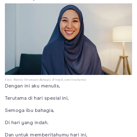
Foto: Wanita Tersenyum Bahagia (Freepik.com/tirachardz)
Dengan ini aku menulis,
Terutama di hari spesial ini,
Semoga ibu bahagia,
Di hari yang indah.
Dan untuk memberitahumu hari ini,