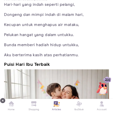
Hari-hari yang indah seperti pelangi,
Dongeng dan mimpi indah di malam hari,
Kecupan untuk menghapus air mataku,
Pelukan hangat yang dalam untukku.
Bunda memberi hadiah hidup untukku,
Aku berterima kasih atas perhatianmu.
Puisi Hari Ibu Terbaik
Home
Shopping
Articles
IbuSibuk
Account