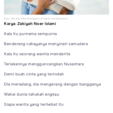
Foto: Ibu dan Anak Perempuan (Freepik.com/bearfotos)
Karya: Zakiyah Noer Islami
Kala itu purnama sempurna
Benderang cahayanya menyinari samudera
Kala itu seorang wanita menderita
Teriakannya mengguncangkan Nusantara
Demi buah cinta yang terindah
Dia meradang, dia mengerang dengan bangganya
Wahai dunia tahukah engkau
Siapa wanita yang terhebat itu