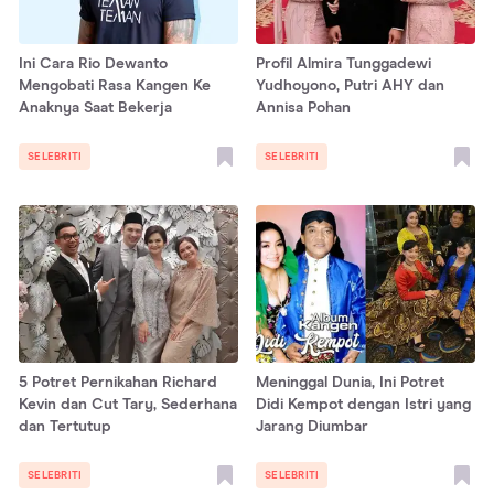
Ini Cara Rio Dewanto
Profil Almira Tunggadewi
Mengobati Rasa Kangen Ke
Yudhoyono, Putri AHY dan
Anaknya Saat Bekerja
Annisa Pohan
SELEBRITI
SELEBRITI
5 Potret Pernikahan Richard
Meninggal Dunia, Ini Potret
Kevin dan Cut Tary, Sederhana
Didi Kempot dengan Istri yang
dan Tertutup
Jarang Diumbar
SELEBRITI
SELEBRITI