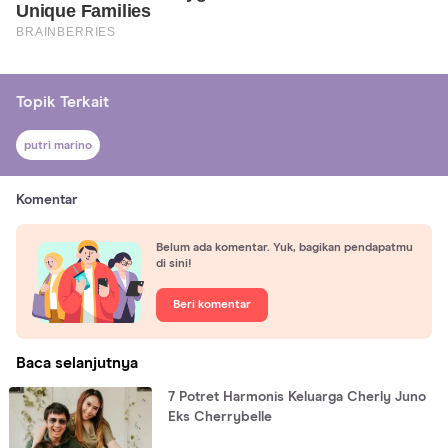
Topik Terkait
putri marino
Komentar
Belum ada komentar. Yuk, bagikan pendapatmu
di sini!
Beri komentar
Baca selanjutnya
7 Potret Harmonis Keluarga Cherly Juno
Eks Cherrybelle