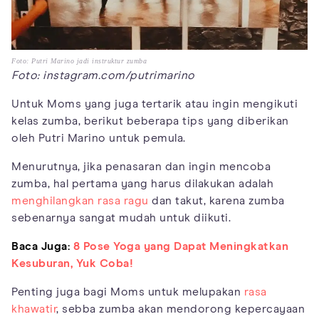
Foto: Putri Marino jadi instruktur zumba
Foto: instagram.com/putrimarino
Untuk Moms yang juga tertarik atau ingin mengikuti
kelas zumba, berikut beberapa tips yang diberikan
oleh Putri Marino untuk pemula.
Menurutnya, jika penasaran dan ingin mencoba
zumba, hal pertama yang harus dilakukan adalah
menghilangkan rasa ragu
dan takut, karena zumba
sebenarnya sangat mudah untuk diikuti.
Baca Juga:
8 Pose Yoga yang Dapat Meningkatkan
Kesuburan, Yuk Coba!
Penting juga bagi Moms untuk melupakan
rasa
khawatir
, sebba zumba akan mendorong kepercayaan