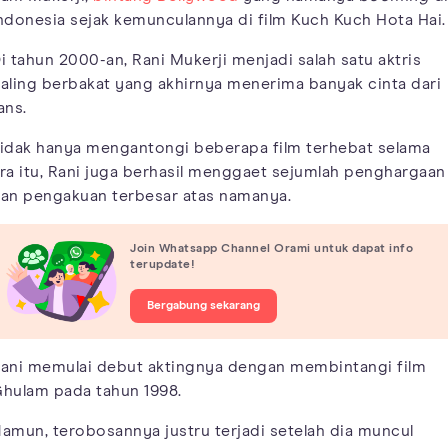
ndonesia sejak kemunculannya di film Kuch Kuch Hota Hai.
i tahun 2000-an, Rani Mukerji menjadi salah satu aktris
aling berbakat yang akhirnya menerima banyak cinta dari
ans.
idak hanya mengantongi beberapa film terhebat selama
ra itu, Rani juga berhasil menggaet sejumlah penghargaan
an pengakuan terbesar atas namanya.
Join Whatsapp Channel Orami untuk dapat info
terupdate!
Bergabung sekarang
ani memulai debut aktingnya dengan membintangi film
hulam pada tahun 1998.
amun, terobosannya justru terjadi setelah dia muncul