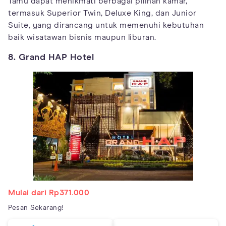
Tamu dapat menikmati berbagai pilihan kamar,
termasuk Superior Twin, Deluxe King, dan Junior
Suite, yang dirancang untuk memenuhi kebutuhan
baik wisatawan bisnis maupun liburan.
8. Grand HAP Hotel
Mulai dari Rp371.000
Pesan Sekarang!