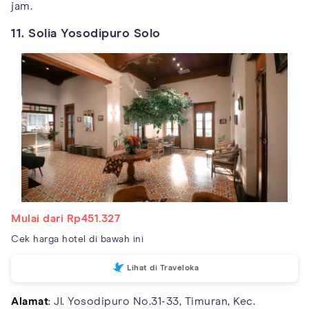
jam.
11. Solia Yosodipuro Solo
Mulai dari Rp451.327
Cek harga hotel di bawah ini
Lihat di Traveloka
Alamat
: Jl. Yosodipuro No.31-33, Timuran, Kec.