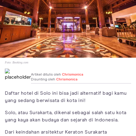
Foto:
Booking.com
Artikel ditulis oleh
Chrismonica
Disunting oleh
Chrismonica
Daftar hotel di Solo ini bisa jadi alternatif bagi kamu
yang sedang berwisata di kota ini!
Solo, atau Surakarta, dikenal sebagai salah satu kota
yang kaya akan budaya dan sejarah di Indonesia.
Dari keindahan arsitektur Keraton Surakarta