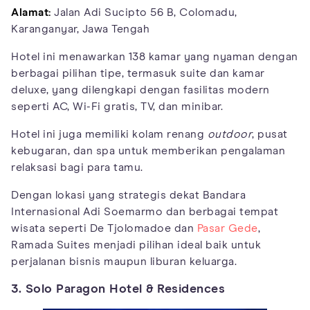
Alamat:
Jalan Adi Sucipto 56 B, Colomadu,
Karanganyar, Jawa Tengah
Hotel ini menawarkan 138 kamar yang nyaman dengan
berbagai pilihan tipe, termasuk suite dan kamar
deluxe, yang dilengkapi dengan fasilitas modern
seperti AC, Wi-Fi gratis, TV, dan minibar.
Hotel ini juga memiliki kolam renang
outdoor
, pusat
kebugaran, dan spa untuk memberikan pengalaman
relaksasi bagi para tamu.
Dengan lokasi yang strategis dekat Bandara
Internasional Adi Soemarmo dan berbagai tempat
wisata seperti De Tjolomadoe dan
Pasar Gede
,
Ramada Suites menjadi pilihan ideal baik untuk
perjalanan bisnis maupun liburan keluarga.
3. Solo Paragon Hotel & Residences