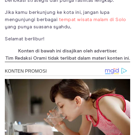
berlokasi strategis dan punya fasilitas lengkap.
Jika kamu berkunjung ke kota ini, jangan lupa
mengunjungi berbagai
tempat wisata malam di Solo
yang punya suasana syahdu,
Selamat berlibur!
Konten di bawah ini disajikan oleh advertiser.
Tim Redaksi Orami tidak terlibat dalam materi konten ini.