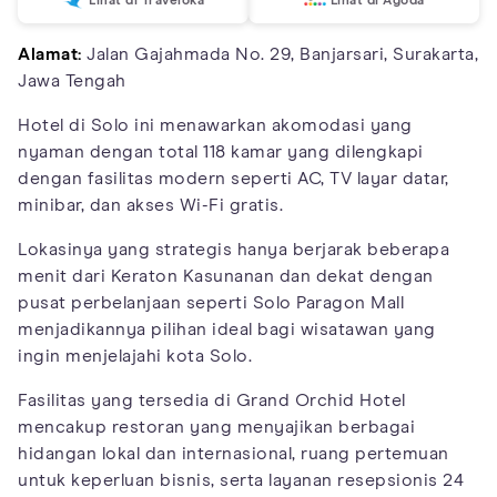
Lihat di Traveloka
Lihat di Agoda
Alamat:
Jalan Gajahmada No. 29, Banjarsari, Surakarta,
Jawa Tengah
Hotel di Solo ini menawarkan akomodasi yang
nyaman dengan total 118 kamar yang dilengkapi
dengan fasilitas modern seperti AC, TV layar datar,
minibar, dan akses Wi-Fi gratis.
Lokasinya yang strategis hanya berjarak beberapa
menit dari Keraton Kasunanan dan dekat dengan
pusat perbelanjaan seperti Solo Paragon Mall
menjadikannya pilihan ideal bagi wisatawan yang
ingin menjelajahi kota Solo.
Fasilitas yang tersedia di Grand Orchid Hotel
mencakup restoran yang menyajikan berbagai
hidangan lokal dan internasional, ruang pertemuan
untuk keperluan bisnis, serta layanan resepsionis 24