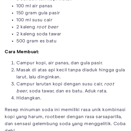
100 ml air panas
150 gram gula pasir
100 ml susu cair
2 kaleng
root beer
2 kaleng soda tawar
500 gram es batu
Cara Membuat:
Campur kopi, air panas, dan gula pasir.
Masak di atas api kecil tanpa diaduk hingga gula
larut, lalu dinginkan.
Campur larutan kopi dengan susu cair,
root
beer
, soda tawar, dan es batu. Aduk rata.
Hidangkan.
Resep minuman soda ini memiliki rasa unik kombinasi
kopi yang harum, rootbeer dengan rasa sarsaparilla,
dan sensasi gelembung soda yang menggelitik. Coba
deh!