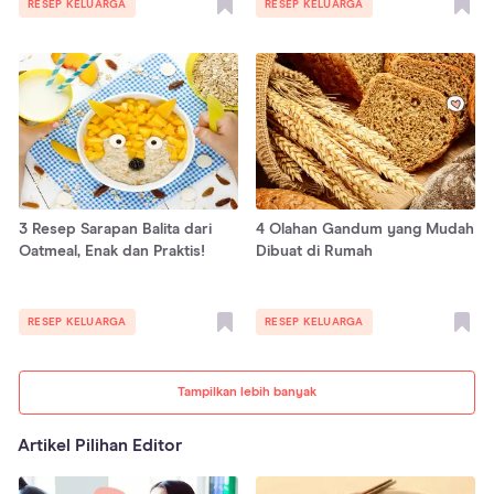
RESEP KELUARGA
RESEP KELUARGA
3 Resep Sarapan Balita dari
4 Olahan Gandum yang Mudah
Oatmeal, Enak dan Praktis!
Dibuat di Rumah
RESEP KELUARGA
RESEP KELUARGA
Tampilkan lebih banyak
Artikel Pilihan Editor