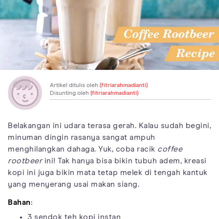
Artikel ditulis oleh
(fitriarahmadianti)
Disunting oleh
(fitriarahmadianti)
Belakangan ini udara terasa gerah. Kalau sudah begini,
minuman dingin rasanya sangat ampuh
menghilangkan dahaga. Yuk, coba racik
coffee
rootbeer
ini! Tak hanya bisa bikin tubuh adem, kreasi
kopi ini juga bikin mata tetap melek di tengah kantuk
yang menyerang usai makan siang.
Bahan
:
3 sendok teh kopi instan