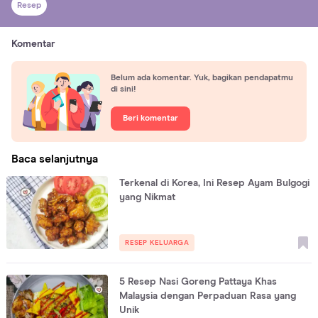
Resep
Komentar
Belum ada komentar. Yuk, bagikan pendapatmu
di sini!
Beri komentar
Baca selanjutnya
Terkenal di Korea, Ini Resep Ayam Bulgogi
yang Nikmat
RESEP KELUARGA
5 Resep Nasi Goreng Pattaya Khas
Malaysia dengan Perpaduan Rasa yang
Unik