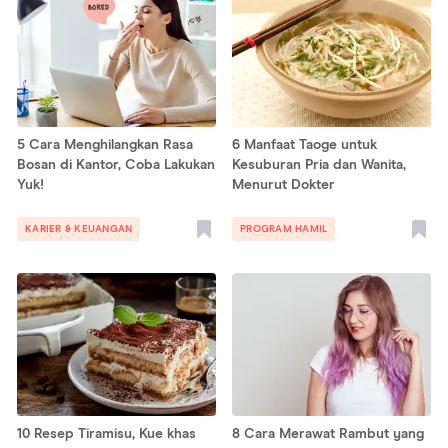
5 Cara Menghilangkan Rasa
6 Manfaat Taoge untuk
Bosan di Kantor, Coba Lakukan
Kesuburan Pria dan Wanita,
Yuk!
Menurut Dokter
KARIER & KEUANGAN
PROGRAM HAMIL
10 Resep Tiramisu, Kue khas
8 Cara Merawat Rambut yang