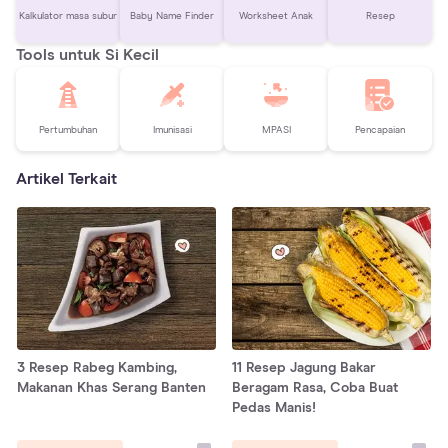
Kalkulator masa subur
Baby Name Finder
Worksheet Anak
Resep
Tools untuk Si Kecil
Pertumbuhan
Imunisasi
MPASI
Pencapaian
Artikel Terkait
3 Resep Rabeg Kambing,
11 Resep Jagung Bakar
Makanan Khas Serang Banten
Beragam Rasa, Coba Buat
Pedas Manis!