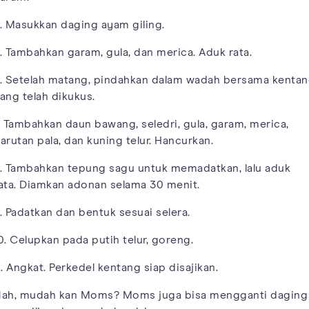
. Masukkan daging ayam giling.
. Tambahkan garam, gula, dan merica. Aduk rata.
. Setelah matang, pindahkan dalam wadah bersama kenta
ang telah dikukus.
. Tambahkan daun bawang, seledri, gula, garam, merica,
arutan pala, dan kuning telur. Hancurkan.
. Tambahkan tepung sagu untuk memadatkan, lalu aduk
ata. Diamkan adonan selama 30 menit.
. Padatkan dan bentuk sesuai selera.
0. Celupkan pada putih telur, goreng.
1. Angkat. Perkedel kentang siap disajikan.
ah, mudah kan Moms? Moms juga bisa mengganti daging