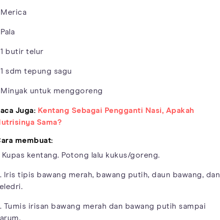
 Merica
 Pala
 1 butir telur
 1 sdm tepung sagu
 Minyak untuk menggoreng
aca Juga:
Kentang Sebagai Pengganti Nasi, Apakah
utrisinya Sama?
ara membuat:
. Kupas kentang. Potong lalu kukus/goreng.
. Iris tipis bawang merah, bawang putih, daun bawang, dan
eledri.
. Tumis irisan bawang merah dan bawang putih sampai
arum.