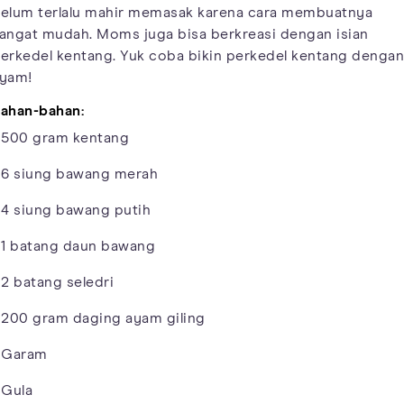
elum terlalu mahir memasak karena cara membuatnya
angat mudah. Moms juga bisa berkreasi dengan isian
erkedel kentang. Yuk coba bikin perkedel kentang dengan
yam!
ahan-bahan:
 500 gram kentang
 6 siung bawang merah
 4 siung bawang putih
 1 batang daun bawang
 2 batang seledri
 200 gram daging ayam giling
 Garam
 Gula