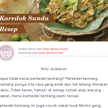
Artikel ditulis oleh
Intan Aprilia Orami
Disunting oleh
Intan Aprilia Orami
foto: kokiku.tv
iapa tidak kenal perkedel kentang? Perkedel kentang
emang punya cita rasa yang enak dan tak lekang dimakan
aktu. Tidak heran, hampir di setiap rumah atau warung
akan, menu perkedel kentang pasti tersaji.
erkedel kentang ini juga cocok sekali buat Moms yang