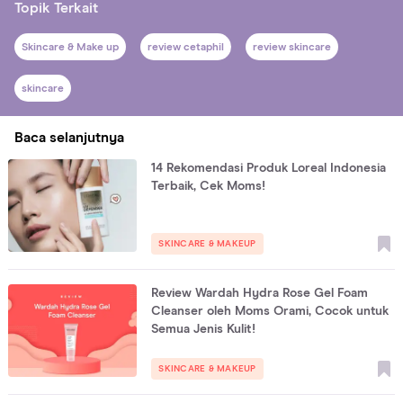
Topik Terkait
Skincare & Make up
review cetaphil
review skincare
skincare
Baca selanjutnya
14 Rekomendasi Produk Loreal Indonesia
Terbaik, Cek Moms!
SKINCARE & MAKEUP
Review Wardah Hydra Rose Gel Foam
Cleanser oleh Moms Orami, Cocok untuk
Semua Jenis Kulit!
SKINCARE & MAKEUP