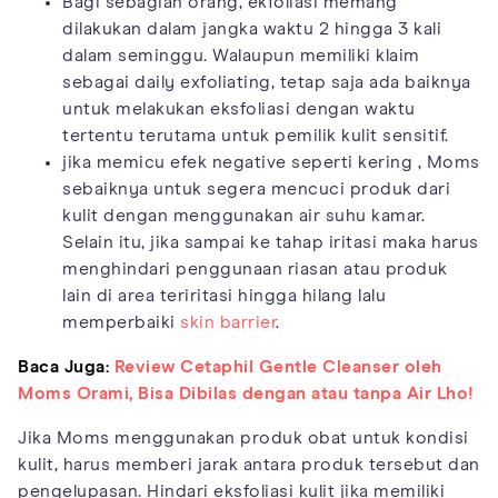
Bagi sebagian orang, ekfoliasi memang
dilakukan dalam jangka waktu 2 hingga 3 kali
dalam seminggu. Walaupun memiliki klaim
sebagai daily exfoliating, tetap saja ada baiknya
untuk melakukan eksfoliasi dengan waktu
tertentu terutama untuk pemilik kulit sensitif.
jika memicu efek negative seperti kering , Moms
sebaiknya untuk segera mencuci produk dari
kulit dengan menggunakan air suhu kamar.
Selain itu, jika sampai ke tahap iritasi maka harus
menghindari penggunaan riasan atau produk
lain di area teriritasi hingga hilang lalu
memperbaiki
skin barrier
.
Baca Juga:
Review Cetaphil Gentle Cleanser oleh
Moms Orami, Bisa Dibilas dengan atau tanpa Air Lho!
Jika Moms menggunakan produk obat untuk kondisi
kulit, harus memberi jarak antara produk tersebut dan
pengelupasan. Hindari eksfoliasi kulit jika memiliki