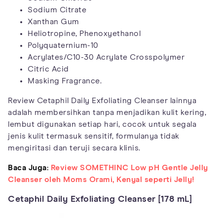
Sodium Citrate
Xanthan Gum
Heliotropine, Phenoxyethanol
Polyquaternium-10
Acrylates/C10-30 Acrylate Crosspolymer
Citric Acid
Masking Fragrance.
Review Cetaphil Daily Exfoliating Cleanser lainnya
adalah membersihkan tanpa menjadikan kulit kering,
lembut digunakan setiap hari, cocok untuk segala
jenis kulit termasuk sensitif, formulanya tidak
mengiritasi dan teruji secara klinis.
Baca Juga:
Review SOMETHINC Low pH Gentle Jelly
Cleanser oleh Moms Orami, Kenyal seperti Jelly!
Cetaphil Daily Exfoliating Cleanser [178 mL]