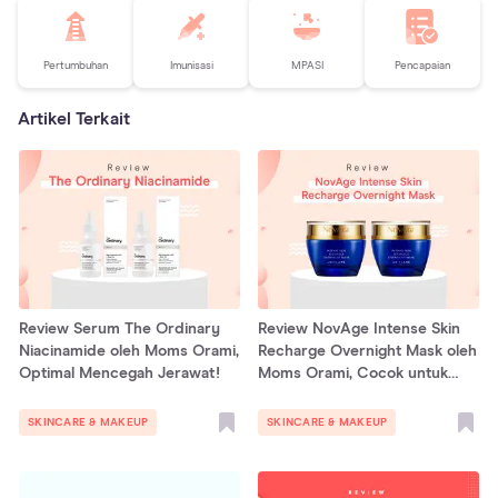
Pertumbuhan
Imunisasi
MPASI
Pencapaian
Artikel Terkait
Review Serum The Ordinary
Review NovAge Intense Skin
Niacinamide oleh Moms Orami,
Recharge Overnight Mask oleh
Optimal Mencegah Jerawat!
Moms Orami, Cocok untuk
Moms yang Sering Begadang!
SKINCARE & MAKEUP
SKINCARE & MAKEUP