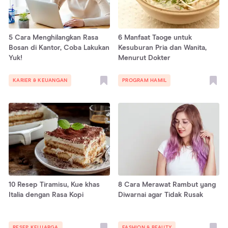
5 Cara Menghilangkan Rasa
6 Manfaat Taoge untuk
Bosan di Kantor, Coba Lakukan
Kesuburan Pria dan Wanita,
Yuk!
Menurut Dokter
KARIER & KEUANGAN
PROGRAM HAMIL
10 Resep Tiramisu, Kue khas
8 Cara Merawat Rambut yang
Italia dengan Rasa Kopi
Diwarnai agar Tidak Rusak
RESEP KELUARGA
FASHION & BEAUTY