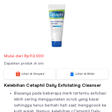
Mulai dari Rp112.000
Dapatkan produk di sini
Lihat di Shopee
Lihat di Blibli
Kelebihan Cetaphil Daily Exfoliating Cleanser
Biasanya pada beberapa merk tertentu exfoliasi
lebih sering menggunakan scrub yang kasar
sehingga harus berhati-hati saat menggosok ke
kulit wajah. Namun, kelebihan cCetaphil Daily