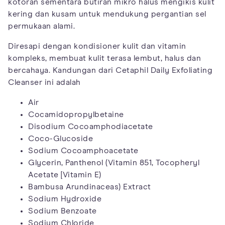
kotoran sementara butiran mikro halus mengikis kulit
kering dan kusam untuk mendukung pergantian sel
permukaan alami.
Diresapi dengan kondisioner kulit dan vitamin
kompleks, membuat kulit terasa lembut, halus dan
bercahaya. Kandungan dari Cetaphil Daily Exfoliating
Cleanser ini adalah
Air
Cocamidopropylbetaine
Disodium Cocoamphodiacetate
Coco-Glucoside
Sodium Cocoamphoacetate
Glycerin, Panthenol (Vitamin 851, Tocopheryl
Acetate [Vitamin E)
Bambusa Arundinaceas) Extract
Sodium Hydroxide
Sodium Benzoate
Sodium Chloride