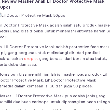
. Review Masker Anak Lil Doctor Protective Mask
50pcs
il' Doctor Protective Mask adalah salah satu produk maske
edis yang bisa dipakai untuk menemani aktivitas harian S
ecil.
a, Lil' Doctor Protective Mask adalah protective face mask
 ply yang berguna untuk melindungi diri dari partikel
akro, cairan
droplet
yang berasal dari bersin atau batuk,
erta debu dan asap.
oms pun bisa memilih jumlah isi masker pada produk Lil'
octor Protective Mask. Lil' Doctor Protective Mask
ersedia dalam kemasan isi 30 dan juga 50 pieces.
asker Lil' Doctor Protective Mask pun adalah jenis yang
emilki dua buah earloops untuk dipasangkan pada telinga