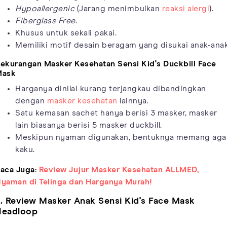
Hypoallergenic
(Jarang menimbulkan
reaksi alergi
).
Fiberglass Free
.
Khusus untuk sekali pakai.
Memiliki motif desain beragam yang disukai anak-anak
ekurangan Masker Kesehatan Sensi Kid's Duckbill Face
Mask
Harganya dinilai kurang terjangkau dibandingkan
dengan
masker kesehatan
lainnya.
Satu kemasan sachet hanya berisi 3 masker, masker
lain biasanya berisi 5 masker duckbill.
Meskipun nyaman digunakan, bentuknya memang aga
kaku.
aca Juga:
Review Jujur Masker Kesehatan ALLMED,
yaman di Telinga dan Harganya Murah!
. Review Masker Anak Sensi Kid's Face Mask
Headloop