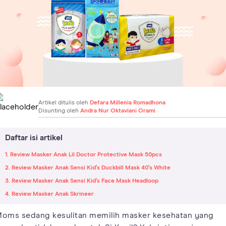
Artikel ditulis oleh
Defara Millenia Romadhona
Disunting oleh
Andra Nur Oktaviani Orami
Daftar isi artikel
1. Review Masker Anak Lil Doctor Protective Mask 50pcs
2. Review Masker Anak Sensi Kid's Duckbill Mask 40's White
3. Review Masker Anak Sensi Kid's Face Mask Headloop
4. Review Masker Anak Skrineer
oms sedang kesulitan memilih masker kesehatan yang