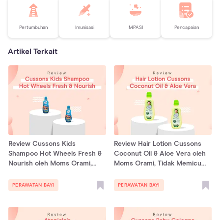
Pertumbuhan
Imunisasi
MPASI
Pencapaian
Artikel Terkait
Review Cussons Kids
Review Hair Lotion Cussons
Shampoo Hot Wheels Fresh &
Coconut Oil & Aloe Vera oleh
Nourish oleh Moms Orami,
Moms Orami, Tidak Memicu
Aromanya Segar!
Alergi!
PERAWATAN BAYI
PERAWATAN BAYI