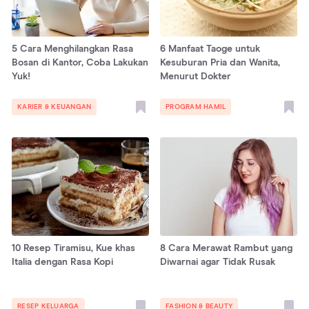
5 Cara Menghilangkan Rasa
6 Manfaat Taoge untuk
Bosan di Kantor, Coba Lakukan
Kesuburan Pria dan Wanita,
Yuk!
Menurut Dokter
KARIER & KEUANGAN
PROGRAM HAMIL
10 Resep Tiramisu, Kue khas
8 Cara Merawat Rambut yang
Italia dengan Rasa Kopi
Diwarnai agar Tidak Rusak
RESEP KELUARGA
FASHION & BEAUTY