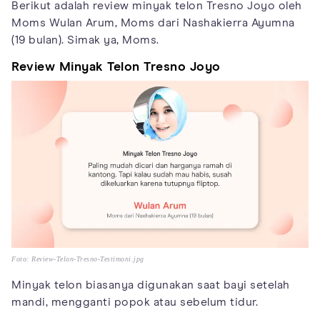
Berikut adalah review minyak telon Tresno Joyo oleh
Moms Wulan Arum, Moms dari Nashakierra Ayumna
(19 bulan). Simak ya, Moms.
Review Minyak Telon Tresno Joyo
Foto: Review-Telon-Tresno-Testimoni.jpg
Minyak telon biasanya digunakan saat bayi setelah
mandi, mengganti popok atau sebelum tidur.