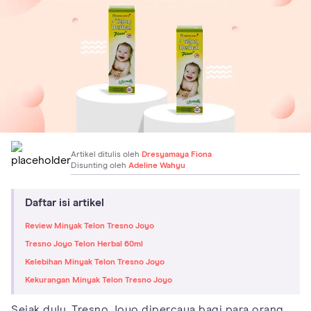
Artikel ditulis oleh
Dresyamaya Fiona
Disunting oleh
Adeline Wahyu
Daftar isi artikel
Review Minyak Telon Tresno Joyo
Tresno Joyo Telon Herbal 60ml
Kelebihan Minyak Telon Tresno Joyo
Kekurangan Minyak Telon Tresno Joyo
Sejak dulu, Tresno Joyo dipercaya bagi para orang