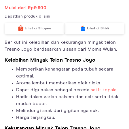
Mulai dari Rp9.900
Dapatkan produk di sini
Lihat di Shopee
Lihat di Blibli
Berikut ini kelebihan dan kekurangan minyak telon
Tresno Joyo berdasarkan ulasan dari Moms Wulan:
Kelebihan Minyak Telon Tresno Joyo
Memberikan kehangatan pada tubuh secara
optimal.
Aroma lembut memberikan efek rileks.
Dapat digunakan sebagai pereda
sakit kepala
.
Hadir dalam varian balsem dan cair serta tidak
mudah bocor.
Melindungi anak dari gigitan nyamuk.
Harga terjangkau.
Kekurangan Minyak Telon Tresno Joyo