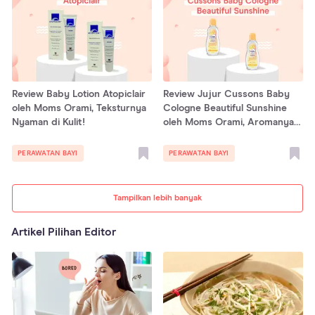
Review Baby Lotion Atopiclair
Review Jujur Cussons Baby
oleh Moms Orami, Teksturnya
Cologne Beautiful Sunshine
Nyaman di Kulit!
oleh Moms Orami, Aromanya
Fresh!
PERAWATAN BAYI
PERAWATAN BAYI
Tampilkan lebih banyak
Artikel Pilihan Editor