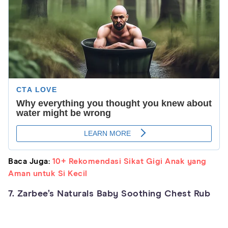
Baca Juga:
10+ Rekomendasi Sikat Gigi Anak yang
Aman untuk Si Kecil
7. Zarbee’s Naturals Baby Soothing Chest Rub