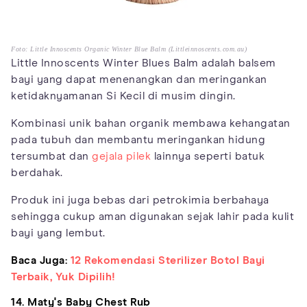
Foto: Little Innoscents Organic Winter Blue Balm (Littleinnoscents.com.au)
Little Innoscents Winter Blues Balm adalah balsem
bayi yang dapat menenangkan dan meringankan
ketidaknyamanan Si Kecil di musim dingin.
Kombinasi unik bahan organik membawa kehangatan
pada tubuh dan membantu meringankan hidung
tersumbat dan
gejala pilek
lainnya seperti batuk
berdahak.
Produk ini juga bebas dari petrokimia berbahaya
sehingga cukup aman digunakan sejak lahir pada kulit
bayi yang lembut.
Baca Juga:
12 Rekomendasi Sterilizer Botol Bayi
Terbaik, Yuk Dipilih!
14. Maty's Baby Chest Rub