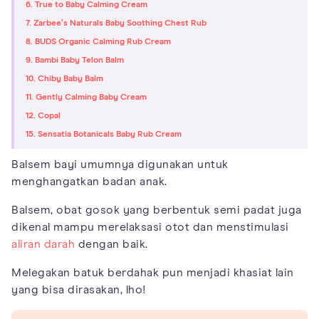
6. True to Baby Calming Cream
7. Zarbee’s Naturals Baby Soothing Chest Rub
8. BUDS Organic Calming Rub Cream
9. Bambi Baby Telon Balm
10. Chiby Baby Balm
11. Gently Calming Baby Cream
12. Copal
15. Sensatia Botanicals Baby Rub Cream
Balsem bayi umumnya digunakan untuk
menghangatkan badan anak.
Balsem, obat gosok yang berbentuk semi padat juga
dikenal mampu merelaksasi otot dan menstimulasi
aliran darah
dengan baik.
Melegakan batuk berdahak pun menjadi khasiat lain
yang bisa dirasakan, lho!