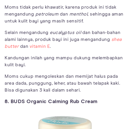
Moms tidak perlu khawatir, karena produk ini tidak
mengandung
petroleum
dan
menthol
, sehingga aman
untuk kulit bayi yang masih sensitif.
Selain mengandung
eucalyptus oil
dan bahan-bahan
alami lainnya, produk bayi ini juga mengandung
shea
butter
dan
vitamin E
.
Kandungan inilah yang mampu dukung melembapkan
kulit bayi.
Moms cukup mengoleskan dan memijat halus pada
area dada, punggung, leher, atau bawah telapak kaki.
Bisa digunakan 3 kali dalam sehari.
8. BUDS Organic Calming Rub Cream