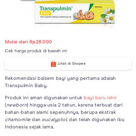
Mulai dari Rp28.000
Cek harga produk di bawah ini
Lihat di Shopee
Rekomendasi balsem bayi yang pertama adalah
Transpulmin Baby.
Produk ini aman digunakan untuk
bayi baru lahir
(
newborn
) hingga usia 2 tahun, karena terbuat dari
bahan-bahan alami sepenuhnya, berupa ekstrak
chamomile
dan
eucalyptol
, dan telah digunakan ibu
Indonesia sejak lama.