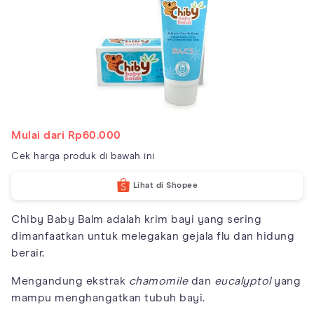
Mulai dari Rp60.000
Cek harga produk di bawah ini
Lihat di Shopee
Chiby Baby Balm adalah krim bayi yang sering
dimanfaatkan untuk melegakan gejala flu dan hidung
berair.
Mengandung ekstrak
chamomile
dan
eucalyptol
yang
mampu menghangatkan tubuh bayi.