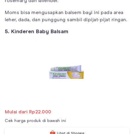
rosemary dan lavender.
Moms bisa mengusapkan balsem bayi ini pada area
leher, dada, dan punggung sambil dipijat-pijat ringan.
5. Kinderen Baby Balsam
Mulai dari Rp22.000
Cek harga produk di bawah ini
Lihat di Shopee