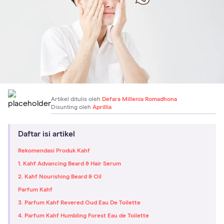
Artikel ditulis oleh
Defara Millenia Romadhona
Disunting oleh
Aprillia
Daftar isi artikel
Rekomendasi Produk Kahf
1. Kahf Advancing Beard & Hair Serum
2. Kahf Nourishing Beard & Oil
Parfum Kahf
3. Parfum Kahf Revered Oud Eau De Toilette
4. Parfum Kahf Humbling Forest Eau de Toilette