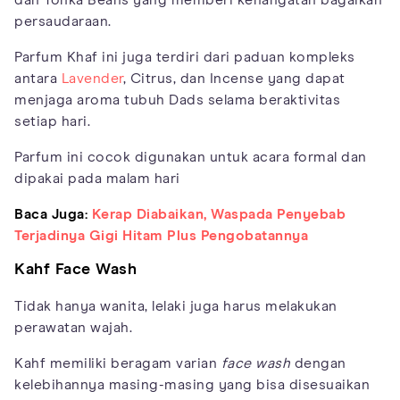
dan Tonka Beans yang memberi kehangatan bagaikan
persaudaraan.
Parfum Khaf ini juga terdiri dari paduan kompleks
antara
Lavender
, Citrus, dan Incense yang dapat
menjaga aroma tubuh Dads selama beraktivitas
setiap hari.
Parfum ini cocok digunakan untuk acara formal dan
dipakai pada malam hari
Baca Juga:
Kerap Diabaikan, Waspada Penyebab
Terjadinya Gigi Hitam Plus Pengobatannya
Kahf Face Wash
Tidak hanya wanita, lelaki juga harus melakukan
perawatan wajah.
Kahf memiliki beragam varian
face wash
dengan
kelebihannya masing-masing yang bisa disesuaikan