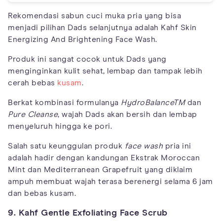
Rekomendasi sabun cuci muka pria yang bisa
menjadi pilihan Dads selanjutnya adalah Kahf Skin
Energizing And Brightening Face Wash.
Produk ini sangat cocok untuk Dads yang
menginginkan kulit sehat, lembap dan tampak lebih
cerah bebas
kusam
.
Berkat kombinasi formulanya
HydroBalanceTM
dan
Pure
Cleanse
, wajah Dads akan bersih dan lembap
menyeluruh hingga ke pori.
Salah satu keunggulan produk
face wash
pria ini
adalah hadir dengan kandungan Ekstrak Moroccan
Mint dan Mediterranean Grapefruit yang diklaim
ampuh membuat wajah terasa berenergi selama 6 jam
dan bebas kusam.
9. Kahf Gentle Exfoliating Face Scrub