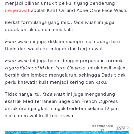
menjadi pilihan untuk tipe kulit yang cenderung
berjerawat
adalah Kahf Oil and Acne Care Face Wash.
Berkat formulanya yang mild,
face wash
ini juga
cocok untuk semua jenis kulit.
Face wash
ini juga diklaim mampu melindungi hari
Dads dari wajah berminyak dan berjerawat.
Face wash
ini juga hadir dengan perpaduan formula
HydroBalanceTM
dan
Pure
Cleanse
untuk hasil wajah
bersih dan lembap menyeluruh, sehingga Dads tidak
perlu khawatir kulit menjadi kering dan kaku.
Tidak hanya itu,
face wash
ini juga mengandung
ekstrak Mediterranean Sage dan French Cypress
untuk mengangkat minyak berlebih selama 12 jam
serta merawat kulit berjerawat.