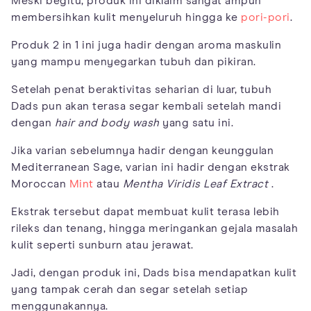
Meski begitu, produk ini diklaim sangat ampuh
membersihkan kulit menyeluruh hingga ke
pori-pori
.
Produk 2 in 1 ini juga hadir dengan aroma maskulin
yang mampu menyegarkan tubuh dan pikiran.
Setelah penat beraktivitas seharian di luar, tubuh
Dads pun akan terasa segar kembali setelah mandi
dengan
hair and body wash
yang satu ini.
Jika varian sebelumnya hadir dengan keunggulan
Mediterranean Sage, varian ini hadir dengan ekstrak
Moroccan
Mint
atau
Mentha Viridis Leaf Extract
.
Ekstrak tersebut dapat membuat kulit terasa lebih
rileks dan tenang, hingga meringankan gejala masalah
kulit seperti sunburn atau jerawat.
Jadi, dengan produk ini, Dads bisa mendapatkan kulit
yang tampak cerah dan segar setelah setiap
menggunakannya.