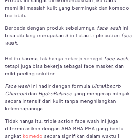
Produk ini sangat direkomendasikan jika Dads
memiliki masalah kulit yang berminyak dan komedo
berlebih.
Berbeda dengan produk sebelumnya,
face wash
ini
bisa dibilang merupakan 3 in 1 atau triple action
face
wash.
Hal itu karena, tak hanya bekerja sebagai
face wash
,
tetapi juga bisa bekerja sebagai face masker, dan
mild peeling solution.
Face wash
ini hadir dengan formula
UltraAbsorb
Charcoal
dan
HydroBalance
yang menyerap minyak
secara intensif dari kulit tanpa menghilangkan
kelembapannya.
Tidak hanya itu, triple action face wash ini juga
diformulasikan dengan AHA-BHA-PHA yang bantu
angkat
komedo
secara signifikan dalam waktu 1