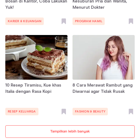
Bosan di Kantor, Coba Lakukan
Kesuburan Pria dan Wanita,
Yuk!
Menurut Dokter
KARIER & KEUANGAN
PROGRAM HAMIL
10 Resep Tiramisu, Kue khas
8 Cara Merawat Rambut yang
Italia dengan Rasa Kopi
Diwarnai agar Tidak Rusak
RESEP KELUARGA
FASHION & BEAUTY
Tampilkan lebih banyak