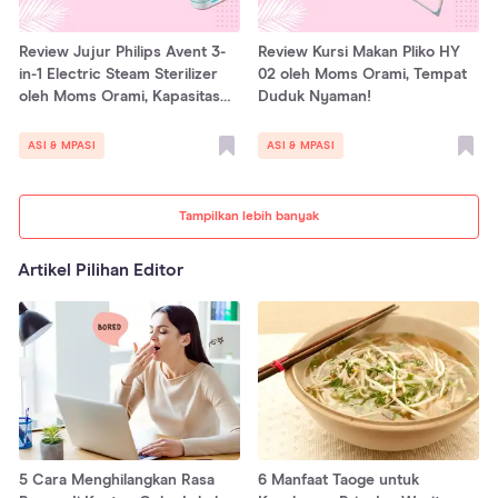
Review Jujur Philips Avent 3-
Review Kursi Makan Pliko HY
in-1 Electric Steam Sterilizer
02 oleh Moms Orami, Tempat
oleh Moms Orami, Kapasitas
Duduk Nyaman!
Besar!
ASI & MPASI
ASI & MPASI
Tampilkan lebih banyak
Artikel Pilihan Editor
5 Cara Menghilangkan Rasa
6 Manfaat Taoge untuk