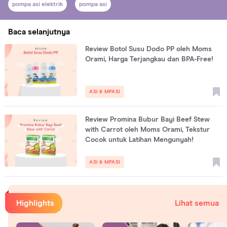
pompa asi elektrik
pompa asi
Baca selanjutnya
Review Botol Susu Dodo PP oleh Moms
Orami, Harga Terjangkau dan BPA-Free!
ASI & MPASI
Review Promina Bubur Bayi Beef Stew
with Carrot oleh Moms Orami, Tekstur
Cocok untuk Latihan Mengunyah!
ASI & MPASI
Highlights
Lihat semua