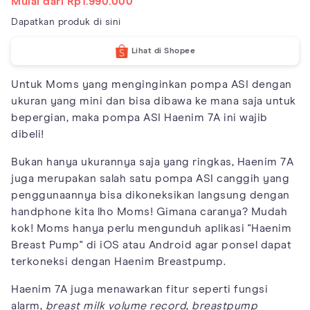
Mulai dari Rp1.990.000
Dapatkan produk di sini
Lihat di Shopee
Untuk Moms yang menginginkan pompa ASI dengan
ukuran yang mini dan bisa dibawa ke mana saja untuk
bepergian, maka pompa ASI Haenim 7A ini wajib
dibeli!
Bukan hanya ukurannya saja yang ringkas, Haenim 7A
juga merupakan salah satu pompa ASI canggih yang
penggunaannya bisa dikoneksikan langsung dengan
handphone kita lho Moms! Gimana caranya? Mudah
kok! Moms hanya perlu mengunduh aplikasi "Haenim
Breast Pump" di iOS atau Android agar ponsel dapat
terkoneksi dengan Haenim Breastpump.
Haenim 7A juga menawarkan fitur seperti fungsi
alarm,
breast milk volume record
,
breastpump