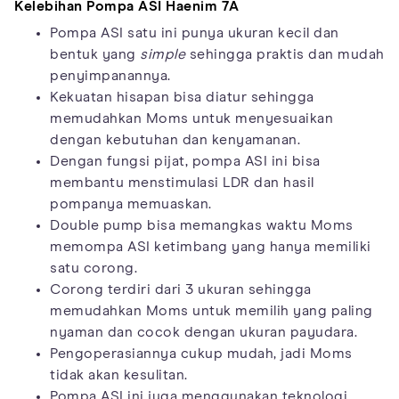
Kelebihan Pompa ASI Haenim 7A
Pompa ASI satu ini punya ukuran kecil dan
bentuk yang
simple
sehingga praktis dan mudah
penyimpanannya.
Kekuatan hisapan bisa diatur sehingga
memudahkan Moms untuk menyesuaikan
dengan kebutuhan dan kenyamanan.
Dengan fungsi pijat, pompa ASI ini bisa
membantu menstimulasi LDR dan hasil
pompanya memuaskan.
Double pump bisa memangkas waktu Moms
memompa ASI ketimbang yang hanya memiliki
satu corong.
Corong terdiri dari 3 ukuran sehingga
memudahkan Moms untuk memilih yang paling
nyaman dan cocok dengan ukuran payudara.
Pengoperasiannya cukup mudah, jadi Moms
tidak akan kesulitan.
Pompa ASI ini juga menggunakan teknologi