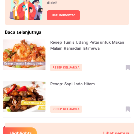
di sini!
Beri komentar
Baca selanjutnya
Resep Tumis Udang Petai untuk Makan
Malam Ramadan Istimewa
RESEP KELUARGA
Resep: Sapi Lada Hitam
RESEP KELUARGA
Highlights
Lihat semua