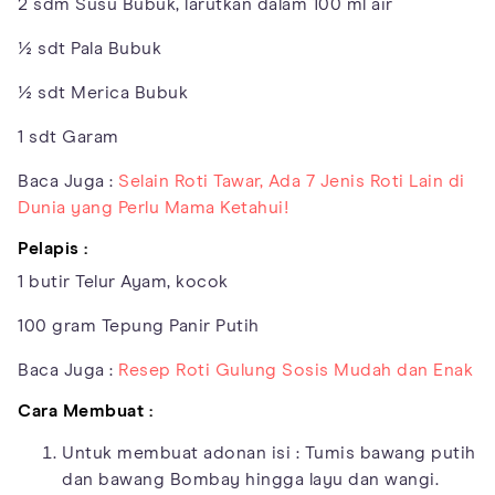
2 sdm Susu Bubuk, larutkan dalam 100 ml air
½ sdt Pala Bubuk
½ sdt Merica Bubuk
1 sdt Garam
Baca Juga :
Selain Roti Tawar, Ada 7 Jenis Roti Lain di
Dunia yang Perlu Mama Ketahui!
Pelapis :
1 butir Telur Ayam, kocok
100 gram Tepung Panir Putih
Baca Juga :
Resep Roti Gulung Sosis Mudah dan Enak
Cara Membuat :
Untuk membuat adonan isi : Tumis bawang putih
dan bawang Bombay hingga layu dan wangi.