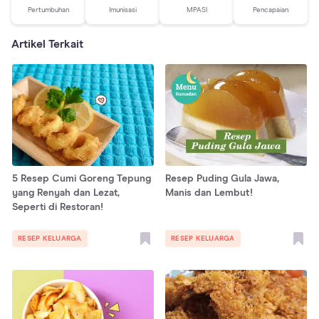
Pertumbuhan
Imunisasi
MPASI
Pencapaian
Artikel Terkait
5 Resep Cumi Goreng Tepung
Resep Puding Gula Jawa,
yang Renyah dan Lezat,
Manis dan Lembut!
Seperti di Restoran!
RESEP KELUARGA
RESEP KELUARGA