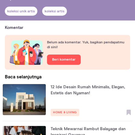
koleksi unik artis
koleksi artis
Komentar
Belum ada komentar. Yuk, bagikan pendapatmu
di sini!
Beri komentar
Baca selanjutnya
12 Ide Desain Rumah Minimalis, Elegan,
Estetis dan Nyaman!
HOME & LIVING
Teknik Mewarnai Rambut Balayage dan