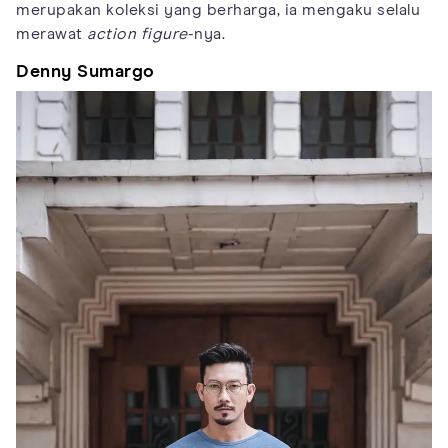
merupakan koleksi yang berharga, ia mengaku selalu
merawat
action figure
-nya.
Denny Sumargo