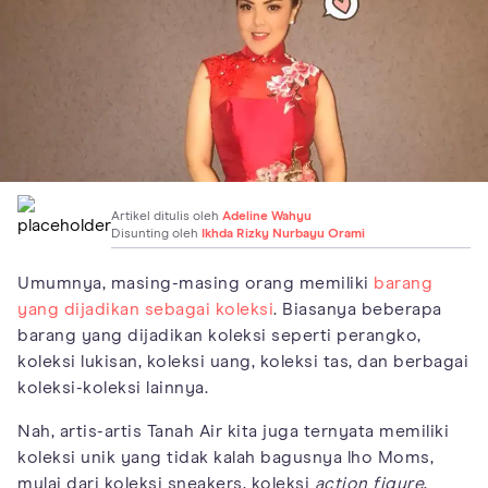
Artikel ditulis oleh
Adeline Wahyu
Disunting oleh
Ikhda Rizky Nurbayu Orami
Umumnya, masing-masing orang memiliki
barang
yang dijadikan sebagai koleksi
. Biasanya beberapa
barang yang dijadikan koleksi seperti perangko,
koleksi lukisan, koleksi uang, koleksi tas, dan berbagai
koleksi-koleksi lainnya.
Nah, artis-artis Tanah Air kita juga ternyata memiliki
koleksi unik yang tidak kalah bagusnya lho Moms,
mulai dari koleksi sneakers, koleksi
action figure
,