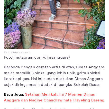
Foto: koleksi unik artis
Foto: instagram.com/dimsanggara/
Berbeda dengan deretan artis di atas, Dimas Anggara
malah memiliki koleksi yang lebih unik, yaitu koleksi
korek api gas. Hal ini sudah dilakukan Dimas Anggara
sejak dirinya masih duduk di bangku Sekolah Dasar.
Baca Juga:
Setahun Menikah, Ini 7 Momen Dimas
Anggara dan Nadine Chandrawinata Traveling Bareng