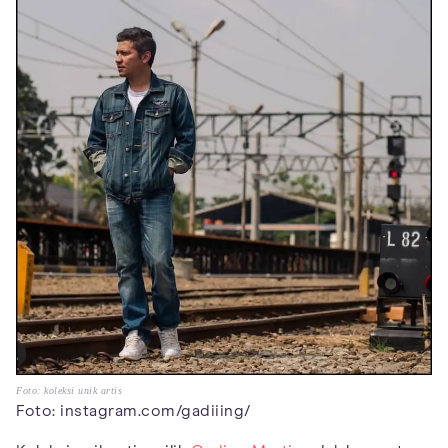
Foto: koleksi unik artis
Foto: instagram.com/gadiiing/