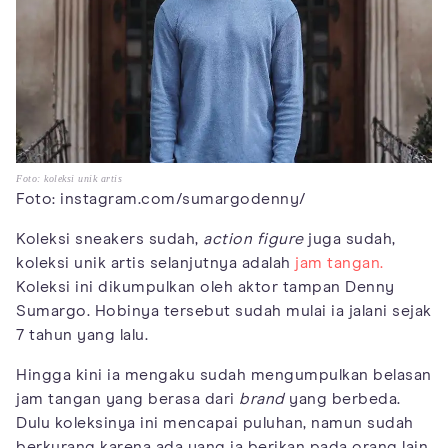
Foto: koleksi unik artis
Foto: instagram.com/sumargodenny/
Koleksi sneakers sudah,
action figure
juga sudah,
koleksi unik artis selanjutnya adalah
jam tangan.
Koleksi ini dikumpulkan oleh aktor tampan Denny
Sumargo. Hobinya tersebut sudah mulai ia jalani sejak
7 tahun yang lalu.
Hingga kini ia mengaku sudah mengumpulkan belasan
jam tangan yang berasa dari
brand
yang berbeda.
Dulu koleksinya ini mencapai puluhan, namun sudah
berkurang karena ada yang ia berikan pada orang lain.