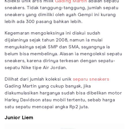
Koleksi unik artis milik
Gading Martin
adalah sepatu
sneakers. Tidak tanggung-tanggung, jumlah sepatu
sneakers yang dimiliki oleh ayah Gempi ini kurang
lebih ada 300 pasang bahkan lebih.
Kegemaran mengoleksinya ini diakui sudah
dijalaninya sejak tahun 2008, namun ia mulai
menyukainya sejak SMP dan SMA, sayangnya ia
belum bisa membelinya. Alasan ia mengoleksi sepatu
sneakers, karena dirinya terkesan dengan sepatu-
sepatu Nike tipe Air Jordan.
Dilihat dari jumlah koleksi unik
separu sneakers
Gading Martin yang cukup banyak, jika
diakumulasikan harganya sudah bisa dibelikan motor
Harley Davidson atau mobil tertentu, sebab harga
satu sepatu mencapai angka Rp2 juta.
Junior Liem