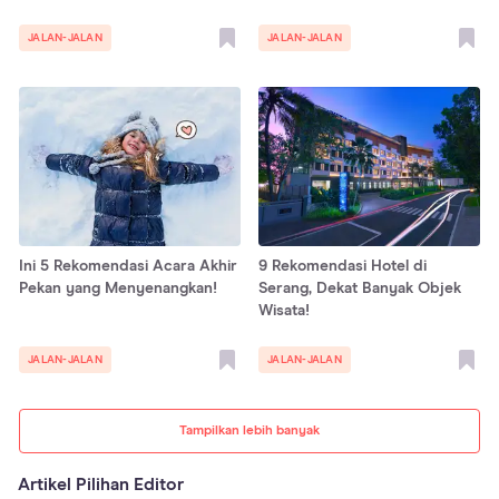
JALAN-JALAN
JALAN-JALAN
Ini 5 Rekomendasi Acara Akhir
9 Rekomendasi Hotel di
Pekan yang Menyenangkan!
Serang, Dekat Banyak Objek
Wisata!
JALAN-JALAN
JALAN-JALAN
Tampilkan lebih banyak
Artikel Pilihan Editor