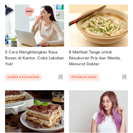
5 Cara Menghilangkan Rasa
6 Manfaat Taoge untuk
Bosan di Kantor, Coba Lakukan
Kesuburan Pria dan Wanita,
Yuk!
Menurut Dokter
KARIER & KEUANGAN
PROGRAM HAMIL