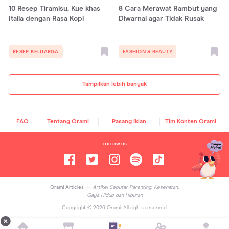
10 Resep Tiramisu, Kue khas
8 Cara Merawat Rambut yang
Italia dengan Rasa Kopi
Diwarnai agar Tidak Rusak
RESEP KELUARGA
FASHION & BEAUTY
Tampilkan lebih banyak
FAQ
Tentang Orami
Pasang iklan
Tim Konten Orami
FOLLOW US
Orami Articles —
Artikel Seputar Parenting, Kesehatan,
Gaya Hidup dan Hiburan
Copyright ©
2026
Orami. All rights reserved.