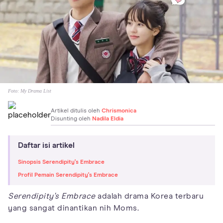
Foto:
My Drama List
Artikel ditulis oleh
Chrismonica
Disunting oleh
Nadila Eldia
Daftar isi artikel
Sinopsis Serendipity's Embrace
Profil Pemain Serendipity's Embrace
Serendipity's Embrace
adalah drama Korea terbaru
yang sangat dinantikan nih Moms.