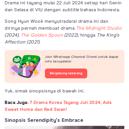
Drama ini tayang mulai 22 Juli 2024 setiap hari Senin
dan Selasa di VIU dengan
subtitle
bahasa Indonesia.
Song Hyun Wook menyutradarai drama ini dan
dirinya pernah membuat drama
The Midnight Studio
(2024),
The Golden Spoon
(2022),
hingga
The King's
Affection (2021).
Join Whatsapp Channel Orami untuk dapat
info terupdate!
Bergabung sekarang
Yuk, simak sinopsisnya di bawah ini.
Baca Juga:
7 Drama Korea Tayang Juli 2024, Ada
Sweet Home dan Red Swan!
Sinopsis Serendipity's Embrace