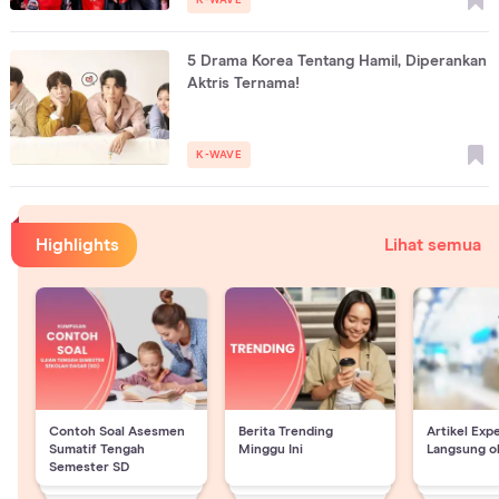
5 Drama Korea Tentang Hamil, Diperankan
Aktris Ternama!
K-WAVE
Highlights
Lihat semua
Contoh Soal Asesmen
Berita Trending
Artikel Exp
Sumatif Tengah
Minggu Ini
Langsung o
Semester SD