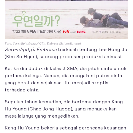
Foto: Serendipity&amp;#x27;s Embrace (Asianwiki.com)
Serendipity's Embrace
berkisah tentang Lee Hong Ju
(Kim So Hyun), seorang produser produksi animasi.
Ketika dia duduk di kelas 3 SMA, dia jatuh cinta untuk
pertama kalinya. Namun, dia mengalami putus cinta
yang berat dan sejak saat itu menjadi skeptis
terhadap cinta.
Sepuluh tahun kemudian, dia bertemu dengan Kang
Hu Young (Chae Jong Hyeop), yang menyaksikan
masa lalunya yang menyedihkan.
Kang Hu Young bekerja sebagai perencana keuangan