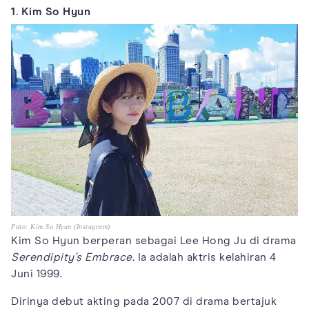
1. Kim So Hyun
Foto: Kim So Hyun (Instagram)
Kim So Hyun berperan sebagai Lee Hong Ju di drama
Serendipity's Embrace.
Ia adalah aktris kelahiran 4
Juni 1999.
Dirinya debut akting pada 2007 di drama bertajuk