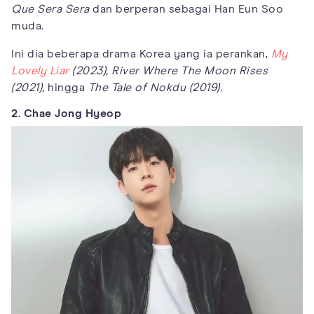
Que Sera Sera
dan berperan sebagai Han Eun Soo
muda.
Ini dia beberapa drama Korea yang ia perankan,
My
Lovely Liar
(2023), River Where The Moon Rises
(2021),
hingga
The Tale of Nokdu (2019).
2. Chae Jong Hyeop