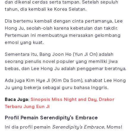
dan dikenal cerdas serta tampan. Setelah sepuluh
tahun, dia kembali ke Korea Selatan.
Dia bertemu kembali dengan cinta pertamanya, Lee
Hong Ju, seolah-olah karena kebetulan dan takdir.
Pertemuan ini membuatnya merasakan gelombang
emosi yang kuat.
Sementara itu, Bang Joon Ho (Yun Ji On) adalah
seorang penulis novel populer yang memiliki jiwa
bebas, dan Lee Hong Ju adalah penggemar beratnya.
Ada juga Kim Hye Ji (Kim Da Som), sahabat Lee Hong
Ju yang bekerja sebagai guru bahasa Inggris.
Baca Juga:
Sinopsis Miss Night and Day, Drakor
Terbaru Jung Eun Ji
Profil Pemain Serendipity's Embrace
Ini dia profil pemain
Serendipity's Embrace
, Moms!