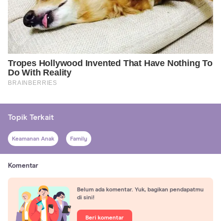
Topik Terkait
Keamanan Anak
Family
Komentar
Belum ada komentar. Yuk, bagikan pendapatmu
di sini!
Beri komentar