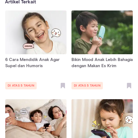
Artikel Terkait
6 Cara Mendidik Anak Agar
Bikin Mood Anak Lebih Bahagia
Supel dan Humoris
dengan Makan Es Krim
DI ATAS 5 TAHUN
DI ATAS 5 TAHUN