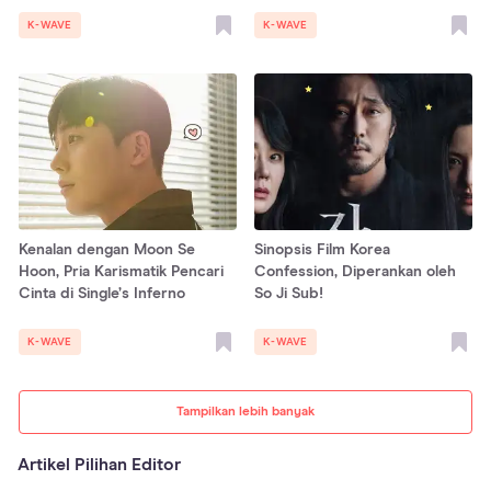
K-WAVE
K-WAVE
Kenalan dengan Moon Se
Sinopsis Film Korea
Hoon, Pria Karismatik Pencari
Confession, Diperankan oleh
Cinta di Single’s Inferno
So Ji Sub!
K-WAVE
K-WAVE
Tampilkan lebih banyak
Artikel Pilihan Editor