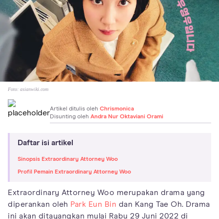
Foto:
asianwiki.com
Artikel ditulis oleh
Chrismonica
Disunting oleh
Andra Nur Oktaviani Orami
Daftar isi artikel
Sinopsis Extraordinary Attorney Woo
Profil Pemain Extraordinary Attorney Woo
Extraordinary Attorney Woo merupakan drama yang
diperankan oleh
Park Eun Bin
dan Kang Tae Oh. Drama
ini akan ditayangkan mulai Rabu 29 Juni 2022 di