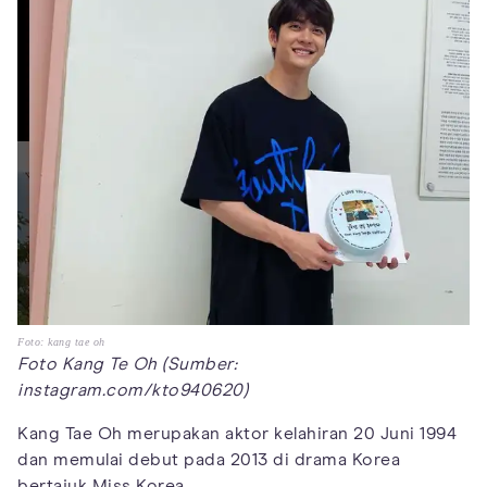
Foto: kang tae oh
Foto Kang Te Oh (Sumber:
instagram.com/kto940620)
Kang Tae Oh merupakan aktor kelahiran 20 Juni 1994
dan memulai debut pada 2013 di drama Korea
bertajuk Miss Korea.