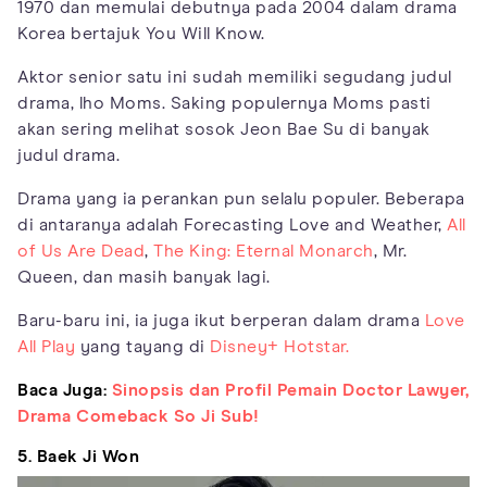
1970 dan memulai debutnya pada 2004 dalam drama
Korea bertajuk You Will Know.
Aktor senior satu ini sudah memiliki segudang judul
drama, lho Moms. Saking populernya Moms pasti
akan sering melihat sosok Jeon Bae Su di banyak
judul drama.
Drama yang ia perankan pun selalu populer. Beberapa
di antaranya adalah Forecasting Love and Weather,
All
of Us Are Dead
,
The King: Eternal Monarch
, Mr.
Queen, dan masih banyak lagi.
Baru-baru ini, ia juga ikut berperan dalam drama
Love
All Play
yang tayang di
Disney+ Hotstar.
Baca Juga:
Sinopsis dan Profil Pemain Doctor Lawyer,
Drama Comeback So Ji Sub!
5. Baek Ji Won