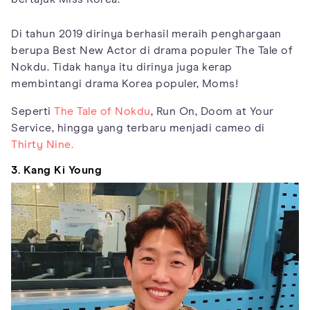
Di tahun 2019 dirinya berhasil meraih penghargaan
berupa Best New Actor di drama populer The Tale of
Nokdu. Tidak hanya itu dirinya juga kerap
membintangi drama Korea populer, Moms!
Seperti
The Tale of Nokdu
, Run On, Doom at Your
Service, hingga yang terbaru menjadi cameo di
Thirty Nine.
3. Kang Ki Young