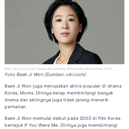
Foto: baek ji won profil pemain Extraordinary Attorney Woo (Orami Photo Stock)
Foto Baek Ji Won (Sumber: viki.com)
Baek Ji Won juga merupakan aktris populer di drama
Korea, Moms. Dirinya kerap membintangi banyak
drama dan aktingnya juga tidak jarang menarik
perhatian.
Baek Ji Won memulai debut pada 2003 di film Korea
bertajuk If You Were Me. Dirinya juga membintangi