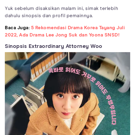
Yuk sebelum disaksikan malam ini, simak terlebih
dahulu sinopsis dan profil pemainnya.
Baca Juga:
5 Rekomendasi Drama Korea Tayang Juli
2022, Ada Drama Lee Jong Suk dan Yoona SNSD!
Sinopsis Extraordinary Attorney Woo