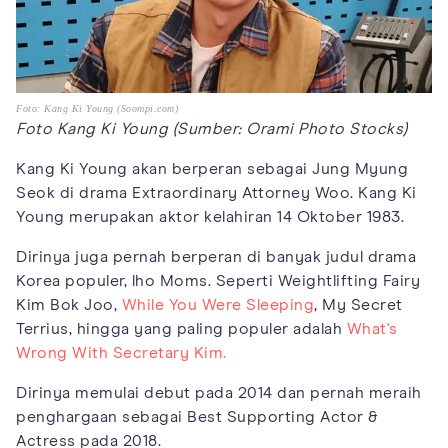
Foto: Kang Ki Young (Soompi.com)
Foto Kang Ki Young (Sumber: Orami Photo Stocks)
Kang Ki Young akan berperan sebagai Jung Myung
Seok di drama Extraordinary Attorney Woo. Kang Ki
Young merupakan aktor kelahiran 14 Oktober 1983.
Dirinya juga pernah berperan di banyak judul drama
Korea populer, lho Moms. Seperti Weightlifting Fairy
Kim Bok Joo,
While You Were Sleeping
, My Secret
Terrius, hingga yang paling populer adalah
What's
Wrong With Secretary Kim.
Dirinya memulai debut pada 2014 dan pernah meraih
penghargaan sebagai Best Supporting Actor &
Actress pada 2018.