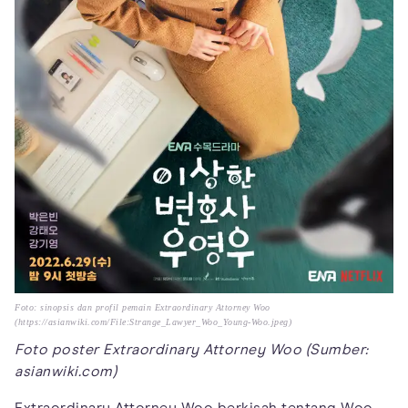
Foto: sinopsis dan profil pemain Extraordinary Attorney Woo
(https://asianwiki.com/File:Strange_Lawyer_Woo_Young-Woo.jpeg)
Foto poster Extraordinary Attorney Woo (Sumber:
asianwiki.com)
Extraordinary Attorney Woo berkisah tentang Woo