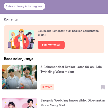
Extraordinary Attorney Woo
Komentar
Belum ada komentar. Yuk, bagikan pendapatmu
di sini!
Beri komentar
Baca selanjutnya
5 Rekomendasi Drakor Latar 90-an, Ada
Twinkling Watermelon
K-WAVE
Sinopsis Wedding Impossible, Diperankan
Moon Sang Min!