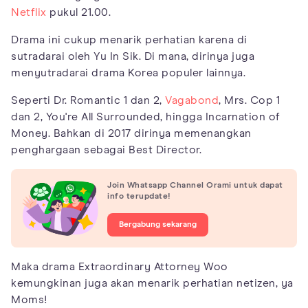
Netflix
pukul 21.00.
Drama ini cukup menarik perhatian karena di
sutradarai oleh Yu In Sik. Di mana, dirinya juga
menyutradarai drama Korea populer lainnya.
Seperti Dr. Romantic 1 dan 2,
Vagabond
, Mrs. Cop 1
dan 2, You're All Surrounded, hingga Incarnation of
Money. Bahkan di 2017 dirinya memenangkan
penghargaan sebagai Best Director.
Join Whatsapp Channel Orami untuk dapat
info terupdate!
Bergabung sekarang
Maka drama Extraordinary Attorney Woo
kemungkinan juga akan menarik perhatian netizen, ya
Moms!