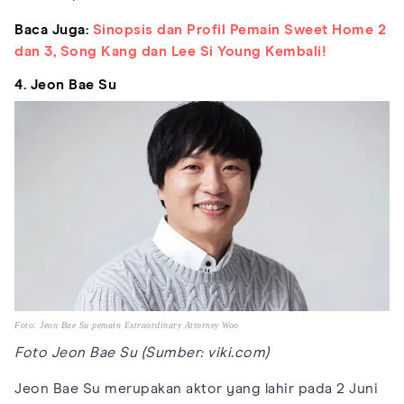
Baca Juga:
Sinopsis dan Profil Pemain Sweet Home 2
dan 3, Song Kang dan Lee Si Young Kembali!
4. Jeon Bae Su
Foto: Jeon Bae Su pemain Extraordinary Attorney Woo
Foto Jeon Bae Su (Sumber: viki.com)
Jeon Bae Su merupakan aktor yang lahir pada 2 Juni