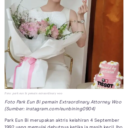
Foto: park eun bi pemain extraordinary woo
Foto Park Eun Bi pemain Extraordinary Attorney Woo
(Sumber: instagram.com/eunbining0904)
Park Eun Bi merupakan aktris kelahiran 4 September
1992 yang memulai debutnya ketika ia masih kecil, lho