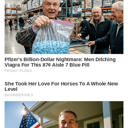
https://asianwiki.com/Baek_Ji-Won