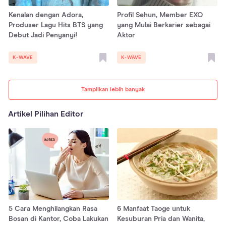
Kenalan dengan Adora,
Profil Sehun, Member EXO
Produser Lagu Hits BTS yang
yang Mulai Berkarier sebagai
Debut Jadi Penyanyi!
Aktor
K-WAVE
K-WAVE
Tampilkan lebih banyak
Artikel Pilihan Editor
5 Cara Menghilangkan Rasa
6 Manfaat Taoge untuk
Bosan di Kantor, Coba Lakukan
Kesuburan Pria dan Wanita,