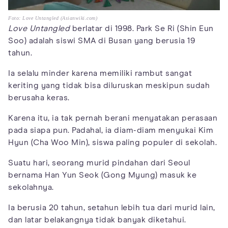
Foto: Love Untangled (Asianwiki.com)
Love Untangled
berlatar di 1998. Park Se Ri (Shin Eun
Soo) adalah siswi SMA di Busan yang berusia 19
tahun.
Ia selalu minder karena memiliki rambut sangat
keriting yang tidak bisa diluruskan meskipun sudah
berusaha keras.
Karena itu, ia tak pernah berani menyatakan perasaan
pada siapa pun. Padahal, ia diam-diam menyukai Kim
Hyun (Cha Woo Min), siswa paling populer di sekolah.
Suatu hari, seorang murid pindahan dari Seoul
bernama Han Yun Seok (Gong Myung) masuk ke
sekolahnya.
Ia berusia 20 tahun, setahun lebih tua dari murid lain,
dan latar belakangnya tidak banyak diketahui.