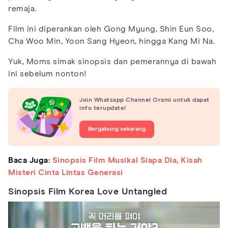
remaja.
Film ini diperankan oleh Gong Myung, Shin Eun Soo,
Cha Woo Min, Yoon Sang Hyeon, hingga Kang Mi Na.
Yuk, Moms simak sinopsis dan pemerannya di bawah
ini sebelum nonton!
Join Whatsapp Channel Orami untuk dapat
info terupdate!
Bergabung sekarang
Baca Juga:
Sinopsis Film Musikal Siapa Dia, Kisah
Misteri Cinta Lintas Generasi
Sinopsis Film Korea Love Untangled