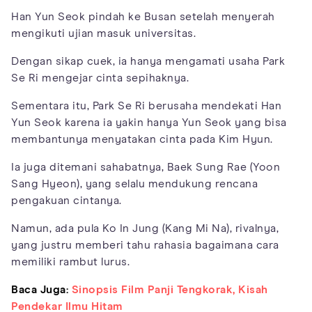
Han Yun Seok pindah ke Busan setelah menyerah
mengikuti ujian masuk universitas.
Dengan sikap cuek, ia hanya mengamati usaha Park
Se Ri mengejar cinta sepihaknya.
Sementara itu, Park Se Ri berusaha mendekati Han
Yun Seok karena ia yakin hanya Yun Seok yang bisa
membantunya menyatakan cinta pada Kim Hyun.
Ia juga ditemani sahabatnya, Baek Sung Rae (Yoon
Sang Hyeon), yang selalu mendukung rencana
pengakuan cintanya.
Namun, ada pula Ko In Jung (Kang Mi Na), rivalnya,
yang justru memberi tahu rahasia bagaimana cara
memiliki rambut lurus.
Baca Juga:
Sinopsis Film Panji Tengkorak, Kisah
Pendekar Ilmu Hitam