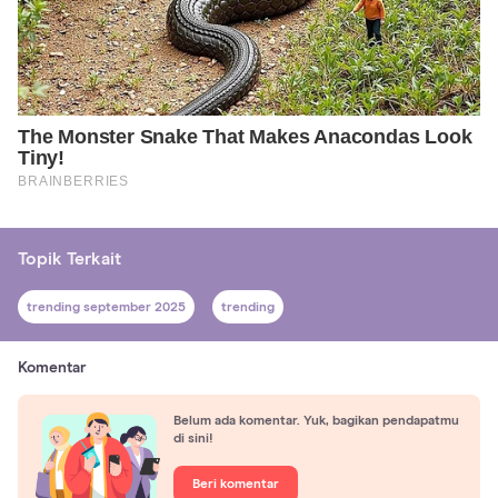
Topik Terkait
trending september 2025
trending
Komentar
Belum ada komentar. Yuk, bagikan pendapatmu
di sini!
Beri komentar