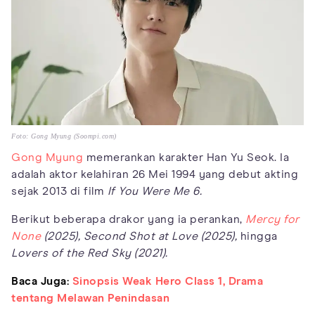
Foto: Gong Myung (Soompi.com)
Gong Myung
memerankan karakter Han Yu Seok. Ia
adalah aktor kelahiran 26 Mei 1994 yang debut akting
sejak 2013 di film
If You Were Me 6.
Berikut beberapa drakor yang ia perankan,
Mercy for
None
(2025), Second Shot at Love (2025),
hingga
Lovers of the Red Sky (2021).
Baca Juga:
Sinopsis Weak Hero Class 1, Drama
tentang Melawan Penindasan