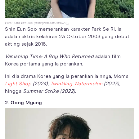
Foto: Shin Eun Soo (Instagram.com/su1023_)
Shin Eun Soo memerankan karakter Park Se Ri. Ia
adalah aktris kelahiran 23 Oktober 2003 yang debut
akting sejak 2016.
Vanishing Time: A Boy Who Returned
adalah film
Korea pertama yang ia perankan.
Ini dia drama Korea yang ia perankan lainnya, Moms
Light Shop
(2024),
Twinkling Watermelon
(2023),
hingga
Summer Strike (2022).
2. Gong Myung