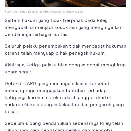
Foto: Aksi Balas Dendam di Film Peppermint (nytimes.com)
Sistem hukum yang tidak berpihak pada Riley
mengubah ia menjadi sosok lain yang menginginkan
dendamnya terbayar tuntas.
Seluruh pelaku penembakan tidak mendapat hukuman
karena telah menyuap pihak penegak hukum.
Akhirnya, ketiga pelaku bisa dengan cepat menghirup
udara segar.
Detektif LAPD yang menangani kasus tersebut
memang ragu mengajukan tuntutan terhadap
ketiganya karena mereka adalah anggota kartel
narkoba Garcia dengan kekuatan dan pengaruh yang
besar.
Sebelum sidang pendahuluan sebenarnya Riley telah
dikunjungi oleh pengacara pelaku dan mencoba