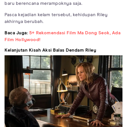
baru berencana merampoknya saja.
Pasca kejadian kelam tersebut, kehidupan Riley
akhirnya berubah.
Baca Juga:
5+ Rekomendasi Film Ma Dong Seok, Ada
Film Hollywood!
Kelanjutan Kisah Aksi Balas Dendam Riley