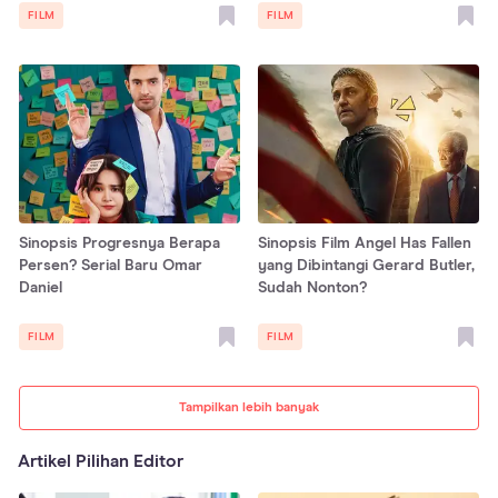
FILM
FILM
Sinopsis Progresnya Berapa
Sinopsis Film Angel Has Fallen
Persen? Serial Baru Omar
yang Dibintangi Gerard Butler,
Daniel
Sudah Nonton?
FILM
FILM
Tampilkan lebih banyak
Artikel Pilihan Editor