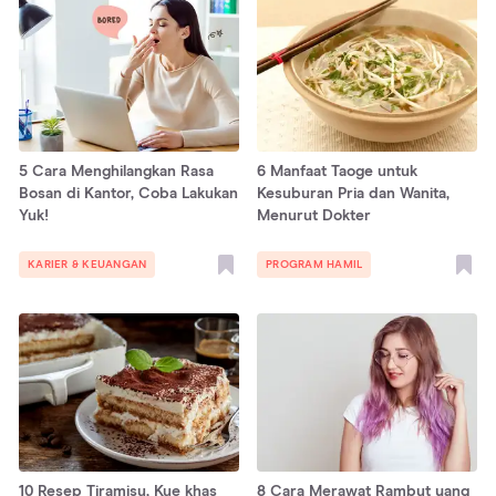
5 Cara Menghilangkan Rasa
6 Manfaat Taoge untuk
Bosan di Kantor, Coba Lakukan
Kesuburan Pria dan Wanita,
Yuk!
Menurut Dokter
KARIER & KEUANGAN
PROGRAM HAMIL
10 Resep Tiramisu, Kue khas
8 Cara Merawat Rambut yang