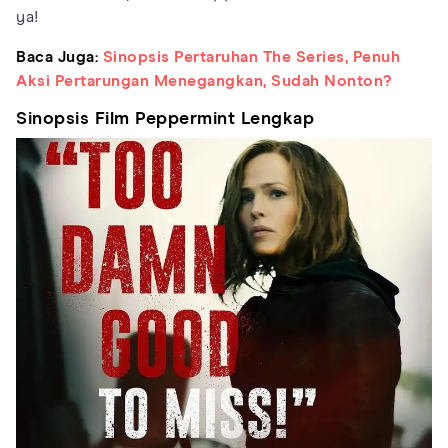
ya!
Baca Juga:
Sinopsis Pertaruhan The Series, Penuh
Aksi Pertarungan Menegangkan, Sudah Nonton?
Sinopsis Film Peppermint Lengkap