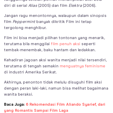
diri di serial
Alias
(2005) dan film
Elektra
(2006).
Jangan ragu menontonnya, walaupun dalam sinopsis
film
Peppermint
banyak dikritik Film ini tetap
tergolong menghibur.
Film ini bisa menjadi pilihan tontonan yang menarik,
terutama bila menggilai
film penuh aksi
seperti
tembak-menembak, baku hantam dan ledakkan.
Kehadiran jagoan aksi wanita menjadi nilai tersendiri,
terutama di tengah semakin
menguatnya feminisme
di industri Amerika Serikat.
Akhirnya, penonton tidak melulu disuguhi film aksi
dengan peran laki-laki, namun bisa melihat bagaimana
wanita beraksi.
Baca Juga:
6 Rekomendasi Film Aliando Syarief, dari
yang Romantis Sampai Film Laga