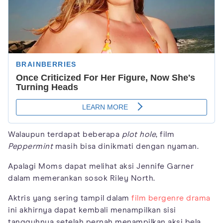
Walaupun terdapat beberapa
plot hole
, film
Peppermint
masih bisa dinikmati dengan nyaman.
Apalagi Moms dapat melihat aksi Jennife Garner
dalam memerankan sosok Riley North.
Aktris yang sering tampil dalam
film bergenre drama
ini akhirnya dapat kembali menampilkan sisi
tangguhnya setelah pernah menampilkan aksi bela