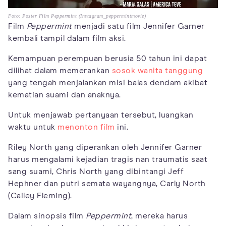
Foto: Poster Film Peppermint (Instagram_peppermintmovie)
Film
Peppermint
menjadi satu film Jennifer Garner
kembali tampil dalam film aksi.
Kemampuan perempuan berusia 50 tahun ini dapat
dilihat dalam memerankan
sosok wanita tanggung
yang tengah menjalankan misi balas dendam akibat
kematian suami dan anaknya.
Untuk menjawab pertanyaan tersebut, luangkan
waktu untuk
menonton film
ini.
Riley North yang diperankan oleh Jennifer Garner
harus mengalami kejadian tragis nan traumatis saat
sang suami, Chris North yang dibintangi Jeff
Hephner dan putri semata wayangnya, Carly North
(Cailey Fleming).
Dalam sinopsis film
Peppermint
, mereka harus