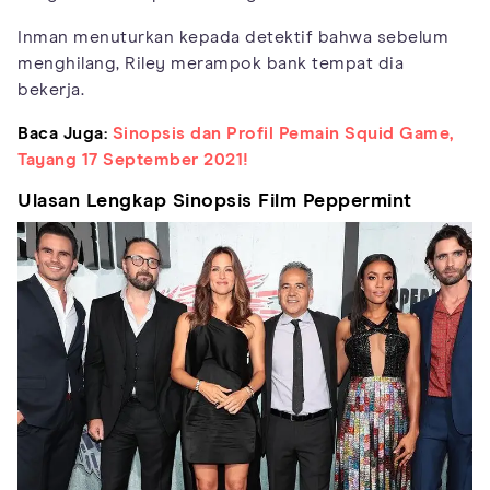
Inman menuturkan kepada detektif bahwa sebelum
menghilang, Riley merampok bank tempat dia
bekerja.
Baca Juga:
Sinopsis dan Profil Pemain Squid Game,
Tayang 17 September 2021!
Ulasan Lengkap Sinopsis Film Peppermint