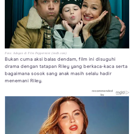
Foto: Adegan di Film Peppermint (imdb.com)
Bukan cuma aksi balas dendam, film ini disuguhi
drama dengan tatapan Riley yang berkaca-kaca serta
bagaimana sosok sang anak masih selalu hadir
menemani Riley.