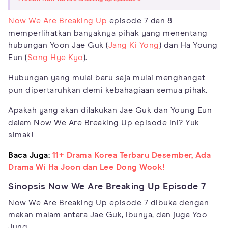
Now We Are Breaking Up
episode 7 dan 8
memperlihatkan banyaknya pihak yang menentang
hubungan Yoon Jae Guk (
Jang Ki Yong
) dan Ha Young
Eun (
Song Hye Kyo
).
Hubungan yang mulai baru saja mulai menghangat
pun dipertaruhkan demi kebahagiaan semua pihak.
Apakah yang akan dilakukan Jae Guk dan Young Eun
dalam Now We Are Breaking Up episode ini? Yuk
simak!
Baca Juga:
11+ Drama Korea Terbaru Desember, Ada
Drama Wi Ha Joon dan Lee Dong Wook!
Sinopsis Now We Are Breaking Up Episode 7
Now We Are Breaking Up episode 7 dibuka dengan
makan malam antara Jae Guk, ibunya, dan juga Yoo
Jung.