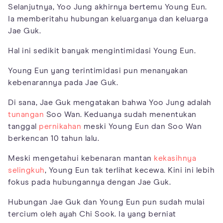
Selanjutnya, Yoo Jung akhirnya bertemu Young Eun.
Ia memberitahu hubungan keluarganya dan keluarga
Jae Guk.
Hal ini sedikit banyak mengintimidasi Young Eun.
Young Eun yang terintimidasi pun menanyakan
kebenarannya pada Jae Guk.
Di sana, Jae Guk mengatakan bahwa Yoo Jung adalah
tunangan
Soo Wan. Keduanya sudah menentukan
tanggal
pernikahan
meski Young Eun dan Soo Wan
berkencan 10 tahun lalu.
Meski mengetahui kebenaran mantan
kekasihnya
selingkuh
, Young Eun tak terlihat kecewa. Kini ini lebih
fokus pada hubungannya dengan Jae Guk.
Hubungan Jae Guk dan Young Eun pun sudah mulai
tercium oleh ayah Chi Sook. Ia yang berniat