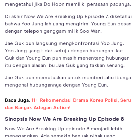
mengetahui jika Do Hoon memiliki perasaan padanya.
Di akhir Now We Are Breaking Up Episode 7, diketahui
bahwa Yoo Jung lah yang mengirimi Young Eun pesan
dengan telepon genggam milik Soo Wan.
Jae Guk pun langsung mengkonfrontasi Yoo Jung.
Yoo Jung yang tidak setuju dengan hubungan Jae
Guk dan Young Eun pun masih menentang hubungan
itu dengan alasan ibu Jae Guk yang takkan senang.
Jae Guk pun memutuskan untuk memberitahu ibunya
mengenai hubungannya dengan Young Eun.
Baca Juga:
11+ Rekomendasi Drama Korea Polisi, Seru
dan Banyak Adegan Action!
Sinopsis Now We Are Breaking Up Episode 8
Now We Are Breaking Up episode 8 menjadi lebih
menegangkan. Ada semakin banyak pihak yang