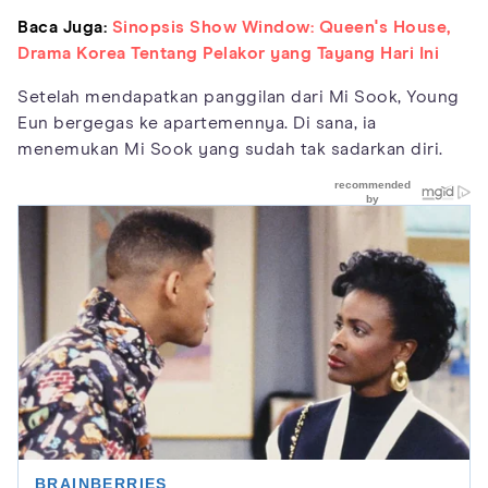
Baca Juga:
Sinopsis Show Window: Queen's House,
Drama Korea Tentang Pelakor yang Tayang Hari Ini
Setelah mendapatkan panggilan dari Mi Sook, Young
Eun bergegas ke apartemennya. Di sana, ia
menemukan Mi Sook yang sudah tak sadarkan diri.