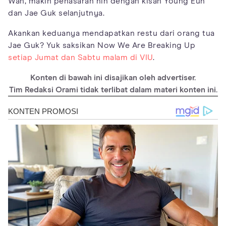
Wah, makin penasaran nih dengan kisah Young Eun
dan Jae Guk selanjutnya.
Akankan keduanya mendapatkan restu dari orang tua
Jae Guk? Yuk saksikan Now We Are Breaking Up
setiap Jumat dan Sabtu malam di VIU
.
Konten di bawah ini disajikan oleh advertiser.
Tim Redaksi Orami tidak terlibat dalam materi konten ini.