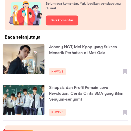
Belum ada komentar. Yuk, bagikan pendapatmu
di sini!
Beri komentar
Baca selanjutnya
Johnny NCT, Idol Kpop yang Sukses
Menarik Perhatian di Met Gala
K-WAVE
Sinopsis dan Profil Pemain Love
Revolution, Cerita Cinta SMA yang Bikin
Senyum-senyum!
K-WAVE