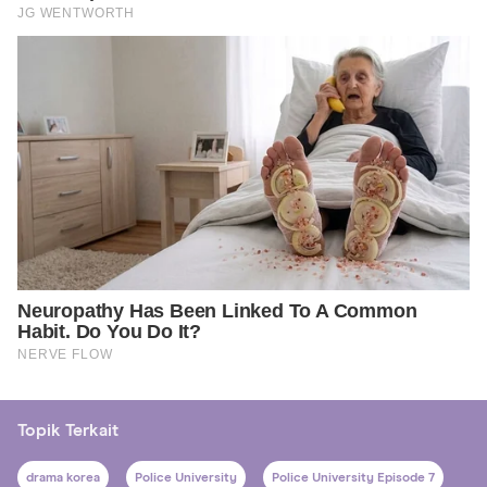
Topik Terkait
drama korea
Police University
Police University Episode 7