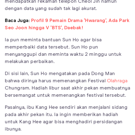
mendapatkan rekaman telepon Cheol Jin namun
dengan data yang sudah tak lagi akurat.
Baca Juga:
Profil 9 Pemain Drama 'Hwarang', Ada Park
Seo Joon hingga V 'BTS', Daebak!
Ia pun meminta bantuan Sun Ho agar bisa
memperbaiki data tersebut. Sun Ho pun
menyanggupi dan meminta waktu 2 minggu untuk
melakukan perbaikan.
Di sisi lain, Sun Ho mengatakan pada Dong Man
bahwa dirinya harus memenangkan Festival
Olahraga
Chungram. Hadiah libur saat akhir pekan membuatnya
bersemangat untuk memenangkan festival tersebut.
Pasalnya, ibu Kang Hee sendiri akan menjalani sidang
pada akhir pekan itu. Ia ingin memberikan hadiah
untuk Kang Hee agar bisa menghadiri persidangan
ibunya.