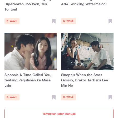
Diperankan Joo Won, Yuk
Ada Twinkling Watermelon!
Tonton!
K-WAVE
K-WAVE
Sinopsis A Time Called You,
Sinopsis When the Stars
tentang Perjalanan ke Masa
Gossip, Drakor Terbaru Lee
Lalu
Min Ho
K-WAVE
K-WAVE
Tampilkan lebih banyak