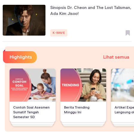
Sinopsis Dr. Cheon and The Lost Talisman,
Ada Kim Jisoo!
K-WAVE
Highlights
Lihat semua
Contoh Soal Asesmen
Berita Trending
Artikel Exp
Sumatif Tengah
Minggu Ini
Langsung o
Semester SD