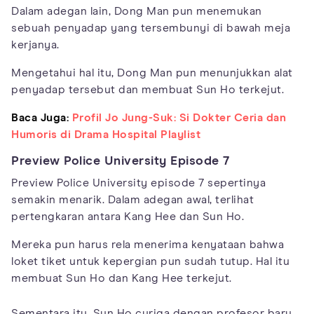
Dalam adegan lain, Dong Man pun menemukan
sebuah penyadap yang tersembunyi di bawah meja
kerjanya.
Mengetahui hal itu, Dong Man pun menunjukkan alat
penyadap tersebut dan membuat Sun Ho terkejut.
Baca Juga:
Profil Jo Jung-Suk: Si Dokter Ceria dan
Humoris di Drama Hospital Playlist
Preview Police University Episode 7
Preview Police University episode 7 sepertinya
semakin menarik. Dalam adegan awal, terlihat
pertengkaran antara Kang Hee dan Sun Ho.
Mereka pun harus rela menerima kenyataan bahwa
loket tiket untuk kepergian pun sudah tutup. Hal itu
membuat Sun Ho dan Kang Hee terkejut.
Sementara itu, Sun Ho curiga dengan profesor baru