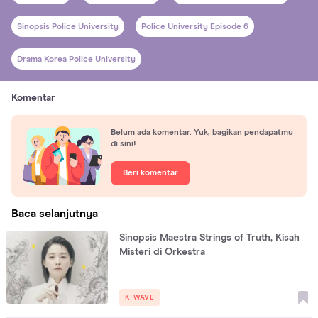
Sinopsis Police University
Police University Episode 6
Drama Korea Police University
Komentar
Belum ada komentar. Yuk, bagikan pendapatmu
di sini!
Beri komentar
Baca selanjutnya
Sinopsis Maestra Strings of Truth, Kisah
Misteri di Orkestra
K-WAVE