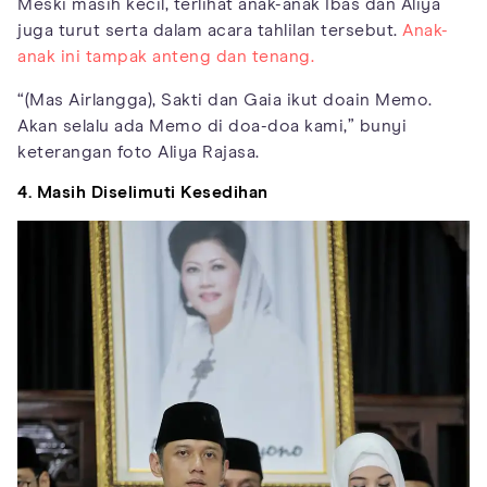
Meski masih kecil, terlihat anak-anak Ibas dan Aliya
juga turut serta dalam acara tahlilan tersebut.
Anak-
anak ini tampak anteng dan tenang.
“(Mas Airlangga), Sakti dan Gaia ikut doain Memo.
Akan selalu ada Memo di doa-doa kami,” bunyi
keterangan foto Aliya Rajasa.
4. Masih Diselimuti Kesedihan