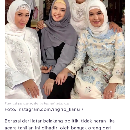
Foto: ani yudyonono, sby, 4o hari ani yudhoyono
Foto: instagram.com/ingrid_kansil/
Berasal dari latar belakang politik, tidak heran jika
acara tahlilan ini dihadiri oleh banyak orang dari