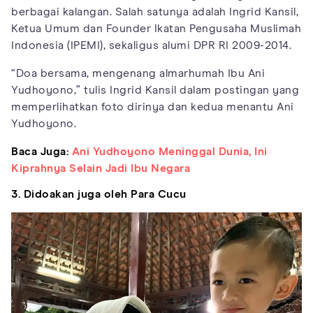
berbagai kalangan. Salah satunya adalah Ingrid Kansil,
Ketua Umum dan Founder Ikatan Pengusaha Muslimah
Indonesia (IPEMI), sekaligus alumi DPR RI 2009-2014.
“Doa bersama, mengenang almarhumah Ibu Ani
Yudhoyono,” tulis Ingrid Kansil dalam postingan yang
memperlihatkan foto dirinya dan kedua menantu Ani
Yudhoyono.
Baca Juga:
Ani Yudhoyono Meninggal Dunia, Ini
Kiprahnya Selain Jadi Ibu Negara
3. Didoakan juga oleh Para Cucu