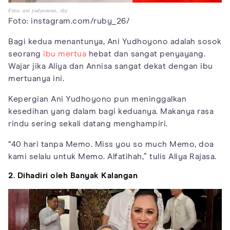
Foto: ani yudyonono, sby
Foto: instagram.com/ruby_26/
Bagi kedua menantunya, Ani Yudhoyono adalah sosok
seorang
ibu mertua
hebat dan sangat penyayang.
Wajar jika Aliya dan Annisa sangat dekat dengan ibu
mertuanya ini.
Kepergian Ani Yudhoyono pun meninggalkan
kesedihan yang dalam bagi keduanya. Makanya rasa
rindu sering sekali datang menghampiri.
“40 hari tanpa Memo. Miss you so much Memo, doa
kami selalu untuk Memo. Alfatihah,” tulis Aliya Rajasa.
2. Dihadiri oleh Banyak Kalangan