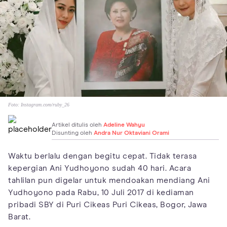
Foto:
Instagram.com/ruby_26
Artikel ditulis oleh
Adeline Wahyu
Disunting oleh
Andra Nur Oktaviani Orami
Waktu berlalu dengan begitu cepat. Tidak terasa
kepergian Ani Yudhoyono sudah 40 hari. Acara
tahlilan pun digelar untuk mendoakan mendiang Ani
Yudhoyono pada Rabu, 10 Juli 2017 di kediaman
pribadi SBY di Puri Cikeas Puri Cikeas, Bogor, Jawa
Barat.