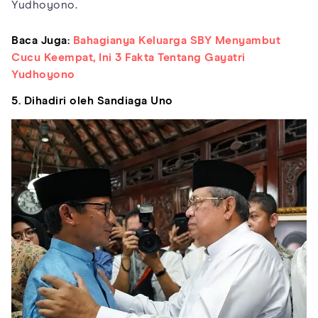
Yudhoyono.
Baca Juga:
Bahagianya Keluarga SBY Menyambut
Cucu Keempat, Ini 3 Fakta Tentang Gayatri
Yudhoyono
5. Dihadiri oleh Sandiaga Uno