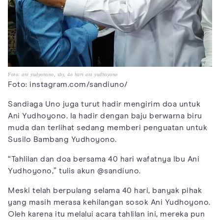
Foto: ani yudyonono, sby, 4o hari ani yudhoyono
Foto: instagram.com/sandiuno/
Sandiaga Uno juga turut hadir mengirim doa untuk
Ani Yudhoyono. Ia hadir dengan baju berwarna biru
muda dan terlihat sedang memberi penguatan untuk
Susilo Bambang Yudhoyono.
“Tahlilan dan doa bersama 40 hari wafatnya Ibu Ani
Yudhoyono,” tulis akun @sandiuno.
Meski telah berpulang selama 40 hari, banyak pihak
yang masih merasa kehilangan sosok Ani Yudhoyono.
Oleh karena itu melalui acara tahlilan ini, mereka pun