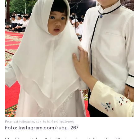
Foto: ani yudyonono, sby, 4o hari ani yudhoyono
Foto: instagram.com/ruby_26/