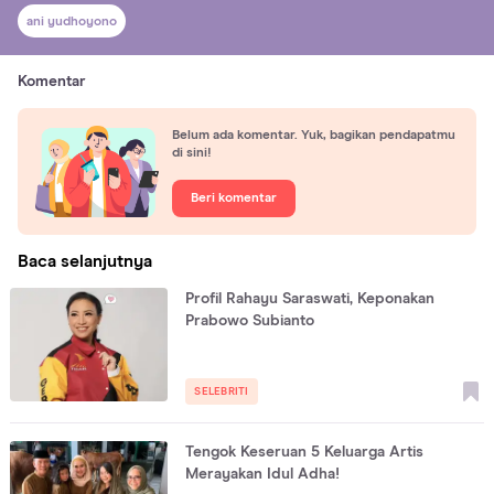
ani yudhoyono
Komentar
Belum ada komentar. Yuk, bagikan pendapatmu
di sini!
Beri komentar
Baca selanjutnya
Profil Rahayu Saraswati, Keponakan
Prabowo Subianto
SELEBRITI
Tengok Keseruan 5 Keluarga Artis
Merayakan Idul Adha!