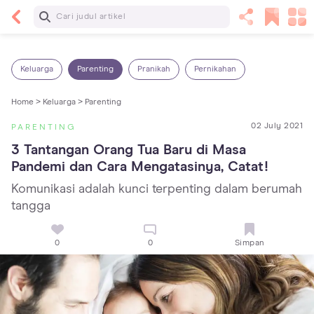
Baca Selanjutnya
13 Rekomendasi RSGM dan Klinik Gigi di Jakarta
yang Terbaik dan Terpercaya
Keluarga
Parenting
Pranikah
Pernikahan
Home >
Keluarga >
Parenting
02 July 2021
PARENTING
3 Tantangan Orang Tua Baru di Masa 
Pandemi dan Cara Mengatasinya, Catat!
Komunikasi adalah kunci terpenting dalam berumah
tangga
0
0
Simpan