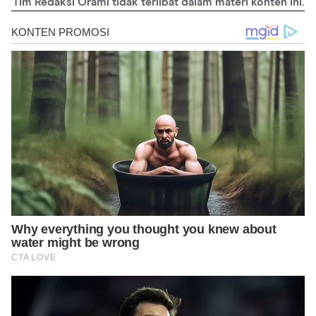
Tim Redaksi Orami tidak terlibat dalam materi konten ini.