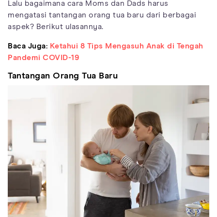
Lalu bagaimana cara Moms dan Dads harus
mengatasi tantangan orang tua baru dari berbagai
aspek? Berikut ulasannya.
Baca Juga:
Ketahui 8 Tips Mengasuh Anak di Tengah
Pandemi COVID-19
Tantangan Orang Tua Baru