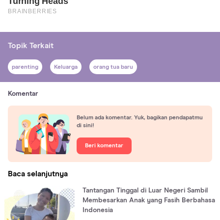
Topik Terkait
parenting
Keluarga
orang tua baru
Komentar
Belum ada komentar. Yuk, bagikan pendapatmu
di sini!
Beri komentar
Baca selanjutnya
Tantangan Tinggal di Luar Negeri Sambil
Membesarkan Anak yang Fasih Berbahasa
Indonesia