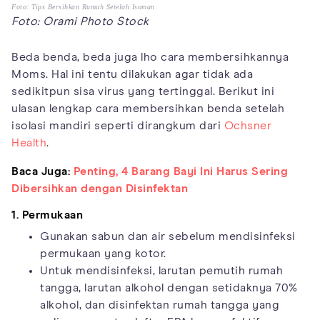
Foto: Tips Bersihkan Rumah Setelah Isoman
Foto: Orami Photo Stock
Beda benda, beda juga lho cara membersihkannya
Moms. Hal ini tentu dilakukan agar tidak ada
sedikitpun sisa virus yang tertinggal. Berikut ini
ulasan lengkap cara membersihkan benda setelah
isolasi mandiri seperti dirangkum dari
Ochsner
Health
.
Baca Juga:
Penting, 4 Barang Bayi Ini Harus Sering
Dibersihkan dengan Disinfektan
1. Permukaan
Gunakan sabun dan air sebelum mendisinfeksi
permukaan yang kotor.
Untuk mendisinfeksi, larutan pemutih rumah
tangga, larutan alkohol dengan setidaknya 70%
alkohol, dan disinfektan rumah tangga yang