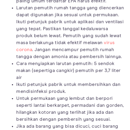
paling umum terdaftar EPA harus efektif.
Larutan pemutih rumah tangga yang diencerkan
dapat digunakan jika sesuai untuk permukaan.
Ikuti petunjuk pabrik untuk aplikasi dan ventilasi
yang tepat. Pastikan tanggal kedaluwarsa
produk belum lewat. Pemutih yang sudah lewat
masa berlakunya tidak efektif melawan
virus
corona
. Jangan mencampur pemutih rumah
tangga dengan amonia atau pembersih lainnya.
Cara menyiapkan larutan pemutih: 5 sendok
makan (sepertiga cangkir) pemutih per 3,7 liter
air
Ikuti petunjuk pabrik untuk membersihkan dan
mendisinfeksi produk.
Untuk permukaan yang lembut dan berpori
seperti lantai berkarpet, permadani dan gorden,
hilangkan kotoran yang terlihat jika ada dan
bersihkan dengan pembersih yang sesuai.
Jika ada barang yang bisa dicuci, cuci barang