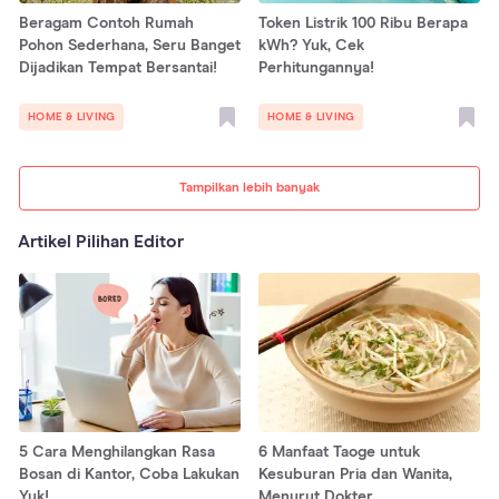
Beragam Contoh Rumah
Token Listrik 100 Ribu Berapa
Pohon Sederhana, Seru Banget
kWh? Yuk, Cek
Dijadikan Tempat Bersantai!
Perhitungannya!
HOME & LIVING
HOME & LIVING
Tampilkan lebih banyak
Artikel Pilihan Editor
5 Cara Menghilangkan Rasa
6 Manfaat Taoge untuk
Bosan di Kantor, Coba Lakukan
Kesuburan Pria dan Wanita,
Yuk!
Menurut Dokter