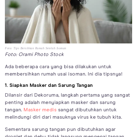
Foto: Tips Bersihkan Rumah Setelah Isoman
Foto: Orami Photo Stock
Ada beberapa cara yang bisa dilakukan untuk
membersihkan rumah usai isoman. Ini dia tipsnya!
1. Siapkan Masker dan Sarung Tangan
Dilansir dari Dekoruma, langkah pertama yang sangat
penting adalah menyiapkan masker dan sarung
tangan.
Masker medis
sangat dibutuhkan untuk
melindungi diri dari masuknya virus ke tubuh kita.
Sementara sarung tangan pun dibutuhkan agar
droplet dan debu tidak langsung mengenai tangan