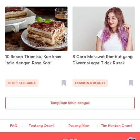
10 Resep Tiramisu, Kue khas
8 Cara Merawat Rambut yang
Italia dengan Rasa Kopi
Diwarnai agar Tidak Rusak
RESEP KELUARGA
FASHION & BEAUTY
Tampilkan lebih banyak
FAQ
Tentang Orami
Pasang iklan
Tim Konten Orami
FOLLOW US