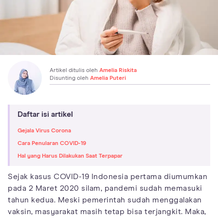
Artikel ditulis oleh
Amelia Riskita
Disunting oleh
Amelia Puteri
Daftar isi artikel
Gejala Virus Corona
Cara Penularan COVID-19
Hal yang Harus Dilakukan Saat Terpapar
Sejak kasus COVID-19 Indonesia pertama diumumkan
pada 2 Maret 2020 silam, pandemi sudah memasuki
tahun kedua. Meski pemerintah sudah menggalakan
vaksin, masyarakat masih tetap bisa terjangkit. Maka,