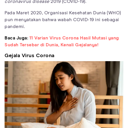
coronavirus disease
2019 (COVID-19).
Pada Maret 2020, Organisasi Kesehatan Dunia (WHO)
pun menyatakan bahwa wabah COVID-19 ini sebagai
pandemi.
Baca Juga:
11 Varian Virus Corona Hasil Mutasi yang
Sudah Tersebar di Dunia, Kenali Gejalanya!
Gejala Virus Corona