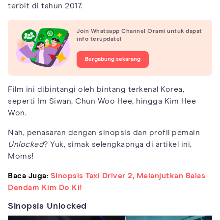
terbit di tahun 2017.
Join Whatsapp Channel Orami untuk dapat
info terupdate!
Bergabung sekarang
Film ini dibintangi oleh bintang terkenal Korea,
seperti Im Siwan, Chun Woo Hee, hingga Kim Hee
Won.
Nah, penasaran dengan sinopsis dan profil pemain
Unlocked
? Yuk, simak selengkapnya di artikel ini,
Moms!
Baca Juga:
Sinopsis Taxi Driver 2, Melanjutkan Balas
Dendam Kim Do Ki!
Sinopsis Unlocked