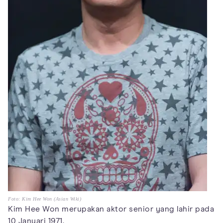
Foto: Kim Hee Won (Asian Wiki)
Kim Hee Won merupakan aktor senior yang lahir pada
10 Januari 1971.