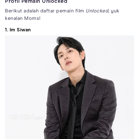
Profil Pemain Unlocked
Berikut adalah daftar pemain film
Unlocked
, yuk
kenalan Moms!
1. Im Siwan