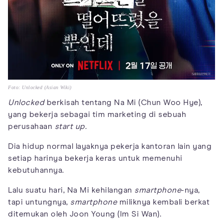
Foto: Unlocked (Asian Wiki)
Unlocked
berkisah tentang Na Mi (Chun Woo Hye),
yang bekerja sebagai tim marketing di sebuah
perusahaan
start up.
Dia hidup normal layaknya pekerja kantoran lain yang
setiap harinya bekerja keras untuk memenuhi
kebutuhannya.
Lalu suatu hari, Na Mi kehilangan
smartphone
-nya,
tapi untungnya,
smartphone
miliknya kembali berkat
ditemukan oleh Joon Young (Im Si Wan).