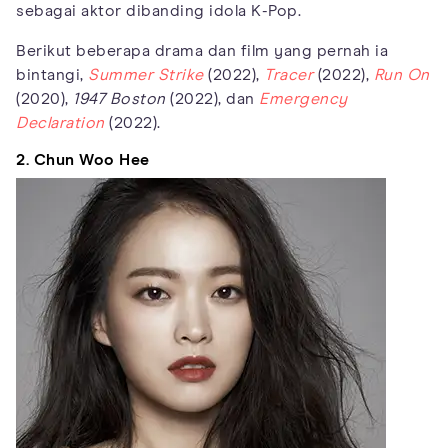
sebagai aktor dibanding idola K-Pop.
Berikut beberapa drama dan film yang pernah ia
bintangi,
Summer Strike
(2022),
Tracer
(2022),
Run On
(2020),
1947 Boston
(2022), dan
Emergency
Declaration
(2022).
2. Chun Woo Hee