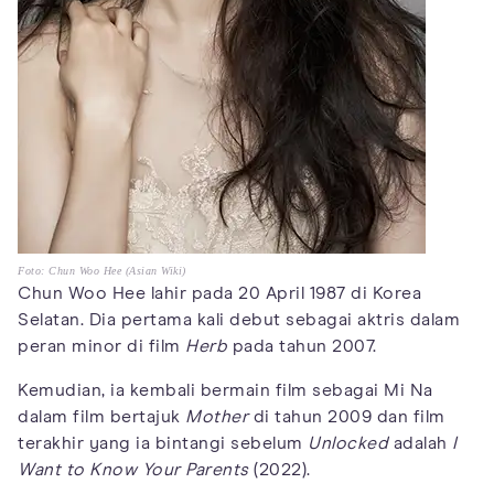
Foto: Chun Woo Hee (Asian Wiki)
Chun Woo Hee lahir pada 20 April 1987 di Korea
Selatan. Dia pertama kali debut sebagai aktris dalam
peran minor di film
Herb
pada tahun 2007.
Kemudian, ia kembali bermain film sebagai Mi Na
dalam film bertajuk
Mother
di tahun 2009 dan film
terakhir yang ia bintangi sebelum
Unlocked
adalah
I
Want to Know Your Parents
(2022).