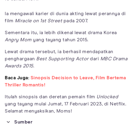
Ia mengawali karier di dunia akting lewat perannya di
film
Miracle on 1st Street
pada 2007.
Sementara itu, ia lebih dikenal lewat drama Korea
Angry Mom
yang tayang tahun 2015.
Lewat drama tersebut, ia berhasil mendapatkan
penghargaan
Best Supporting Actor
dari
MBC Drama
Awards 2015.
Baca Juga:
Sinopsis Decision to Leave, Film Bertema
Thriller Romantis!
Itulah sinopsis dan deretan pemain film
Unlocked
yang tayang mulai Jumat, 17 Februari 2023, di Netflix.
Selamat menyaksikan, Moms!
Sumber
https://asianwiki.com/Unlocked_(Korean_Movie)