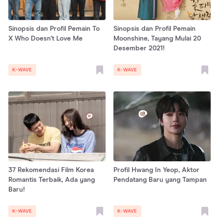
Sinopsis dan Profil Pemain To
Sinopsis dan Profil Pemain
X Who Doesn't Love Me
Moonshine, Tayang Mulai 20
Desember 2021!
K-WAVE
K-WAVE
37 Rekomendasi Film Korea
Profil Hwang In Yeop, Aktor
Romantis Terbaik, Ada yang
Pendatang Baru yang Tampan
Baru!
K-WAVE
K-WAVE