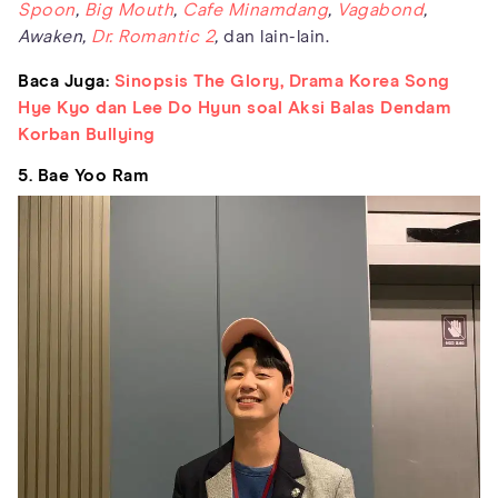
Spoon
,
Big Mouth
,
Cafe Minamdang
,
Vagabond
,
Awaken,
Dr. Romantic 2
,
dan lain-lain.
Baca Juga:
Sinopsis The Glory, Drama Korea Song
Hye Kyo dan Lee Do Hyun soal Aksi Balas Dendam
Korban Bullying
5. Bae Yoo Ram