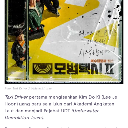
Foto: Taxi Driver 2 (Asianwiki.com)
Taxi Driver
pertama mengisahkan Kim Do Ki (Lee Je
Hoon) yang baru saja lulus dari Akademi Angkatan
Laut dan menjadi Pejabat UDT
(Underwater
Demolition Team).