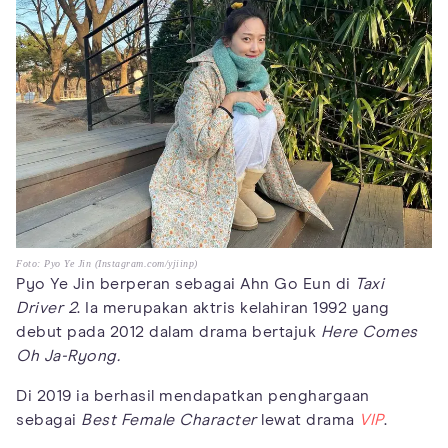
Foto: Pyo Ye Jin (Instagram.com/yjiinp)
Pyo Ye Jin berperan sebagai Ahn Go Eun di
Taxi
Driver 2
. Ia merupakan aktris kelahiran 1992 yang
debut pada 2012 dalam drama bertajuk
Here Comes
Oh Ja-Ryong.
Di 2019 ia berhasil mendapatkan penghargaan
sebagai
Best Female Character
lewat drama
VIP
.