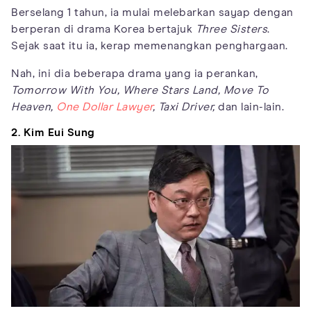
Berselang 1 tahun, ia mulai melebarkan sayap dengan
berperan di drama Korea bertajuk
Three Sisters
.
Sejak saat itu ia, kerap memenangkan penghargaan.
Nah, ini dia beberapa drama yang ia perankan,
Tomorrow With You, Where Stars Land, Move To
Heaven,
One Dollar Lawyer
,
Taxi Driver,
dan lain-lain.
2. Kim Eui Sung