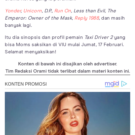
Yonder
,
Unicorn
, D.P.,
Run On
, Less than Evil, The
Emperor: Owner of the Mask,
Reply 1988
, dan masih
banyak lagi.
Itu dia sinopsis dan profil pemain
Taxi Driver 2
yang
bisa Moms saksikan di VIU mulai Jumat, 17 Februari.
Selamat menyaksikan!
Konten di bawah ini disajikan oleh advertiser.
Tim Redaksi Orami tidak terlibat dalam materi konten ini.