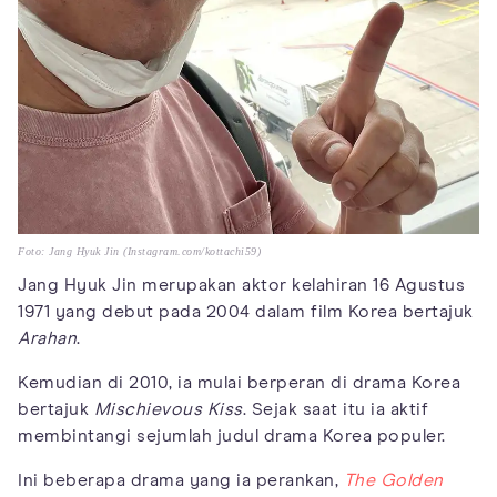
Foto: Jang Hyuk Jin (Instagram.com/kottachi59)
Jang Hyuk Jin merupakan aktor kelahiran 16 Agustus
1971 yang debut pada 2004 dalam film Korea bertajuk
Arahan
.
Kemudian di 2010, ia mulai berperan di drama Korea
bertajuk
Mischievous Kiss
. Sejak saat itu ia aktif
membintangi sejumlah judul drama Korea populer.
Ini beberapa drama yang ia perankan,
The Golden