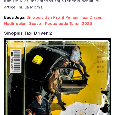
Kim Do Ki? Simak sinopsisnya terlebih dahulu di
artikel ini, ya Moms.
Baca Juga:
Sinopsis dan Profil Pemain Taxi Driver,
Hadir dalam Season Kedua pada Tahun 2023
Sinopsis Taxi Driver 2