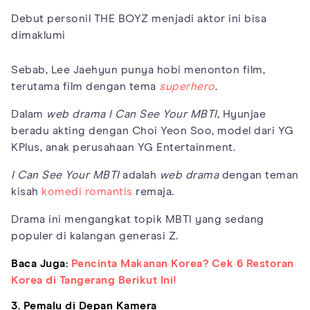
Debut personil THE BOYZ menjadi aktor ini bisa
dimaklumi
Sebab, Lee Jaehyun punya hobi menonton film,
terutama film dengan tema
superhero
.
Dalam
web drama I Can See Your MBTI
, Hyunjae
beradu akting dengan Choi Yeon Soo, model dari YG
KPlus, anak perusahaan YG Entertainment.
I Can See Your MBTI
adalah
web drama
dengan teman
kisah
komedi romantis
remaja.
Drama ini mengangkat topik MBTI yang sedang
populer di kalangan generasi Z.
Baca Juga:
Pencinta Makanan Korea? Cek 6 Restoran
Korea di Tangerang Berikut Ini!
3. Pemalu di Depan Kamera