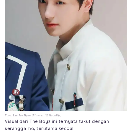
Foto: Lee Jae Hyun (Pinterest/@Moonlife)
Visual dari The Boyz ini ternyata takut dengan
serangga lho, terutama kecoa!