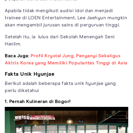
Apabila tidak mengikuti audisi idol dan menjadi
trainee di LOEN Entertainment, Lee Jaehyun mungkin
akan mengambil jurusan sains di perguruan tinggi.
Setelah itu, ia lulus dari Sekolah Menengah Seni
Hanlim.
Baca Juga:
Profil Krystal Jung, Penyanyi Sekaligus
Aktris Korea yang Memiliki Popularitas Tinggi di Asia
Fakta Unik Hyunjae
Berikut adalah beberapa fakta unik hyunjae yang
perlu diketahui
1. Pernah Kulineran di Bogor!