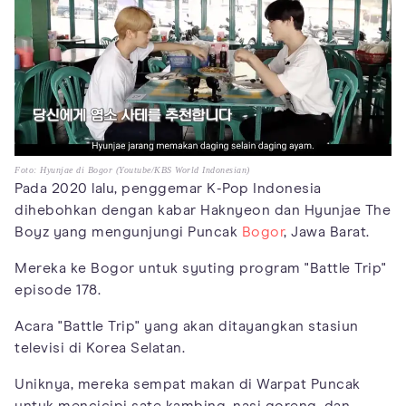
Foto: Hyunjae di Bogor (Youtube/KBS World Indonesian)
Pada 2020 lalu, penggemar K-Pop Indonesia
dihebohkan dengan kabar Haknyeon dan Hyunjae The
Boyz yang mengunjungi Puncak
Bogor
, Jawa Barat.
Mereka ke Bogor untuk syuting program "Battle Trip"
episode 178.
Acara "Battle Trip" yang akan ditayangkan stasiun
televisi di Korea Selatan.
Uniknya, mereka sempat makan di Warpat Puncak
untuk mencicipi sate kambing, nasi goreng, dan