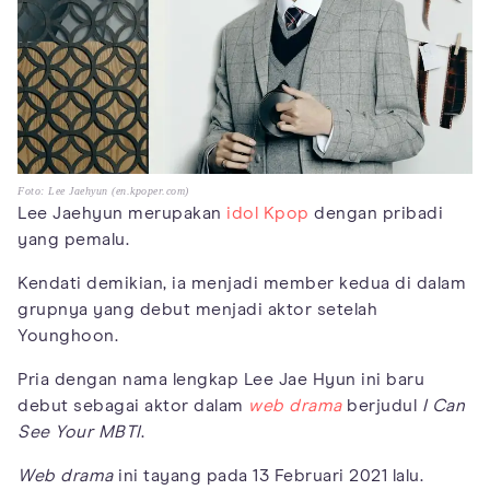
Foto: Lee Jaehyun (en.kpoper.com)
Lee Jaehyun merupakan
idol Kpop
dengan pribadi
yang pemalu.
Kendati demikian, ia menjadi member kedua di dalam
grupnya yang debut menjadi aktor setelah
Younghoon.
Pria dengan nama lengkap Lee Jae Hyun ini baru
debut sebagai aktor dalam
web drama
berjudul
I Can
See Your MBTI
.
Web drama
ini tayang pada 13 Februari 2021 lalu.