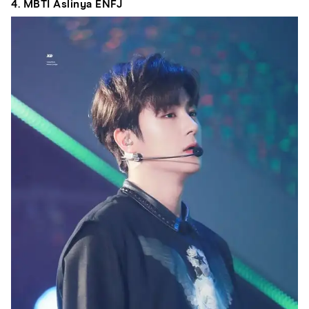
4. MBTI Aslinya ENFJ