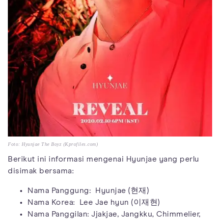
Foto: Hyunjae The Boyz (Kprofiles.com)
Berikut ini informasi mengenai Hyunjae yang perlu
disimak bersama:
Nama Panggung: Hyunjae (현재)
Nama Korea: Lee Jae hyun (이재현)
Nama Panggilan: Jjakjae, Jangkku, Chimmelier,