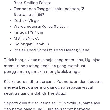
Bear, Smiling Potato
Tempat dan Tanggal Lahir: Incheon, 13
September 1997
Zodiak: Virgo
Warga negara: Korea Selatan
Tinggi: 179.7 cm
MBTI: ENFJ-A
Golongan Darah: B
Posisi: Lead Vocalist. Lead Dancer, Visual
Tidak hanya visualnya saja yang memukau, Hyunjae
memiliki segudang keahlian yang membuat
penggemarnya makin mengidolakannya.
Ketika bersanding bersama Younghoon dan Juyeon,
mereka bertiga sering dianggap sebagai visual
segitiga yang indah di The Boyz.
Seperti dilihat dari nama asli di profilnya, nama asli
dan nama panggung Hyunjae sangat berbeda.