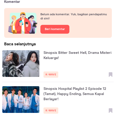
Komentar
Belum ada komentar. Yuk, bagikan pendapatmu
di sini!
Beri komentar
Baca selanjutnya
Sinopsis Bitter Sweet Hell, Drama Misteri
Keluarga!
K-WAVE
Sinopsis Hospital Playlist 2 Episode 12
(Tamat), Happy Ending, Semua Kapal
Berlayar!
K-WAVE