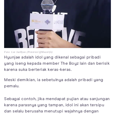
Foto: Lee JaeHyun (Pinterest/@Moonlife)
Hyunjae adalah idol yang dikenal sebagai pribadi
yang iseng kepada member The Boyz lain dan berisik
karena suka berteriak keras-keras.
Meski demikian, ia sebetulnya adalah pribadi yang
pemalu.
Sebagai contoh, jika mendapat pujian atau sanjungan
karena parasnya yang tampan, idol ini akan tersipu
dan selalu berusaha menutupi wajahnya dengan