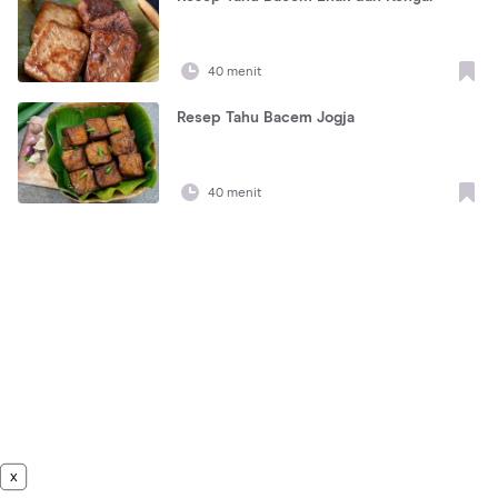
40 menit
Resep Tahu Bacem Jogja
40 menit
x