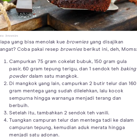
to: brownies
iapa yang bisa menolak kue
brownies
yang disajikan
angat? Coba pakai resep
brownies
berikut ini, deh, Moms
Campurkan 75 gram cokelat bubuk, 150 gram gula
pasir, 60 gram tepung terigu, dan 1 sendok teh
baking
powder
dalam satu mangkok.
Di mangkok yang lain, campurkan 2 butir telur dan 160
gram mentega yang sudah dilelehkan, lalu kocok
sempurna hingga warnanya menjadi terang dan
berbuih.
Setelah itu, tambahkan 2 sendok teh vanili.
Tuangkan campuran telur dan mentega tadi ke dalam
campuran tepung, kemudian aduk merata hingga
menjadi satu adonan.