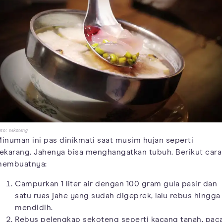
to: sekoteng
inuman ini pas dinikmati saat musim hujan seperti
ekarang. Jahenya bisa menghangatkan tubuh. Berikut cara
embuatnya:
Campurkan 1 liter air dengan 100 gram gula pasir dan
satu ruas jahe yang sudah digeprek, lalu rebus hingga
mendidih.
Rebus pelengkap sekoteng seperti kacang tanah, pac