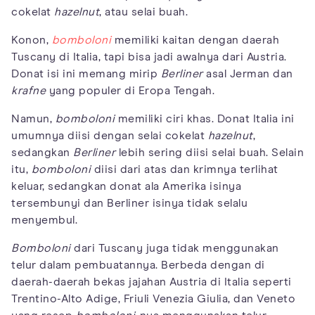
cokelat
hazelnut
, atau selai buah.
Konon,
bomboloni
memiliki kaitan dengan daerah
Tuscany di Italia, tapi bisa jadi awalnya dari Austria.
Donat isi ini memang mirip
Berliner
asal Jerman dan
krafne
yang populer di Eropa Tengah.
Namun,
bomboloni
memiliki ciri khas. Donat Italia ini
umumnya diisi dengan selai cokelat
hazelnut
,
sedangkan
Berliner
lebih sering diisi selai buah. Selain
itu,
bomboloni
diisi dari atas dan krimnya terlihat
keluar, sedangkan donat ala Amerika isinya
tersembunyi dan Berliner isinya tidak selalu
menyembul.
Bomboloni
dari Tuscany juga tidak menggunakan
telur dalam pembuatannya. Berbeda dengan di
daerah-daerah bekas jajahan Austria di Italia seperti
Trentino-Alto Adige, Friuli Venezia Giulia, dan Veneto