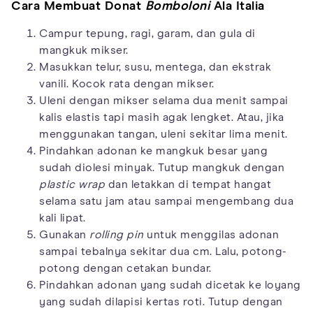
Cara Membuat Donat
Bomboloni
Ala Italia
Campur tepung, ragi, garam, dan gula di
mangkuk mikser.
Masukkan telur, susu, mentega, dan ekstrak
vanili. Kocok rata dengan mikser.
Uleni dengan mikser selama dua menit sampai
kalis elastis tapi masih agak lengket. Atau, jika
menggunakan tangan, uleni sekitar lima menit.
Pindahkan adonan ke mangkuk besar yang
sudah diolesi minyak. Tutup mangkuk dengan
plastic wrap
dan letakkan di tempat hangat
selama satu jam atau sampai mengembang dua
kali lipat.
Gunakan
rolling pin
untuk menggilas adonan
sampai tebalnya sekitar dua cm. Lalu, potong-
potong dengan cetakan bundar.
Pindahkan adonan yang sudah dicetak ke loyang
yang sudah dilapisi kertas roti. Tutup dengan