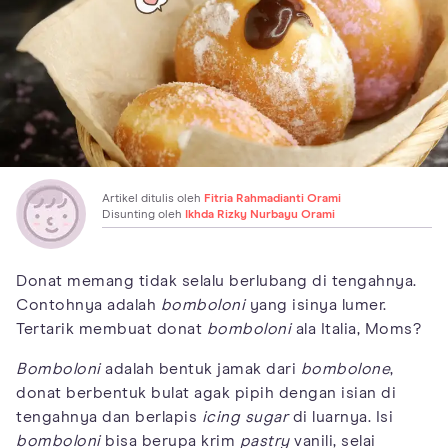
Artikel ditulis oleh
Fitria Rahmadianti Orami
Disunting oleh
Ikhda Rizky Nurbayu Orami
Donat memang tidak selalu berlubang di tengahnya.
Contohnya adalah
bomboloni
yang isinya lumer.
Tertarik membuat donat
bomboloni
ala Italia, Moms?
Bomboloni
adalah bentuk jamak dari
bombolone
,
donat berbentuk bulat agak pipih dengan isian di
tengahnya dan berlapis
icing sugar
di luarnya. Isi
bomboloni
bisa berupa krim
pastry
vanili, selai