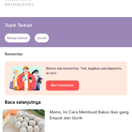
Topik Terkait
Resep Donat
donat
Komentar
Belum ada komentar. Yuk, bagikan pendapatmu
di sini!
Beri komentar
Baca selanjutnya
Moms, Ini Cara Membuat Bakso Ikan yang
Empuk dan Gurih