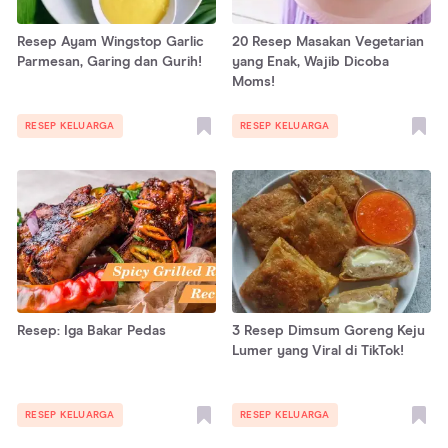
Resep Ayam Wingstop Garlic
20 Resep Masakan Vegetarian
Parmesan, Garing dan Gurih!
yang Enak, Wajib Dicoba
Moms!
RESEP KELUARGA
RESEP KELUARGA
Resep: Iga Bakar Pedas
3 Resep Dimsum Goreng Keju
Lumer yang Viral di TikTok!
RESEP KELUARGA
RESEP KELUARGA