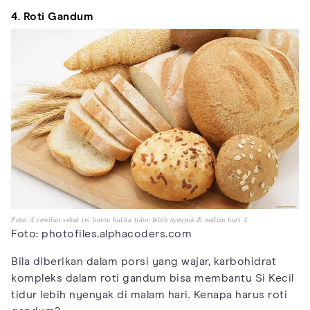
4. Roti Gandum
Foto: 4 cemilan sehat ini bantu balita tidur lebih nyenyak di malam hari 4
Foto: photofiles.alphacoders.com
Bila diberikan dalam porsi yang wajar, karbohidrat
kompleks dalam roti gandum bisa membantu Si Kecil
tidur lebih nyenyak di malam hari. Kenapa harus roti