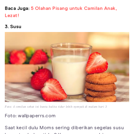
Baca Juga:
5 Olahan Pisang untuk Camilan Anak,
Lezat!
3. Susu
Foto: 4 cemilan sehat ini bantu balita tidur lebih nyenyak di malam hari 3
Foto: wallpaperrs.com
Saat kecil dulu Moms sering diberikan segelas susu