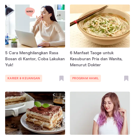
5 Cara Menghilangkan Rasa
6 Manfaat Taoge untuk
Bosan di Kantor, Coba Lakukan
Kesuburan Pria dan Wanita,
Yuk!
Menurut Dokter
KARIER & KEUANGAN
PROGRAM HAMIL