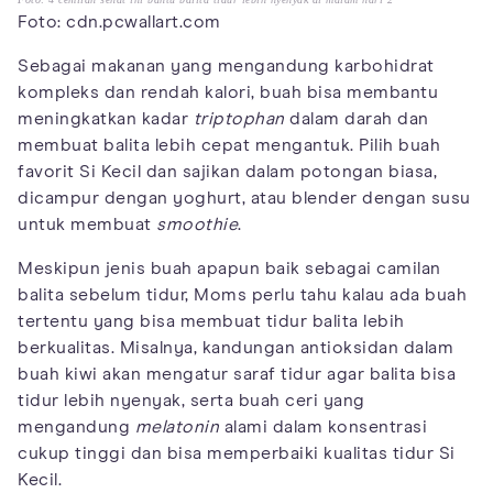
Foto: cdn.pcwallart.com
Sebagai makanan yang mengandung karbohidrat
kompleks dan rendah kalori, buah bisa membantu
meningkatkan kadar
triptophan
dalam darah dan
membuat balita lebih cepat mengantuk. Pilih buah
favorit Si Kecil dan sajikan dalam potongan biasa,
dicampur dengan yoghurt, atau blender dengan susu
untuk membuat
smoothie
.
Meskipun jenis buah apapun baik sebagai camilan
balita sebelum tidur, Moms perlu tahu kalau ada buah
tertentu yang bisa membuat tidur balita lebih
berkualitas. Misalnya, kandungan antioksidan dalam
buah kiwi akan mengatur saraf tidur agar balita bisa
tidur lebih nyenyak, serta buah ceri yang
mengandung
melatonin
alami dalam konsentrasi
cukup tinggi dan bisa memperbaiki kualitas tidur Si
Kecil.