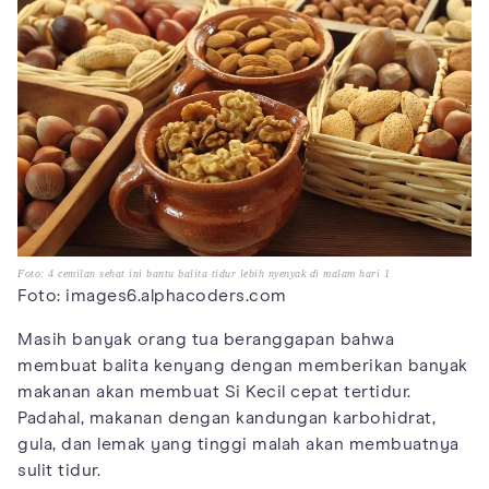
Foto: 4 cemilan sehat ini bantu balita tidur lebih nyenyak di malam hari 1
Foto: images6.alphacoders.com
Masih banyak orang tua beranggapan bahwa
membuat balita kenyang dengan memberikan banyak
makanan akan membuat Si Kecil cepat tertidur.
Padahal, makanan dengan kandungan karbohidrat,
gula, dan lemak yang tinggi malah akan membuatnya
sulit tidur.