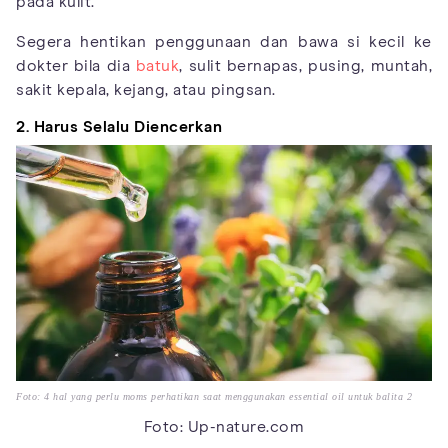
pada kulit.
Segera hentikan penggunaan dan bawa si kecil ke
dokter bila dia
batuk
, sulit bernapas, pusing, muntah,
sakit kepala, kejang, atau pingsan.
2. Harus Selalu Diencerkan
Foto: 4 hal yang perlu moms perhatikan saat menggunakan essential oil untuk balita 2
Foto: Up-nature.com