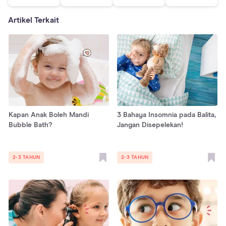
Artikel Terkait
Kapan Anak Boleh Mandi
3 Bahaya Insomnia pada Balita,
Bubble Bath?
Jangan Disepelekan!
2-3 TAHUN
2-3 TAHUN