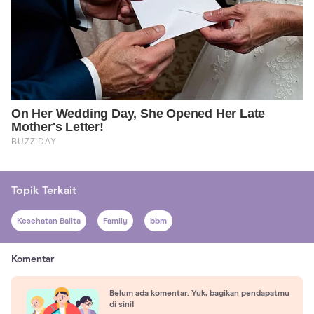
Topik Terkait
Kesehatan Balita
Family
bbm
Komentar
Belum ada komentar. Yuk, bagikan pendapatmu
di sini!