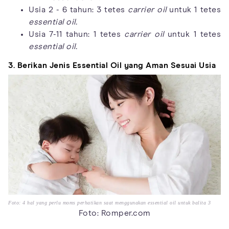
Usia 2 - 6 tahun: 3 tetes
carrier oil
untuk 1 tetes
essential oil.
Usia 7-11 tahun: 1 tetes
carrier oil
untuk 1 tetes
essential oil.
3. Berikan Jenis Essential Oil yang Aman Sesuai Usia
Foto: 4 hal yang perlu moms perhatikan saat menggunakan essential oil untuk balita 3
Foto: Romper.com