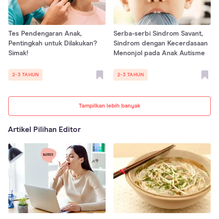
Tes Pendengaran Anak,
Serba-serbi Sindrom Savant,
Pentingkah untuk Dilakukan?
Sindrom dengan Kecerdasaan
Simak!
Menonjol pada Anak Autisme
2-3 TAHUN
2-3 TAHUN
Tampilkan lebih banyak
Artikel Pilihan Editor