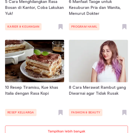
5 Cara Menghilangkan Rasa
6 Manfaat Taoge untuk
Bosan di Kantor, Coba Lakukan
Kesuburan Pria dan Wanita,
Yuk!
Menurut Dokter
KARIER & KEUANGAN
PROGRAM HAMIL
10 Resep Tiramisu, Kue khas
8 Cara Merawat Rambut yang
Italia dengan Rasa Kopi
Diwarnai agar Tidak Rusak
RESEP KELUARGA
FASHION & BEAUTY
Tampilkan lebih banyak