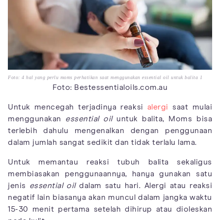
Foto: 4 hal yang perlu moms perhatikan saat menggunakan essential oil untuk balita 1
Foto: Bestessentialoils.com.au
Untuk mencegah terjadinya reaksi
alergi
saat mulai
menggunakan
essential oil
untuk balita, Moms bisa
terlebih dahulu mengenalkan dengan penggunaan
dalam jumlah sangat sedikit dan tidak terlalu lama.
Untuk memantau reaksi tubuh balita sekaligus
membiasakan penggunaannya, hanya gunakan satu
jenis
essential oil
dalam satu hari. Alergi atau reaksi
negatif lain biasanya akan muncul dalam jangka waktu
15-30 menit pertama setelah dihirup atau dioleskan