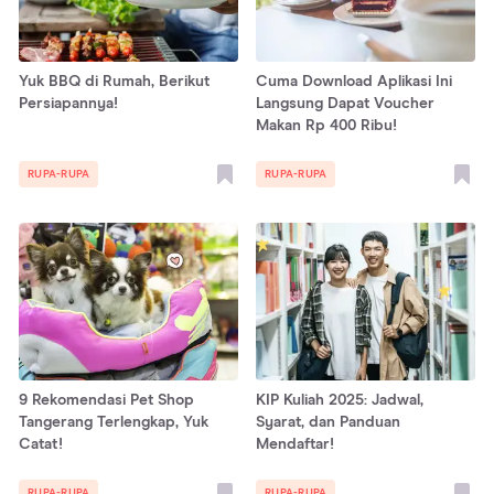
Yuk BBQ di Rumah, Berikut
Cuma Download Aplikasi Ini
Persiapannya!
Langsung Dapat Voucher
Makan Rp 400 Ribu!
RUPA-RUPA
RUPA-RUPA
9 Rekomendasi Pet Shop
KIP Kuliah 2025: Jadwal,
Tangerang Terlengkap, Yuk
Syarat, dan Panduan
Catat!
Mendaftar!
RUPA-RUPA
RUPA-RUPA