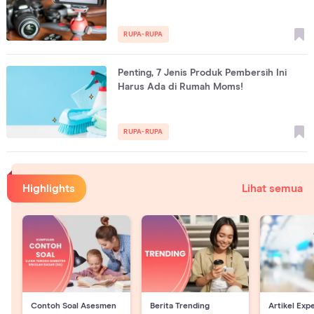
RUPA-RUPA
Penting, 7 Jenis Produk Pembersih Ini
Harus Ada di Rumah Moms!
RUPA-RUPA
Highlights
Lihat semua
Contoh Soal Asesmen
Berita Trending
Artikel Exp