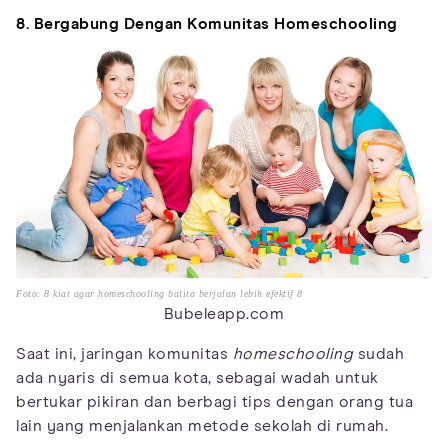
8. Bergabung Dengan Komunitas Homeschooling
Foto: 8 kiat agar homeschooling balita berjalan lebih efektif 8
Bubeleapp.com
Saat ini, jaringan komunitas
homeschooling
sudah
ada nyaris di semua kota, sebagai wadah untuk
bertukar pikiran dan berbagi tips dengan orang tua
lain yang menjalankan metode sekolah di rumah.