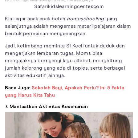
Foto: 8 kiat agar homeschooling balita berjalan lebih efektif 6
Safarikidslearningcenter.com
Kiat agar anak anak betah
homeschooling
yang
selanjutnya adalah mengemas materi pelajaran dalam
bentuk permainan menyenangkan.
Jadi, ketimbang meminta Si Kecil untuk duduk dan
mengerjakan lembaran tugas, Moms bisa
mengajaknya bernyanyi lagu alfabet, menghitung
jumlah kelereng yang ada di toples, serta berbagai
aktivitas edukatif lainnya.
Baca Juga:
Sekolah Bayi, Apakah Perlu? Ini 5 Fakta
yang Harus Kita Tahu
7. Manfaatkan Aktivitas Keseharian