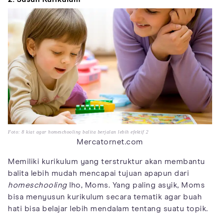
Foto: 8 kiat agar homeschooling balita berjalan lebih efektif 2
Mercatornet.com
Memiliki kurikulum yang terstruktur akan membantu
balita lebih mudah mencapai tujuan apapun dari
homeschooling
lho, Moms. Yang paling asyik, Moms
bisa menyusun kurikulum secara tematik agar buah
hati bisa belajar lebih mendalam tentang suatu topik.