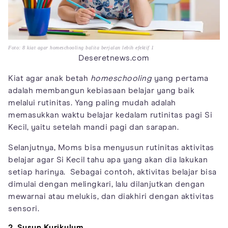
Foto: 8 kiat agar homeschooling balita berjalan lebih efektif 1
Deseretnews.com
Kiat agar anak betah
homeschooling
yang pertama
adalah membangun kebiasaan belajar yang baik
melalui rutinitas. Yang paling mudah adalah
memasukkan waktu belajar kedalam rutinitas pagi Si
Kecil, yaitu setelah mandi pagi dan sarapan.
Selanjutnya, Moms bisa menyusun rutinitas aktivitas
belajar agar Si Kecil tahu apa yang akan dia lakukan
setiap harinya. Sebagai contoh, aktivitas belajar bisa
dimulai dengan melingkari, lalu dilanjutkan dengan
mewarnai atau melukis, dan diakhiri dengan aktivitas
sensori.
2. Susun Kurikulum