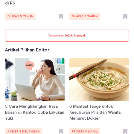
di RS
DI ATAS 5 TAHUN
DI ATAS 5 TAHUN
Tampilkan lebih banyak
Artikel Pilihan Editor
5 Cara Menghilangkan Rasa
6 Manfaat Taoge untuk
Bosan di Kantor, Coba Lakukan
Kesuburan Pria dan Wanita,
Yuk!
Menurut Dokter
KARIER & KEUANGAN
PROGRAM HAMIL