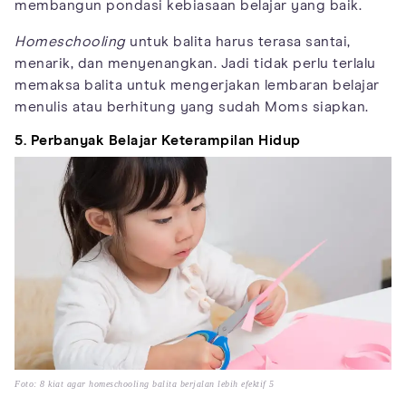
membangun pondasi kebiasaan belajar yang baik.
Homeschooling
untuk balita harus terasa santai,
menarik, dan menyenangkan. Jadi tidak perlu terlalu
memaksa balita untuk mengerjakan lembaran belajar
menulis atau berhitung yang sudah Moms siapkan.
5. Perbanyak Belajar Keterampilan Hidup
Foto: 8 kiat agar homeschooling balita berjalan lebih efektif 5