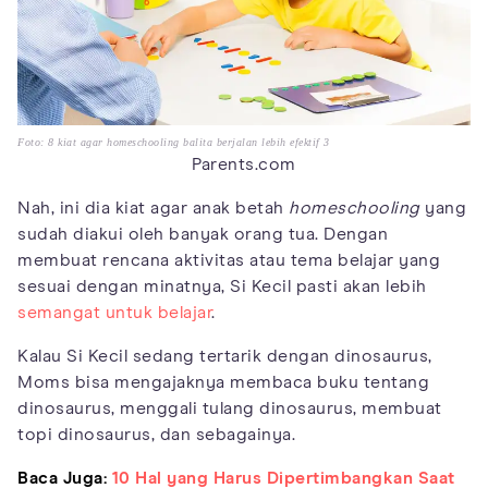
Foto: 8 kiat agar homeschooling balita berjalan lebih efektif 3
Parents.com
Nah, ini dia kiat agar anak betah
homeschooling
yang
sudah diakui oleh banyak orang tua. Dengan
membuat rencana aktivitas atau tema belajar yang
sesuai dengan minatnya, Si Kecil pasti akan lebih
semangat untuk belajar
.
Kalau Si Kecil sedang tertarik dengan dinosaurus,
Moms bisa mengajaknya membaca buku tentang
dinosaurus, menggali tulang dinosaurus, membuat
topi dinosaurus, dan sebagainya.
Baca Juga:
10 Hal yang Harus Dipertimbangkan Saat