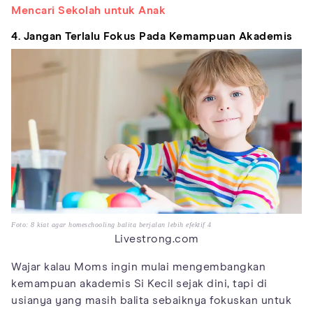
Mencari Sekolah untuk Anak
4. Jangan Terlalu Fokus Pada Kemampuan Akademis
Foto: 8 kiat agar homeschooling balita berjalan lebih efektif 4
Livestrong.com
Wajar kalau Moms ingin mulai mengembangkan
kemampuan akademis Si Kecil sejak dini, tapi di
usianya yang masih balita sebaiknya fokuskan untuk