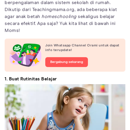
berpengalaman dalam sistem sekolah di rumah.
Dikutip dari Teachingmama.org, ada beberapa kiat
agar anak betah
homeschooling
sekaligus belajar
secara efektif. Apa saja? Yuk kita lihat di bawah ini
Moms!
Join Whatsapp Channel Orami untuk dapat
info terupdate!
Bergabung sekarang
1. Buat Rutinitas Belajar