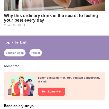
Topik Terkait
Sekolah Anak
Family
Komentar
Belum ada komentar. Yuk, bagikan pendapatmu
di sini!
Beri komentar
Baca selanjutnya