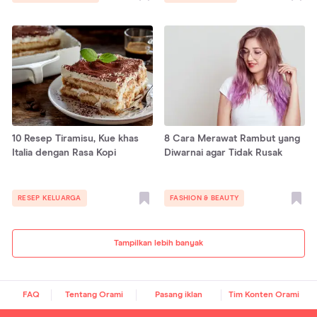
10 Resep Tiramisu, Kue khas
8 Cara Merawat Rambut yang
Italia dengan Rasa Kopi
Diwarnai agar Tidak Rusak
RESEP KELUARGA
FASHION & BEAUTY
Tampilkan lebih banyak
FAQ
Tentang Orami
Pasang iklan
Tim Konten Orami