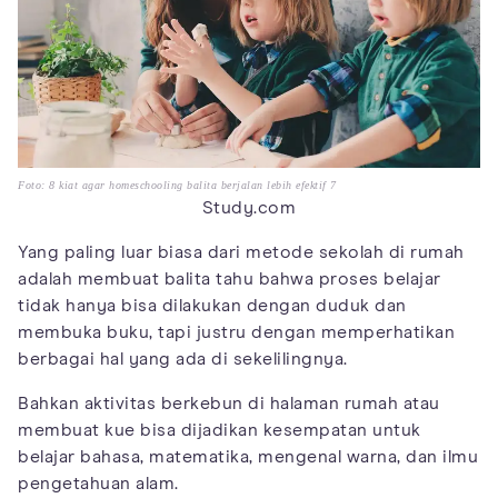
Foto: 8 kiat agar homeschooling balita berjalan lebih efektif 7
Study.com
Yang paling luar biasa dari metode sekolah di rumah
adalah membuat balita tahu bahwa proses belajar
tidak hanya bisa dilakukan dengan duduk dan
membuka buku, tapi justru dengan memperhatikan
berbagai hal yang ada di sekelilingnya.
Bahkan aktivitas berkebun di halaman rumah atau
membuat kue bisa dijadikan kesempatan untuk
belajar bahasa, matematika, mengenal warna, dan ilmu
pengetahuan alam.